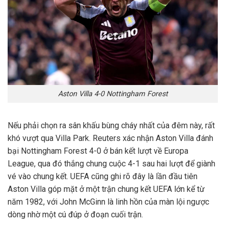
Aston Villa 4-0 Nottingham Forest
Nếu phải chọn ra sân khấu bùng cháy nhất của đêm này, rất
khó vượt qua Villa Park. Reuters xác nhận Aston Villa đánh
bại Nottingham Forest 4-0 ở bán kết lượt về Europa
League, qua đó thắng chung cuộc 4-1 sau hai lượt để giành
vé vào chung kết. UEFA cũng ghi rõ đây là lần đầu tiên
Aston Villa góp mặt ở một trận chung kết UEFA lớn kể từ
năm 1982, với John McGinn là linh hồn của màn lội ngược
dòng nhờ một cú đúp ở đoạn cuối trận.