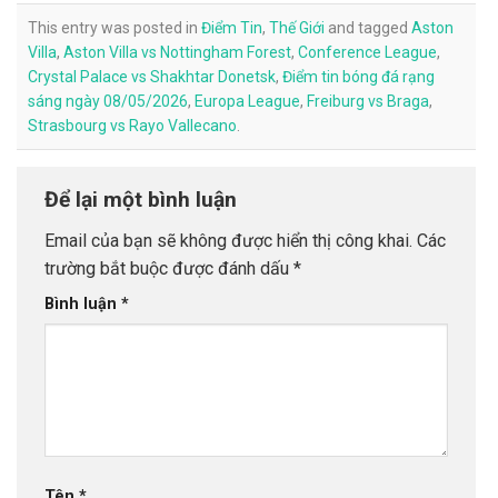
This entry was posted in
Điểm Tin
,
Thế Giới
and tagged
Aston
Villa
,
Aston Villa vs Nottingham Forest
,
Conference League
,
Crystal Palace vs Shakhtar Donetsk
,
Điểm tin bóng đá rạng
sáng ngày 08/05/2026
,
Europa League
,
Freiburg vs Braga
,
Strasbourg vs Rayo Vallecano
.
Để lại một bình luận
Email của bạn sẽ không được hiển thị công khai.
Các
trường bắt buộc được đánh dấu
*
Bình luận
*
Tên
*