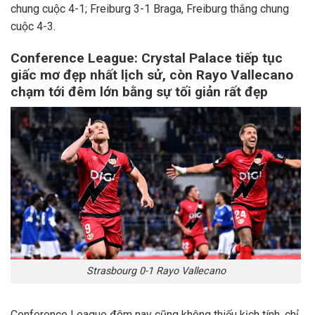
chung cuộc 4-1; Freiburg 3-1 Braga, Freiburg thắng chung
cuộc 4-3.
Conference League: Crystal Palace tiếp tục
giấc mơ đẹp nhất lịch sử, còn Rayo Vallecano
chạm tới đêm lớn bằng sự tối giản rất đẹp
Strasbourg 0-1 Rayo Vallecano
Conference League đêm nay cũng không thiếu kịch tính, chỉ