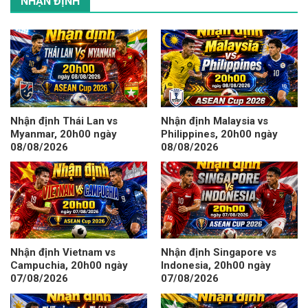
NHẬN ĐỊNH
Nhận định Thái Lan vs
Nhận định Malaysia vs
Myanmar, 20h00 ngày
Philippines, 20h00 ngày
08/08/2026
08/08/2026
Nhận định Vietnam vs
Nhận định Singapore vs
Campuchia, 20h00 ngày
Indonesia, 20h00 ngày
07/08/2026
07/08/2026