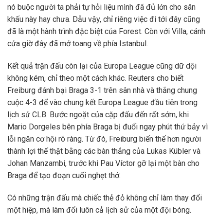
nó buộc người ta phải tự hỏi liệu mình đã đủ lớn cho sân
khấu này hay chưa. Dẫu vậy, chỉ riêng việc đi tới đây cũng
đã là một hành trình đặc biệt của Forest. Còn với Villa, cánh
cửa giờ đây đã mở toang về phía Istanbul.
Kết quả trận đấu còn lại của Europa League cũng dữ dội
không kém, chỉ theo một cách khác. Reuters cho biết
Freiburg đánh bại Braga 3-1 trên sân nhà và thắng chung
cuộc 4-3 để vào chung kết Europa League đầu tiên trong
lịch sử CLB. Bước ngoặt của cặp đấu đến rất sớm, khi
Mario Dorgeles bên phía Braga bị đuổi ngay phút thứ bảy vì
lỗi ngăn cơ hội rõ ràng. Từ đó, Freiburg biến thế hơn người
thành lợi thế thật bằng các bàn thắng của Lukas Kübler và
Johan Manzambi, trước khi Pau Víctor gỡ lại một bàn cho
Braga để tạo đoạn cuối nghẹt thở.
Có những trận đấu mà chiếc thẻ đỏ không chỉ làm thay đổi
một hiệp, mà làm đổi luôn cả lịch sử của một đội bóng.