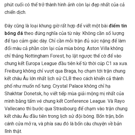
phút cuối có thể trở thành hình ảnh còn lại đẹp nhất của cả
chiến dịch.
Đây cũng là loại khung giờ rất hợp để viết một bài
điểm tin
bóng đá
theo đúng nghĩa của từ này. Không cần số lượng
để tạo cảm giác dày. Chỉ cần mỗi trận đủ sức nặng để làm
đổi màu cả phần còn lại của mùa bóng. Aston Villa không
chỉ thắng Nottingham Forest, họ lật ngược thế cờ để vào
chung kết Europa League đầu tiên kể từ thời cúp C1 xa xưa.
Freiburg không chỉ vượt qua Braga, họ chạm tới trận chung
kết châu Âu lớn nhất lịch sử CLB theo cách khiến cả thành
phố như muốn nổ tung. Crystal Palace không chỉ hạ
Shakhtar Donetsk, họ viết tiếp mùa giải mộng mị nhất của
mình bằng tấm vé chung kết Conference League. Và Rayo
Vallecano thì bước qua Strasbourg để chạm vào trận chung
kết châu Âu đầu tiên trong lịch sử đội bóng. Bốn trận, bốn
cánh cửa mở ra, và phía sau đó là bốn câu chuyện về bản
lĩnh thật.