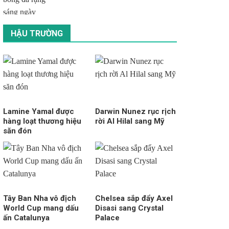
HẬU TRƯỜNG
Lamine Yamal được
Darwin Nunez rục rịch
hàng loạt thương hiệu
rời Al Hilal sang Mỹ
săn đón
Tây Ban Nha vô địch
Chelsea sắp đẩy Axel
World Cup mang dấu
Disasi sang Crystal
ấn Catalunya
Palace