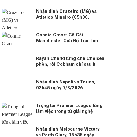
Nhận định Cruzeiro (MG) vs
Atletico Mineiro (05h30,
12/09) – Derby Minas Gerais
Connie Grace: Cô Gái
Manchester Cưa Đổ Trái Tim
Cole Palmer
Rayan Cherki từng chê Chelsea
phèn, rời Cobham chỉ sau ít
ngày
Nhận định Napoli vs Torino,
02h45 ngày 7/3/2026
Trọng tài Premier League từng
làm việc trong tù giải nghệ
Nhận định Melbourne Victory
vs Perth Glory, 15h35 ngày