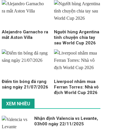
Alejandro Garnacho ra
Người hùng Argentina
mắt Aston Villa
tính chuyện chia tay
sau World Cup 2026
Điểm tin bóng đá rạng
Liverpool nhắm mua
sáng ngày 21/07/2026
Ferran Torres: Nhà vô
địch World Cup 2026
XEM NHIỀU
Nhận định Valencia vs Levante,
03h00 ngày 22/11/2025