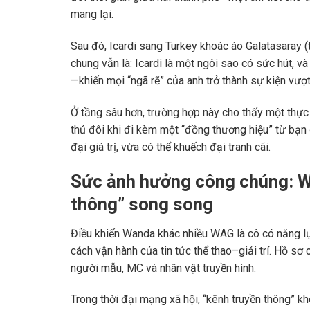
mang lại.
Sau đó, Icardi sang
Turkey
khoác áo
Galatasaray
(
chung vẫn là: Icardi là một ngôi sao có sức hút, 
—khiến mọi “ngã rẽ” của anh trở thành sự kiện vượt
Ở tầng sâu hơn, trường hợp này cho thấy một thực 
thủ đôi khi đi kèm một “đồng thương hiệu” từ bạn
đại giá trị, vừa có thể khuếch đại tranh cãi.
Sức ảnh hưởng công chúng: W
thông” song song
Điều khiến Wanda khác nhiều WAG là cô có năng lự
cách vận hành của tin tức thể thao–giải trí. Hồ sơ
người mẫu, MC và nhân vật truyền hình.
Trong thời đại mạng xã hội, “kênh truyền thông” k