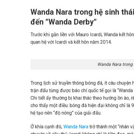
Wanda Nara trong hệ sinh thái
đến “Wanda Derby”
Trước khi gắn liền với Mauro Icardi, Wanda kết hô
quan hệ với Icardi và kết hôn năm 2014.
Wanda Nara trong h
Trong lịch sử truyền thông bóng đá, ít câu chuyện
trận đấu từng được báo chí quốc tế gọi là “Wanda 
Chi tiết ấy thường bị khai thác theo hướng ồn ào, 
cho thấy một điều: bóng đá hiện đại không chỉ là 
hệ tạo nên “độ nóng” của giải đấu.
Ở khía cạnh đó,
Wanda Nara
trở thành một “nhân v