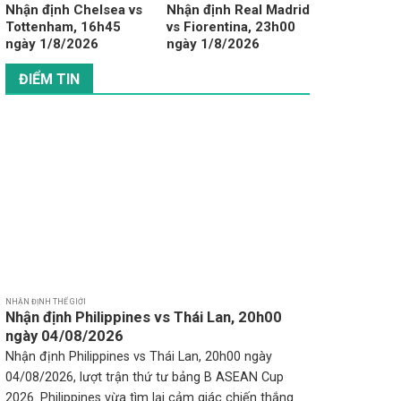
Nhận định Chelsea vs
Nhận định Real Madrid
Tottenham, 16h45
vs Fiorentina, 23h00
ngày 1/8/2026
ngày 1/8/2026
ĐIỂM TIN
NHẬN ĐỊNH THẾ GIỚI
Nhận định Philippines vs Thái Lan, 20h00
ngày 04/08/2026
Nhận định Philippines vs Thái Lan, 20h00 ngày
04/08/2026, lượt trận thứ tư bảng B ASEAN Cup
2026. Philippines vừa tìm lại cảm giác chiến thắng