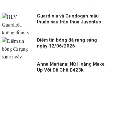
02/01
Guardiola và Gundogan mâu
thuẫn sau trận thua Juventus
Điểm tin bóng đá rạng sáng
ngày 12/06/2026
Anna Mariana: Nữ Hoàng Make-
Up Với Đế Chế £423k