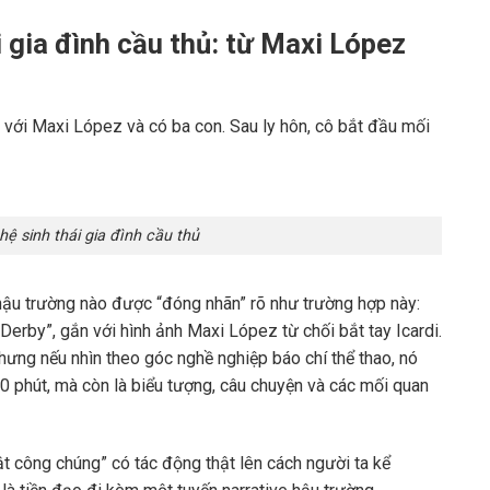
 gia đình cầu thủ: từ
Maxi López
n với
Maxi López
và có ba con. Sau ly hôn, cô bắt đầu mối
ệ sinh thái gia đình cầu thủ
 hậu trường nào được “đóng nhãn” rõ như trường hợp này:
Derby”, gắn với hình ảnh Maxi López từ chối bắt tay Icardi.
nhưng nếu nhìn theo góc nghề nghiệp báo chí thể thao, nó
90 phút, mà còn là biểu tượng, câu chuyện và các mối quan
ật công chúng” có tác động thật lên cách người ta kể