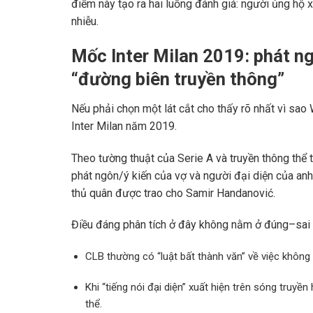
điểm này tạo ra hai luồng đánh giá: người ủng hộ 
nhiễu.
Mốc
Inter Milan
2019: phát ng
“đường biên truyền thông”
Nếu phải chọn một lát cắt cho thấy rõ nhất vì sao Wa
Inter Milan
năm 2019.
Theo tường thuật của
Serie A
và truyền thông thể 
phát ngôn/ý kiến của vợ và người đại diện của anh 
thủ quân được trao cho
Samir Handanović
.
Điều đáng phân tích ở đây không nằm ở đúng–sai
CLB thường có “luật bất thành văn” về việc không 
Khi “tiếng nói đại diện” xuất hiện trên sóng truyề
thể.