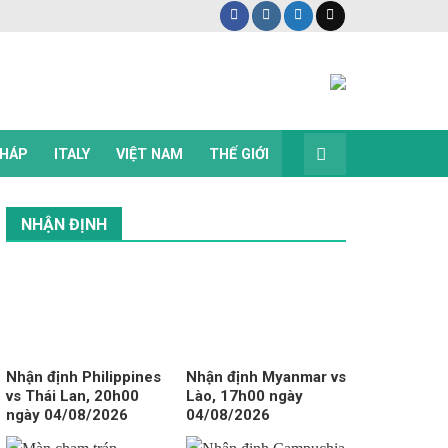
HÁP
ITALY
VIỆT NAM
THẾ GIỚI
NHẬN ĐỊNH
Nhận định Philippines
Nhận định Myanmar vs
vs Thái Lan, 20h00
Lào, 17h00 ngày
ngày 04/08/2026
04/08/2026