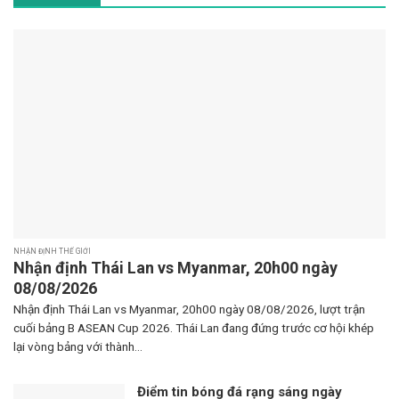
NHẬN ĐỊNH THẾ GIỚI
Nhận định Thái Lan vs Myanmar, 20h00 ngày
08/08/2026
Nhận định Thái Lan vs Myanmar, 20h00 ngày 08/08/2026, lượt trận
cuối bảng B ASEAN Cup 2026. Thái Lan đang đứng trước cơ hội khép
lại vòng bảng với thành...
Điểm tin bóng đá rạng sáng ngày