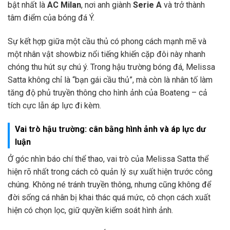
bật nhất là
AC Milan
, nơi anh giành
Serie A
và trở thành
tâm điểm của bóng đá Ý.
Sự kết hợp giữa một cầu thủ có phong cách mạnh mẽ và
một nhân vật showbiz nổi tiếng khiến cặp đôi này nhanh
chóng thu hút sự chú ý. Trong hậu trường bóng đá, Melissa
Satta không chỉ là “bạn gái cầu thủ”, mà còn là nhân tố làm
tăng độ phủ truyền thông cho hình ảnh của Boateng – cả
tích cực lẫn áp lực đi kèm.
Vai trò hậu trường: cân bằng hình ảnh và áp lực dư
luận
Ở góc nhìn báo chí thể thao, vai trò của Melissa Satta thể
hiện rõ nhất trong cách cô quản lý sự xuất hiện trước công
chúng. Không né tránh truyền thông, nhưng cũng không để
đời sống cá nhân bị khai thác quá mức, cô chọn cách xuất
hiện có chọn lọc, giữ quyền kiểm soát hình ảnh.