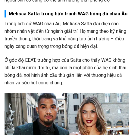
Melissa Satta trong bức tranh WAG bóng đá châu Âu
Trong lịch sử WAG châu Âu, Melissa Satta đại diện cho
nhóm nhân vật đến từ ngành giải trí. Họ mang theo kỹ năng
truyền thông, thời trang và khả năng tạo ảnh hưởng – điều
ngày càng quan trọng trong bóng đá hiện đại.
Ở góc độ EEAT, trường hợp của Satta cho thấy WAG không
chỉ là khái niệm đời tư, mà còn là một phần của hệ sinh thái
bóng đá, nơi hình ảnh cầu thủ gắn liền với thương hiệu cá
nhân và sức hút công chúng.