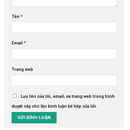
Tên
*
Email
*
Trang web
Lưu tên của tôi, email, và trang web trong trình
duyệt này cho lần bình luận kế tiếp của tôi.