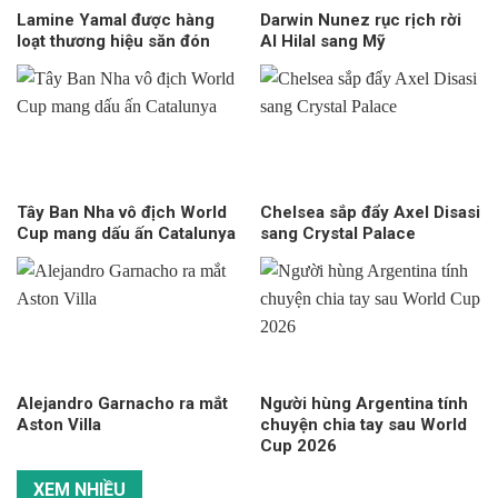
Lamine Yamal được hàng
Darwin Nunez rục rịch rời
loạt thương hiệu săn đón
Al Hilal sang Mỹ
Tây Ban Nha vô địch World
Chelsea sắp đẩy Axel Disasi
Cup mang dấu ấn Catalunya
sang Crystal Palace
Alejandro Garnacho ra mắt
Người hùng Argentina tính
Aston Villa
chuyện chia tay sau World
Cup 2026
XEM NHIỀU