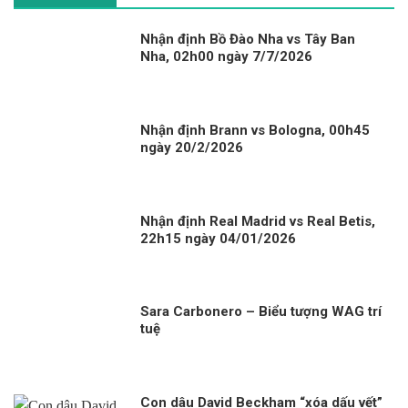
Nhận định Bồ Đào Nha vs Tây Ban
Nha, 02h00 ngày 7/7/2026
Nhận định Brann vs Bologna, 00h45
ngày 20/2/2026
Nhận định Real Madrid vs Real Betis,
22h15 ngày 04/01/2026
Sara Carbonero – Biểu tượng WAG trí
tuệ
Con dâu David Beckham “xóa dấu vết”