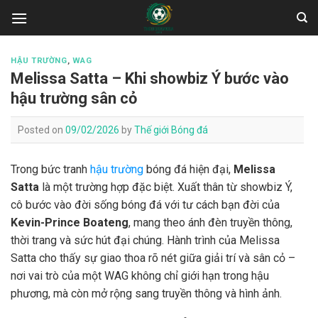
Skip
to
content
HẬU TRƯỜNG
,
WAG
Melissa Satta – Khi showbiz Ý bước vào
hậu trường sân cỏ
Posted on
09/02/2026
by
Thế giới Bóng đá
Trong bức tranh
hậu trường
bóng đá hiện đại,
Melissa
Satta
là một trường hợp đặc biệt. Xuất thân từ showbiz Ý,
cô bước vào đời sống bóng đá với tư cách bạn đời của
Kevin-Prince Boateng
, mang theo ánh đèn truyền thông,
thời trang và sức hút đại chúng. Hành trình của Melissa
Satta cho thấy sự giao thoa rõ nét giữa giải trí và sân cỏ –
nơi vai trò của một WAG không chỉ giới hạn trong hậu
phương, mà còn mở rộng sang truyền thông và hình ảnh.