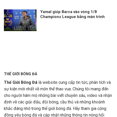
Yamal giúp Barca vào vòng 1/8
Champions League bằng màn trình
diễn siêu hạng
THẾ GIỚI BÓNG ĐÁ
Thế Giới Bóng Đá
là website cung cấp tin tức, phân tích và
sự kiện mới nhất về môn thể thao vua. Chúng tôi mang đến
cho người hâm mộ những bài viết chuyên sâu, video và nhận
định về các giải đấu, đội bóng, cầu thủ và những khoảnh
khắc đáng nhớ trong thế giới bóng đá. Hãy tham gia cộng
đồng yêu bóng đá và cập nhật những thông tin nóng hổi