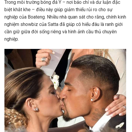
Trong môi trường bóng đá Ý – nơi báo chí và dư luận đặc
biệt khắt khe – điều này giúp giảm thiểu rủi ro cho sự
nghiệp của Boateng. Nhiều nhà quan sát cho rằng, chính kinh
nghiệm showbiz của Satta đã giúp cô hiểu đâu là ranh giới
cần giữ giữa đời sống riêng và hình ảnh cầu thủ chuyên
nghiệp.