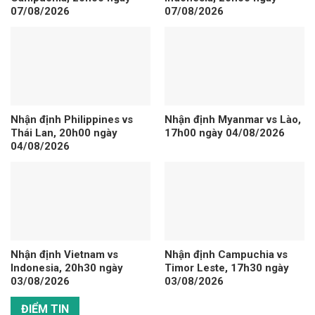
07/08/2026
07/08/2026
Nhận định Philippines vs
Nhận định Myanmar vs Lào,
Thái Lan, 20h00 ngày
17h00 ngày 04/08/2026
04/08/2026
Nhận định Vietnam vs
Nhận định Campuchia vs
Indonesia, 20h30 ngày
Timor Leste, 17h30 ngày
03/08/2026
03/08/2026
ĐIỂM TIN