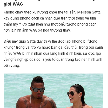
giới WAG
Không chạy theo xu hướng khoe mẽ tài sản, Melissa Satta
xây dựng phong cách cá nhân dựa trên thời trang và tính
thẩm mỹ Ý. Cô xuất hiện như một biểu tượng phong cách
hơn là hình ảnh WAG xa hoa thường thấy.
Điều này giúp Satta duy trì vị thế độc lập, không bị “đóng
khung” trong vai trò vợ hoặc bạn gái cầu thủ. Trong bối cảnh
nhiều WAG bị nhìn nhận qua lăng kính định kiến, sự độc lập
về nghề nghiệp của cô là yếu tố quan trọng tạo nên hình ảnh
bền vững.