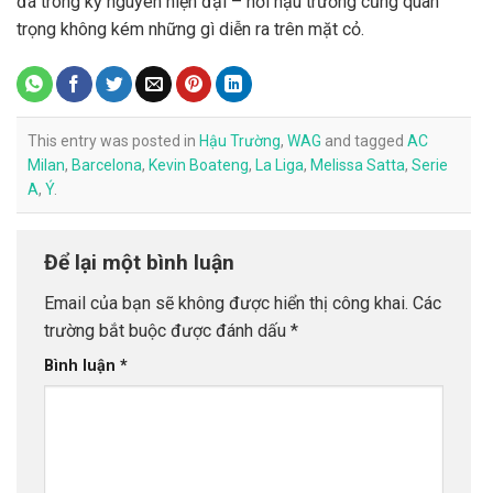
đá trong kỷ nguyên hiện đại – nơi hậu trường cũng quan
trọng không kém những gì diễn ra trên mặt cỏ.
This entry was posted in
Hậu Trường
,
WAG
and tagged
AC
Milan
,
Barcelona
,
Kevin Boateng
,
La Liga
,
Melissa Satta
,
Serie
A
,
Ý
.
Để lại một bình luận
Email của bạn sẽ không được hiển thị công khai.
Các
trường bắt buộc được đánh dấu
*
Bình luận
*