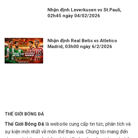
Nhận định Leverkusen vs St.Pauli,
02h45 ngày 04/02/2026
Nhận định Real Betis vs Atletico
Madrid, 03h00 ngày 6/2/2026
THẾ GIỚI BÓNG ĐÁ
Thế Giới Bóng Đá
là website cung cấp tin tức, phân tích và
sự kiện mới nhất về môn thể thao vua. Chúng tôi mang đến