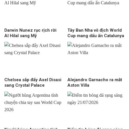
Darwin Nunez rục rịch rời
Tây Ban Nha vô địch World
Al Hilal sang Mỹ
Cup mang dấu ấn Catalunya
Chelsea sắp đẩy Axel Disasi
Alejandro Garnacho ra mắt
sang Crystal Palace
Aston Villa