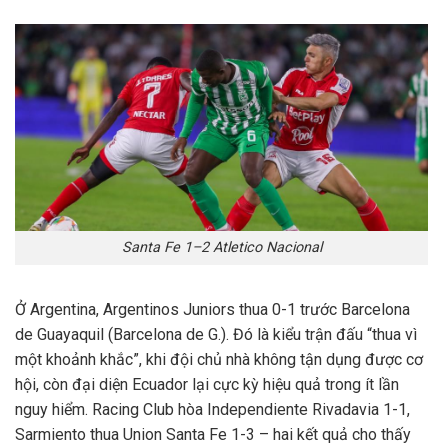
Santa Fe 1–2 Atletico Nacional​
Ở Argentina, Argentinos Juniors thua 0-1 trước Barcelona
de Guayaquil (Barcelona de G.). Đó là kiểu trận đấu “thua vì
một khoảnh khắc”, khi đội chủ nhà không tận dụng được cơ
hội, còn đại diện Ecuador lại cực kỳ hiệu quả trong ít lần
nguy hiểm. Racing Club hòa Independiente Rivadavia 1-1,
Sarmiento thua Union Santa Fe 1-3 – hai kết quả cho thấy