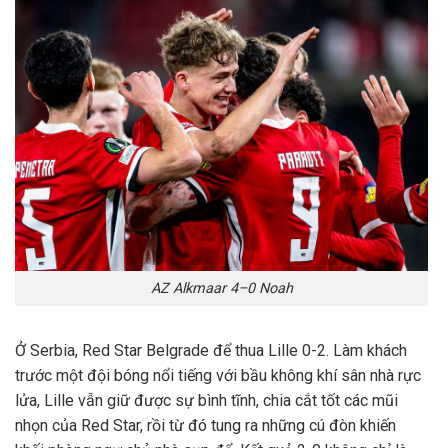
AZ Alkmaar 4–0 Noah​
Ở Serbia, Red Star Belgrade để thua Lille 0-2. Làm khách
trước một đội bóng nổi tiếng với bầu không khí sân nhà rực
lửa, Lille vẫn giữ được sự bình tĩnh, chia cắt tốt các mũi
nhọn của Red Star, rồi từ đó tung ra những cú đòn khiến