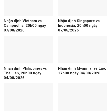
Nhận định Vietnam vs
Nhận định Singapore vs
Campuchia, 20h00 ngày
Indonesia, 20h00 ngày
07/08/2026
07/08/2026
Nhận định Philippines vs
Nhận định Myanmar vs Lào,
Thái Lan, 20h00 ngày
17h00 ngày 04/08/2026
04/08/2026