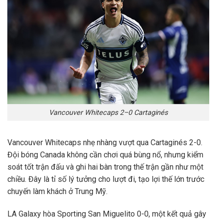
Vancouver Whitecaps 2–0 Cartaginés​
Vancouver Whitecaps nhẹ nhàng vượt qua Cartaginés 2-0.
Đội bóng Canada không cần chơi quá bùng nổ, nhưng kiểm
soát tốt trận đấu và ghi hai bàn trong thế trận gần như một
chiều. Đây là tỉ số lý tưởng cho lượt đi, tạo lợi thế lớn trước
chuyến làm khách ở Trung Mỹ.
LA Galaxy hòa Sporting San Miguelito 0-0, một kết quả gây