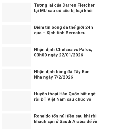
Tương lai của Darren Fletcher
tại MU sau cú sốc bị loại khỏi
FA Cup
Điểm tin bóng đá thế giới 24h
qua – Kịch tính Bernabeu
Nhận định Chelsea vs Pafos,
03h00 ngày 22/01/2026
Nhận định bóng đá Tây Ban
Nha ngày 7/2/2026
Huyền thoại Hàn Quốc bất ngờ
rời ĐT Việt Nam sau chức vô
địch AFF Cup 2024
Ronaldo tốn núi tiền sau khi rời
khách sạn ở Saudi Arabia để về
nhà mới