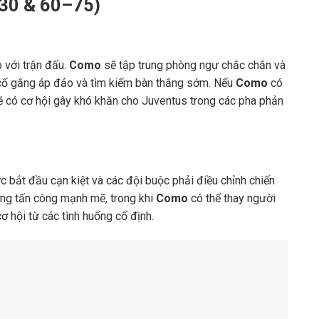
–30 & 60–75)
p với trận đấu.
Como
sẽ tập trung phòng ngự chắc chắn và
ố gắng áp đảo và tìm kiếm bàn thắng sớm. Nếu
Como
có
sẽ có cơ hội gây khó khăn cho Juventus trong các pha phản
ực bắt đầu cạn kiệt và các đội buộc phải điều chỉnh chiến
ng tấn công mạnh mẽ, trong khi
Como
có thể thay người
ơ hội từ các tình huống cố định.