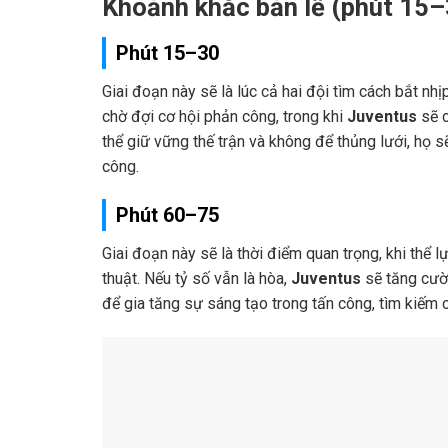
Khoảnh khắc bản lề (phút 15
Phút 15–30
Giai đoạn này sẽ là lúc cả hai đội tìm cách bắt nhị
chờ đợi cơ hội phản công, trong khi
Juventus
sẽ c
thể giữ vững thế trận và không để thủng lưới, họ 
công.
Phút 60–75
Giai đoạn này sẽ là thời điểm quan trọng, khi thể l
thuật. Nếu tỷ số vẫn là hòa,
Juventus
sẽ tăng cườ
để gia tăng sự sáng tạo trong tấn công, tìm kiếm c