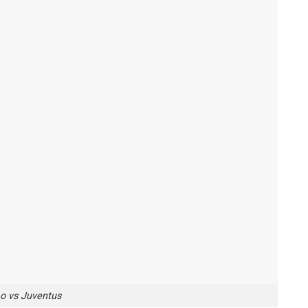
 vs Juventus