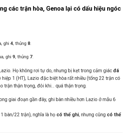
ong các trận hòa, Genoa lại có dấu hiệu ngóc
, ghi
4
, thủng
8
.
ua, ghi
9
, thủng
7
.
Lazio. Họ không rơi tự do, nhưng bị kẹt trong cảm giác
đá
 hiệp 1 (HT), Lazio đặc biệt hòa rất nhiều (tổng 22 trận có
 trận thận trọng, đôi khi… quá thận trọng.
rong giai đoạn gần đây, ghi bàn nhiều hơn Lazio ở mẫu 6
1 bàn/22 trận), nghĩa là họ
có thể ghi
, nhưng cũng
có thể