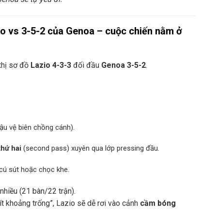
zio vs 3-5-2 của Genoa – cuộc chiến nằm ở
thị sơ đồ
Lazio 4-3-3
đối đầu
Genoa 3-5-2
.
ậu vệ biên chồng cánh).
hứ hai
(second pass) xuyên qua lớp pressing đầu.
cú sút hoặc chọc khe.
nhiều (21 bàn/22 trận).
 ít khoảng trống”, Lazio sẽ dễ rơi vào cảnh
cầm bóng