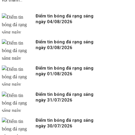
với thành...
Điểm tin bóng đá rạng sáng
ngày 04/08/2026
Điểm tin bóng đá rạng sáng
ngày 03/08/2026
Điểm tin bóng đá rạng sáng
ngày 01/08/2026
Điểm tin bóng đá rạng sáng
ngày 31/07/2026
Điểm tin bóng đá rạng sáng
ngày 30/07/2026