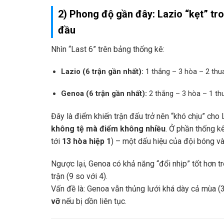
2) Phong độ gần đây: Lazio “kẹt” tr
đầu
Nhìn “Last 6” trên bảng thống kê:
Lazio (6 trận gần nhất):
1 thắng – 3 hòa – 2 thua
Genoa (6 trận gần nhất):
2 thắng – 3 hòa – 1 th
Đây là điểm khiến trận đấu trở nên “khó chịu” cho 
không tệ mà điểm không nhiều
. Ở phần thống kê
tới
13 hòa hiệp 1
) – một dấu hiệu của đội bóng vào
Ngược lại, Genoa có khả năng “đổi nhịp” tốt hơn t
trận (9 so với 4).
Vấn đề là: Genoa vẫn thủng lưới khá dày cả mùa (3
vỡ
nếu bị dồn liên tục.