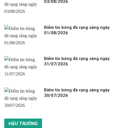
03/08/2026
Điểm tin bóng đá rạng sáng ngày
01/08/2026
Điểm tin bóng đá rạng sáng ngày
31/07/2026
Điểm tin bóng đá rạng sáng ngày
30/07/2026
HẬU TRƯỜNG