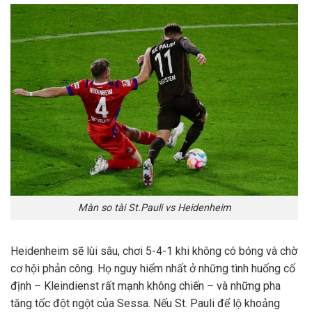
Màn so tài St.Pauli vs Heidenheim
Heidenheim sẽ lùi sâu, chơi 5-4-1 khi không có bóng và chờ
cơ hội phản công. Họ nguy hiểm nhất ở những tình huống cố
định – Kleindienst rất mạnh không chiến – và những pha
tăng tốc đột ngột của Sessa. Nếu St. Pauli để lộ khoảng