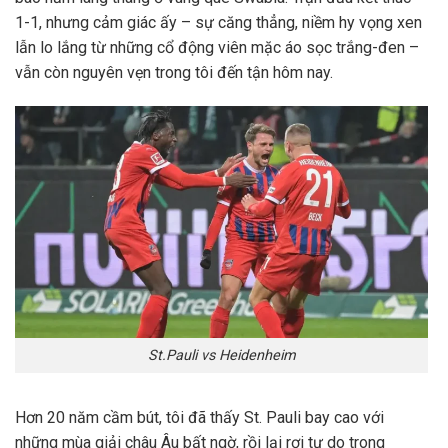
1-1, nhưng cảm giác ấy – sự căng thẳng, niềm hy vọng xen
lẫn lo lắng từ những cổ động viên mặc áo sọc trắng-đen –
vẫn còn nguyên vẹn trong tôi đến tận hôm nay.
St.Pauli vs Heidenheim
Hơn 20 năm cầm bút, tôi đã thấy St. Pauli bay cao với
những mùa giải châu Âu bất ngờ, rồi lại rơi tự do trong