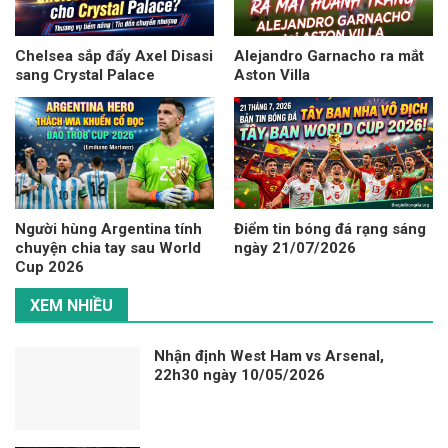
Chelsea sắp đẩy Axel Disasi
Alejandro Garnacho ra mắt
sang Crystal Palace
Aston Villa
Người hùng Argentina tính
Điểm tin bóng đá rạng sáng
chuyện chia tay sau World
ngày 21/07/2026
Cup 2026
XEM NHIỀU
Nhận định West Ham vs Arsenal,
22h30 ngày 10/05/2026