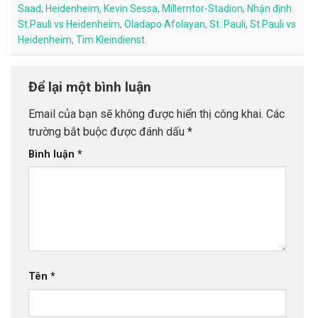
Saad
,
Heidenheim
,
Kevin Sessa
,
Millerntor-Stadion
,
Nhận định
St.Pauli vs Heidenheim
,
Oladapo Afolayan
,
St. Pauli
,
St.Pauli vs
Heidenheim
,
Tim Kleindienst
.
Để lại một bình luận
Email của bạn sẽ không được hiển thị công khai.
Các
trường bắt buộc được đánh dấu
*
Bình luận
*
Tên
*