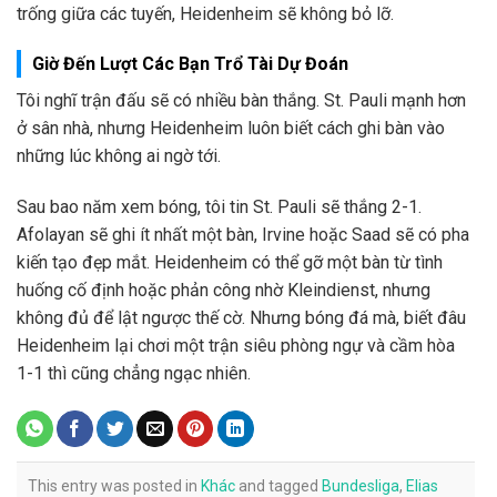
trống giữa các tuyến, Heidenheim sẽ không bỏ lỡ.
Giờ Đến Lượt Các Bạn Trổ Tài Dự Đoán
Tôi nghĩ trận đấu sẽ có nhiều bàn thắng. St. Pauli mạnh hơn
ở sân nhà, nhưng Heidenheim luôn biết cách ghi bàn vào
những lúc không ai ngờ tới.
Sau bao năm xem bóng, tôi tin St. Pauli sẽ thắng 2-1.
Afolayan sẽ ghi ít nhất một bàn, Irvine hoặc Saad sẽ có pha
kiến tạo đẹp mắt. Heidenheim có thể gỡ một bàn từ tình
huống cố định hoặc phản công nhờ Kleindienst, nhưng
không đủ để lật ngược thế cờ. Nhưng bóng đá mà, biết đâu
Heidenheim lại chơi một trận siêu phòng ngự và cầm hòa
1-1 thì cũng chẳng ngạc nhiên.
This entry was posted in
Khác
and tagged
Bundesliga
,
Elias