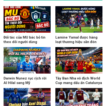
Đối tác của MU bác bỏ tin
Lamine Yamal được hàng
theo dõi người dùng
loạt thương hiệu săn đón
Darwin Nunez rục rịch rời
Tây Ban Nha vô địch World
Al Hilal sang Mỹ
Cup mang dấu ấn Catalunya