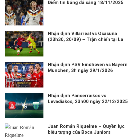
Điểm tin bóng đá sáng 18/11/2025
Nhận định Villarreal vs Osasuna
(23h30, 20/09) – Trận chiến tại La
Ceramica
Nhận định PSV Eindhoven vs Bayern
Munchen, 3h ngày 29/1/2026
Nhận định Panserraikos vs
Levadiakos, 23h00 ngày 22/12/2025
Juan Román Riquelme – Quyền lực
biểu tượng của Boca Juniors