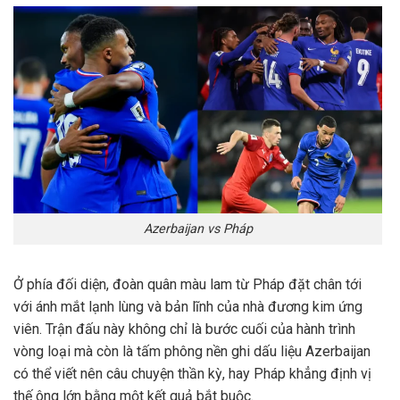
Azerbaijan vs Pháp
Ở phía đối diện, đoàn quân màu lam từ Pháp đặt chân tới
với ánh mắt lạnh lùng và bản lĩnh của nhà đương kim ứng
viên. Trận đấu này không chỉ là bước cuối của hành trình
vòng loại mà còn là tấm phông nền ghi dấu liệu Azerbaijan
có thể viết nên câu chuyện thần kỳ, hay Pháp khẳng định vị
thế ông lớn bằng một kết quả bắt buộc.