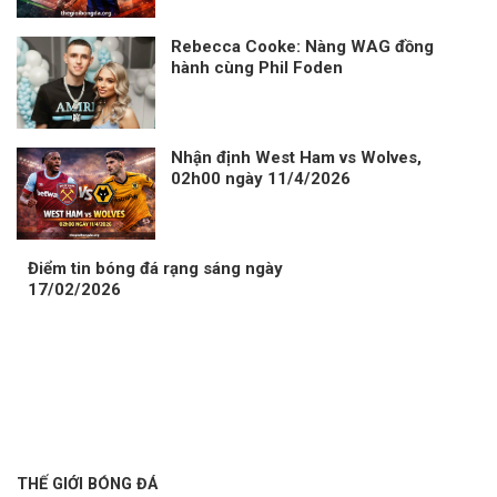
Rebecca Cooke: Nàng WAG đồng
hành cùng Phil Foden
Nhận định West Ham vs Wolves,
02h00 ngày 11/4/2026
Điểm tin bóng đá rạng sáng ngày
17/02/2026
THẾ GIỚI BÓNG ĐÁ