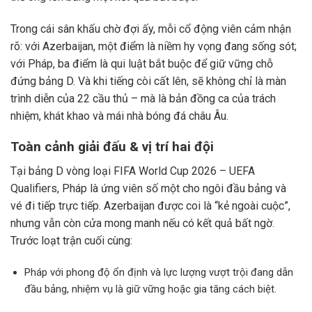
Trong cái sân khấu chờ đợi ấy, mỗi cổ động viên cảm nhận
rõ: với Azerbaijan, một điểm là niềm hy vọng đang sống sót;
với Pháp, ba điểm là qui luật bắt buộc để giữ vững chỗ
đứng bảng D. Và khi tiếng còi cất lên, sẽ không chỉ là màn
trình diễn của 22 cầu thủ – mà là bản đồng ca của trách
nhiệm, khát khao và mái nhà bóng đá châu Âu.
Toàn cảnh giải đấu & vị trí hai đội
Tại bảng D vòng loại FIFA World Cup 2026 – UEFA
Qualifiers, Pháp là ứng viên số một cho ngôi đầu bảng và
vé đi tiếp trực tiếp. Azerbaijan được coi là “kẻ ngoài cuộc”,
nhưng vẫn còn cửa mong manh nếu có kết quả bất ngờ.
Trước loạt trận cuối cùng:
Pháp với phong độ ổn định và lực lượng vượt trội đang dẫn
đầu bảng, nhiệm vụ là giữ vững hoặc gia tăng cách biệt.