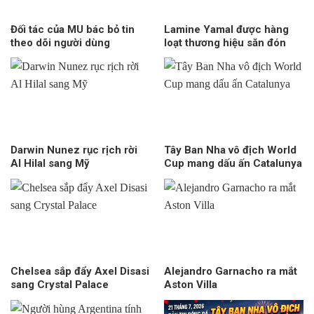
Đối tác của MU bác bỏ tin
Lamine Yamal được hàng
theo dõi người dùng
loạt thương hiệu săn đón
Darwin Nunez rục rịch rời
Tây Ban Nha vô địch World
Al Hilal sang Mỹ
Cup mang dấu ấn Catalunya
Chelsea sắp đẩy Axel Disasi
Alejandro Garnacho ra mắt
sang Crystal Palace
Aston Villa