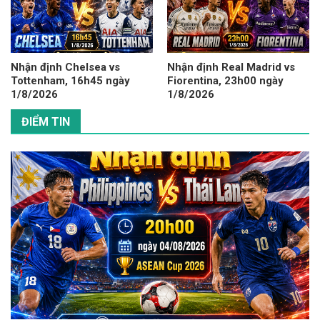
Nhận định Chelsea vs
Nhận định Real Madrid vs
Tottenham, 16h45 ngày
Fiorentina, 23h00 ngày
1/8/2026
1/8/2026
ĐIỂM TIN