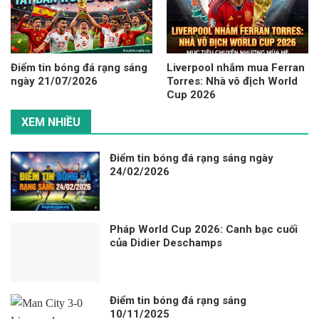
Điểm tin bóng đá rạng sáng
Liverpool nhắm mua Ferran
ngày 21/07/2026
Torres: Nhà vô địch World
Cup 2026
XEM NHIỀU
Điểm tin bóng đá rạng sáng ngày
24/02/2026
Pháp World Cup 2026: Canh bạc cuối
của Didier Deschamps
Điểm tin bóng đá rạng sáng
10/11/2025