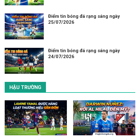
Điểm tin bóng đá rạng sáng ngày
25/07/2026
Điểm tin bóng đá rạng sáng ngày
24/07/2026
HẬU TRƯỜNG