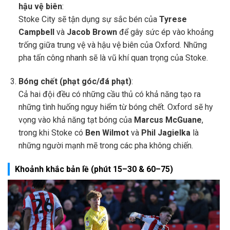
hậu vệ biên
:
Stoke City sẽ tận dụng sự sắc bén của
Tyrese
Campbell
và
Jacob Brown
để gây sức ép vào khoảng
trống giữa trung vệ và hậu vệ biên của Oxford. Những
pha tấn công nhanh sẽ là vũ khí quan trọng của Stoke.
Bóng chết (phạt góc/đá phạt)
:
Cả hai đội đều có những cầu thủ có khả năng tạo ra
những tình huống nguy hiểm từ bóng chết. Oxford sẽ hy
vọng vào khả năng tạt bóng của
Marcus McGuane
,
trong khi Stoke có
Ben Wilmot
và
Phil Jagielka
là
những người mạnh mẽ trong các pha không chiến.
Khoảnh khắc bản lề (phút 15–30 & 60–75)