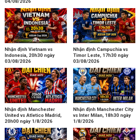
04/08/2026
Nhận định Vietnam vs
Nhận định Campuchia vs
Indonesia, 20h30 ngày
Timor Leste, 17h30 ngày
03/08/2026
03/08/2026
Nhận định Manchester
Nhận định Manchester City
United vs Atletico Madrid,
vs Inter Milan, 18h30 ngày
20h00 ngày 1/8/2026
1/8/2026