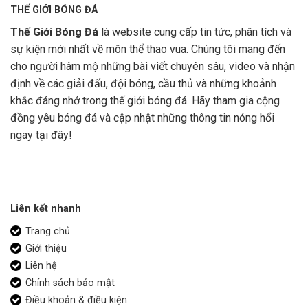
THẾ GIỚI BÓNG ĐÁ
Thế Giới Bóng Đá
là website cung cấp tin tức, phân tích và
sự kiện mới nhất về môn thể thao vua. Chúng tôi mang đến
cho người hâm mộ những bài viết chuyên sâu, video và nhận
định về các giải đấu, đội bóng, cầu thủ và những khoảnh
khắc đáng nhớ trong thế giới bóng đá. Hãy tham gia cộng
đồng yêu bóng đá và cập nhật những thông tin nóng hổi
ngay tại đây!
Liên kết nhanh
Trang chủ
Giới thiệu
Liên hệ
Chính sách bảo mật
Điều khoản & điều kiện