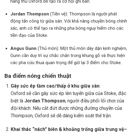
hàng thủ Oxford để tạo ra cơ hội ghi bàn.
Jordan Thompson
(Tiền vệ): Thompson là người phát
động tấn công từ giữa sân. Với khả năng chuyền bóng chính
xác, anh có thể tạo ra những pha bóng nguy hiểm cho các
tiền đạo của Stoke.
Angus Gunn
(Thủ môn): Một thủ môn dày dặn kinh nghiệm,
Gunn cần duy trì sự chắc chắn trong khung gỗ và thực hiện
các pha cứu thua quan trọng để giữ lại 3 điểm cho Stoke.
Ba điểm nóng chiến thuật
Gây sức ép tầm cao/thấp ở khu giữa sân
:
Oxford sẽ cần gây sức ép lên tuyến giữa của Stoke, đặc
biệt là
Jordan Thompson
, người điều phối lối chơi của
đội khách. Nếu cắt đứt được những đường chuyền của
Thompson, Oxford sẽ dễ dàng kiểm soát thế trận.
Khai thác “nách” biên & khoảng trống giữa trung vệ–