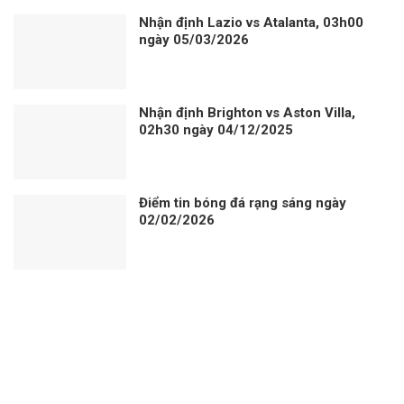
Nhận định Lazio vs Atalanta, 03h00
ngày 05/03/2026
Nhận định Brighton vs Aston Villa,
02h30 ngày 04/12/2025
Điểm tin bóng đá rạng sáng ngày
02/02/2026