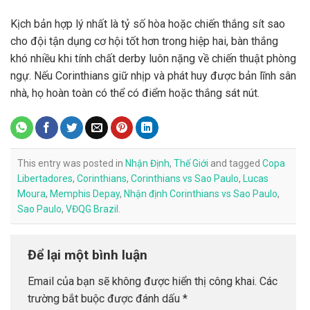
Kịch bản hợp lý nhất là tỷ số hòa hoặc chiến thắng sít sao
cho đội tận dụng cơ hội tốt hơn trong hiệp hai, bàn thắng
khó nhiều khi tính chất derby luôn nặng về chiến thuật phòng
ngự. Nếu Corinthians giữ nhịp và phát huy được bản lĩnh sân
nhà, họ hoàn toàn có thể có điểm hoặc thắng sát nút.
This entry was posted in
Nhận Định
,
Thế Giới
and tagged
Copa
Libertadores
,
Corinthians
,
Corinthians vs Sao Paulo
,
Lucas
Moura
,
Memphis Depay
,
Nhận định Corinthians vs Sao Paulo
,
Sao Paulo
,
VĐQG Brazil
.
Để lại một bình luận
Email của bạn sẽ không được hiển thị công khai.
Các
trường bắt buộc được đánh dấu
*