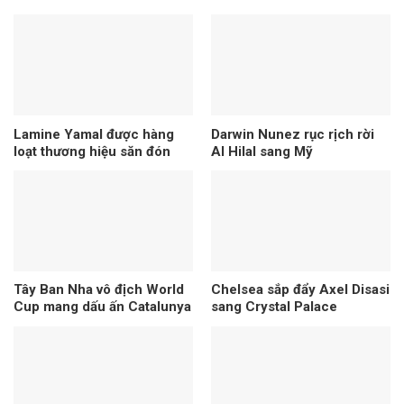
Lamine Yamal được hàng
Darwin Nunez rục rịch rời
loạt thương hiệu săn đón
Al Hilal sang Mỹ
Tây Ban Nha vô địch World
Chelsea sắp đẩy Axel Disasi
Cup mang dấu ấn Catalunya
sang Crystal Palace