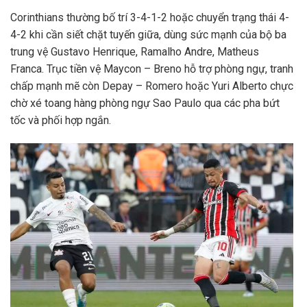
Corinthians thường bố trí 3-4-1-2 hoặc chuyển trạng thái 4-
4-2 khi cần siết chặt tuyến giữa, dùng sức mạnh của bộ ba
trung vệ Gustavo Henrique, Ramalho Andre, Matheus
Franca. Trục tiền vệ Maycon – Breno hỗ trợ phòng ngự, tranh
chấp mạnh mẽ còn Depay – Romero hoặc Yuri Alberto chực
chờ xé toang hàng phòng ngự Sao Paulo qua các pha bứt
tốc và phối hợp ngắn.