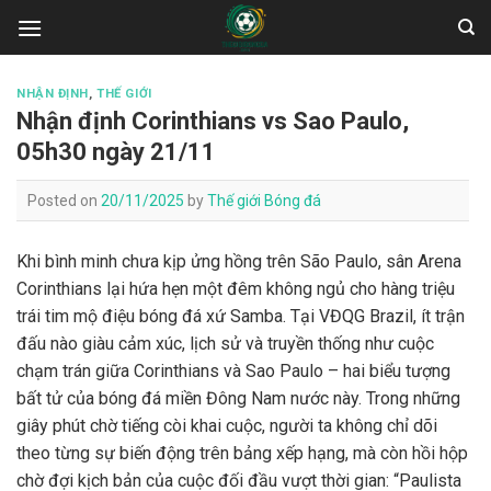
Skip
to
content
NHẬN ĐỊNH
,
THẾ GIỚI
Nhận định Corinthians vs Sao Paulo,
05h30 ngày 21/11
Posted on
20/11/2025
by
Thế giới Bóng đá
Khi bình minh chưa kịp ửng hồng trên São Paulo, sân Arena
Corinthians lại hứa hẹn một đêm không ngủ cho hàng triệu
trái tim mộ điệu bóng đá xứ Samba. Tại VĐQG Brazil, ít trận
đấu nào giàu cảm xúc, lịch sử và truyền thống như cuộc
chạm trán giữa Corinthians và Sao Paulo – hai biểu tượng
bất tử của bóng đá miền Đông Nam nước này. Trong những
giây phút chờ tiếng còi khai cuộc, người ta không chỉ dõi
theo từng sự biến động trên bảng xếp hạng, mà còn hồi hộp
chờ đợi kịch bản của cuộc đối đầu vượt thời gian: “Paulista