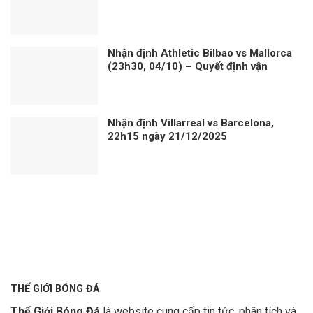
Nhận định Athletic Bilbao vs Mallorca
(23h30, 04/10) – Quyết định vận
mệnh ở San Mames
Nhận định Villarreal vs Barcelona,
22h15 ngày 21/12/2025
THẾ GIỚI BÓNG ĐÁ
Thế Giới Bóng Đá
là website cung cấp tin tức, phân tích và