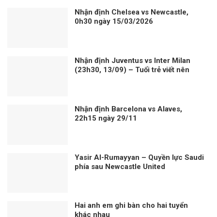
Nhận định Chelsea vs Newcastle,
0h30 ngày 15/03/2026
Nhận định Juventus vs Inter Milan
(23h30, 13/09) – Tuổi trẻ viết nên
derby
Nhận định Barcelona vs Alaves,
22h15 ngày 29/11
Yasir Al-Rumayyan – Quyền lực Saudi
phía sau Newcastle United
Hai anh em ghi bàn cho hai tuyển
khác nhau