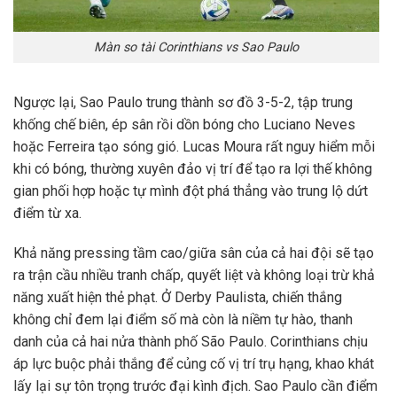
Màn so tài Corinthians vs Sao Paulo
Ngược lại, Sao Paulo trung thành sơ đồ 3-5-2, tập trung
khống chế biên, ép sân rồi dồn bóng cho Luciano Neves
hoặc Ferreira tạo sóng gió. Lucas Moura rất nguy hiểm mỗi
khi có bóng, thường xuyên đảo vị trí để tạo ra lợi thế không
gian phối hợp hoặc tự mình đột phá thẳng vào trung lộ dứt
điểm từ xa.
Khả năng pressing tầm cao/giữa sân của cả hai đội sẽ tạo
ra trận cầu nhiều tranh chấp, quyết liệt và không loại trừ khả
năng xuất hiện thẻ phạt. Ở Derby Paulista, chiến thắng
không chỉ đem lại điểm số mà còn là niềm tự hào, thanh
danh của cả hai nửa thành phố São Paulo. Corinthians chịu
áp lực buộc phải thắng để củng cố vị trí trụ hạng, khao khát
lấy lại sự tôn trọng trước đại kình địch. Sao Paulo cần điểm