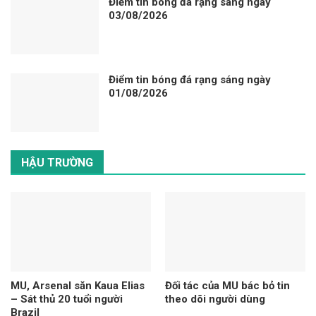
Điểm tin bóng đá rạng sáng ngày
03/08/2026
Điểm tin bóng đá rạng sáng ngày
01/08/2026
HẬU TRƯỜNG
MU, Arsenal săn Kaua Elias
Đối tác của MU bác bỏ tin
– Sát thủ 20 tuổi người
theo dõi người dùng
Brazil