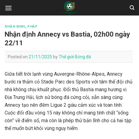
Skip
to
content
NHẬN ĐỊNH
,
PHÁP
Nhận định Annecy vs Bastia, 02h00 ngày
22/11
Posted on
21/11/2025
by
Thế giới Bóng đá
Giữa tiết trời lạnh vùng Auvergne-Rhône-Alpes, Annecy
bước ra thảm cỏ Stade Parc des Sports với tâm thế đội chủ
nhà không chịu khuất phục. Đối thủ Bastia mang hương vị
Địa Trung Hải, lịch sử bóng đá cứng cỏi, sẵn sàng cùng
Annecy tạo nên đêm Ligue 2 giàu cảm xúc và toan tính.
Cuộc đối đầu vòng 15 này không chỉ mang tính chất “sống
còn” về điểm số, mà còn là phép thử bản lĩnh cho cả hai tập
thể muốn bứt khỏi vùng nguy hiểm.