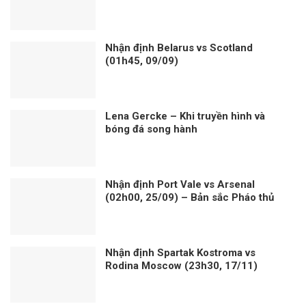
Nhận định Belarus vs Scotland
(01h45, 09/09)
Lena Gercke – Khi truyền hình và
bóng đá song hành
Nhận định Port Vale vs Arsenal
(02h00, 25/09) – Bản sắc Pháo thủ
Nhận định Spartak Kostroma vs
Rodina Moscow (23h30, 17/11)