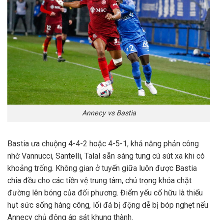
Annecy vs Bastia
Bastia ưa chuộng 4-4-2 hoặc 4-5-1, khả năng phản công
nhờ Vannucci, Santelli, Talal sẵn sàng tung cú sút xa khi có
khoảng trống. Không gian ở tuyến giữa luôn được Bastia
chia đều cho các tiền vệ trung tâm, chú trọng khóa chặt
đường lên bóng của đối phương. Điểm yếu cố hữu là thiếu
hụt sức sống hàng công, lối đá bị động dễ bị bóp nghẹt nếu
Annecy chủ động áp sát khung thành.