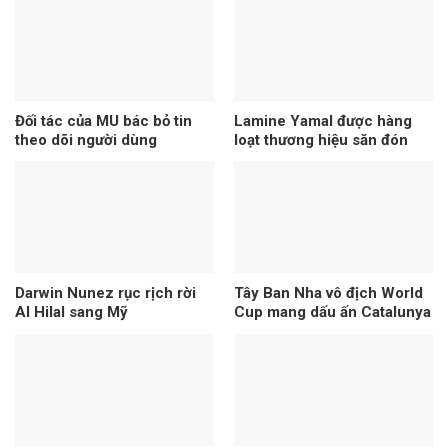
Đối tác của MU bác bỏ tin
Lamine Yamal được hàng
theo dõi người dùng
loạt thương hiệu săn đón
Darwin Nunez rục rịch rời
Tây Ban Nha vô địch World
Al Hilal sang Mỹ
Cup mang dấu ấn Catalunya