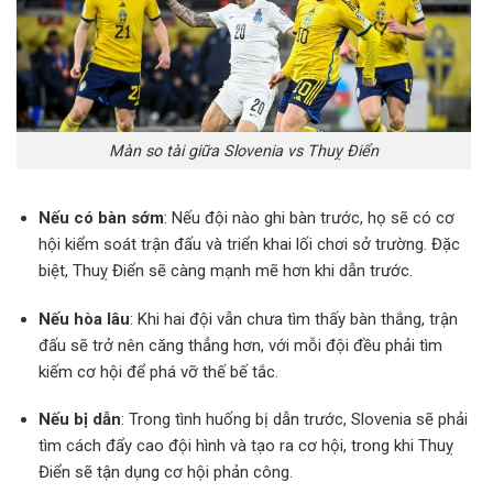
Màn so tài giữa Slovenia vs Thuỵ Điển
Nếu có bàn sớm
: Nếu đội nào ghi bàn trước, họ sẽ có cơ
hội kiểm soát trận đấu và triển khai lối chơi sở trường. Đặc
biệt, Thuỵ Điển sẽ càng mạnh mẽ hơn khi dẫn trước.
Nếu hòa lâu
: Khi hai đội vẫn chưa tìm thấy bàn thắng, trận
đấu sẽ trở nên căng thẳng hơn, với mỗi đội đều phải tìm
kiếm cơ hội để phá vỡ thế bế tắc.
Nếu bị dẫn
: Trong tình huống bị dẫn trước, Slovenia sẽ phải
tìm cách đẩy cao đội hình và tạo ra cơ hội, trong khi Thuỵ
Điển sẽ tận dụng cơ hội phản công.