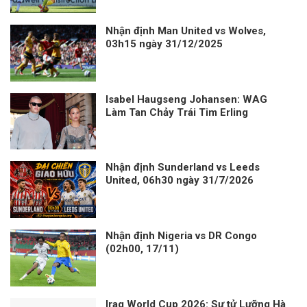
Nhận định Man United vs Wolves,
03h15 ngày 31/12/2025
Isabel Haugseng Johansen: WAG
Làm Tan Chảy Trái Tim Erling
Haaland
Nhận định Sunderland vs Leeds
United, 06h30 ngày 31/7/2026
Nhận định Nigeria vs DR Congo
(02h00, 17/11)
Iraq World Cup 2026: Sư tử Lưỡng Hà