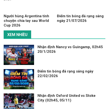
Người hùng Argentina tính
Điểm tin bóng đá rạng sáng
chuyện chia tay sau World
ngày 21/07/2026
Cup 2026
XEM NHIỀU
Nhận định Nancy vs Guingamp, 02h45
20/1/2026
Điểm tin bóng đá rạng sáng ngày
22/02/2026
Nhận định Oxford United vs Stoke
City (02h45, 05/11)