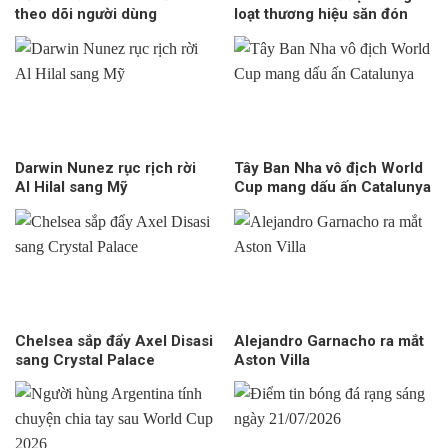
theo dõi người dùng
loạt thương hiệu săn đón
Darwin Nunez rục rịch rời
Tây Ban Nha vô địch World
Al Hilal sang Mỹ
Cup mang dấu ấn Catalunya
Chelsea sắp đẩy Axel Disasi
Alejandro Garnacho ra mắt
sang Crystal Palace
Aston Villa