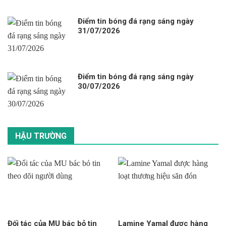
Điểm tin bóng đá rạng sáng ngày
31/07/2026
Điểm tin bóng đá rạng sáng ngày
30/07/2026
HẬU TRƯỜNG
Đối tác của MU bác bỏ tin
Lamine Yamal được hàng