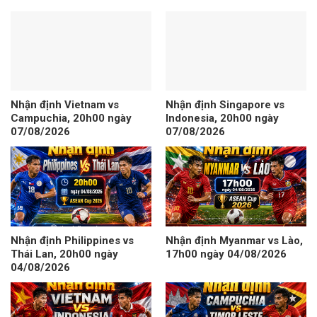
Nhận định Vietnam vs
Nhận định Singapore vs
Campuchia, 20h00 ngày
Indonesia, 20h00 ngày
07/08/2026
07/08/2026
Nhận định Philippines vs
Nhận định Myanmar vs Lào,
Thái Lan, 20h00 ngày
17h00 ngày 04/08/2026
04/08/2026