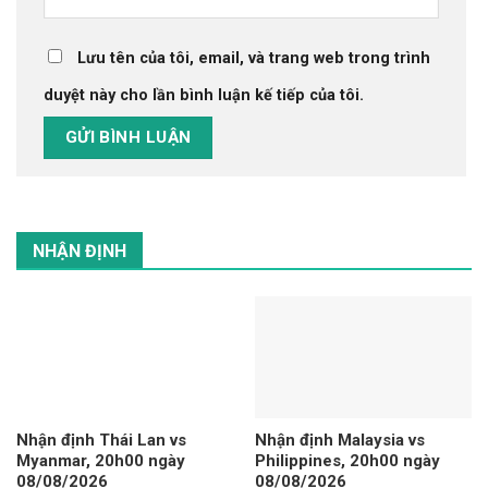
Lưu tên của tôi, email, và trang web trong trình
duyệt này cho lần bình luận kế tiếp của tôi.
NHẬN ĐỊNH
Nhận định Thái Lan vs
Nhận định Malaysia vs
Myanmar, 20h00 ngày
Philippines, 20h00 ngày
08/08/2026
08/08/2026