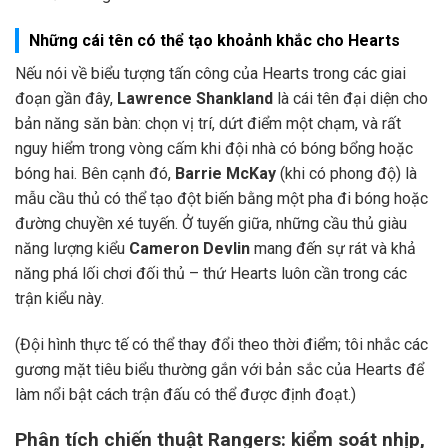
Những cái tên có thể tạo khoảnh khắc cho Hearts
Nếu nói về biểu tượng tấn công của Hearts trong các giai
đoạn gần đây,
Lawrence Shankland
là cái tên đại diện cho
bản năng săn bàn: chọn vị trí, dứt điểm một chạm, và rất
nguy hiểm trong vòng cấm khi đội nhà có bóng bổng hoặc
bóng hai. Bên cạnh đó,
Barrie McKay
(khi có phong độ) là
mẫu cầu thủ có thể tạo đột biến bằng một pha đi bóng hoặc
đường chuyền xé tuyến. Ở tuyến giữa, những cầu thủ giàu
năng lượng kiểu
Cameron Devlin
mang đến sự rát và khả
năng phá lối chơi đối thủ – thứ Hearts luôn cần trong các
trận kiểu này.
(Đội hình thực tế có thể thay đổi theo thời điểm; tôi nhắc các
gương mặt tiêu biểu thường gắn với bản sắc của Hearts để
làm nổi bật cách trận đấu có thể được định đoạt.)
Phân tích chiến thuật Rangers: kiểm soát nhịp,