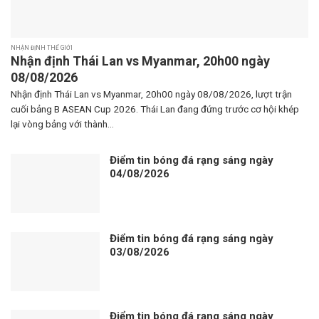
NHẬN ĐỊNH THẾ GIỚI
Nhận định Thái Lan vs Myanmar, 20h00 ngày
08/08/2026
Nhận định Thái Lan vs Myanmar, 20h00 ngày 08/08/2026, lượt trận
cuối bảng B ASEAN Cup 2026. Thái Lan đang đứng trước cơ hội khép
lại vòng bảng với thành...
Điểm tin bóng đá rạng sáng ngày
04/08/2026
Điểm tin bóng đá rạng sáng ngày
03/08/2026
Điểm tin bóng đá rạng sáng ngày