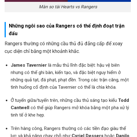
Màn so tài Hearts vs Rangers
Những ngôi sao của Rangers có thể định đoạt trận
đấu
Rangers thường có những cầu thủ đủ đẳng cấp để xoay
cục diện chỉ bằng một khoảnh khắc.
James Tavernier
là mẫu thủ lĩnh đặc biệt: hậu vệ biên
nhưng có thể ghi bàn, kiến tạo, và đặc biệt nguy hiểm ở
những quả tạt, đá phạt, phạt đền. Trong các trận căng, một
tình huống cố định của Tavernier có thể là chìa khóa.
Ở tuyến giữa/tuyến trên, những cầu thủ sáng tạo kiểu
Todd
Cantwell
có thể giúp Rangers mở khóa bằng một pha xử lý
tinh tế ở khe hẹp.
Trên hàng công, Rangers thường có các tiền đạo giàu thể
lực và khả năng chạy chỗ như
Cyriel Dessers
hoặc
Danilo