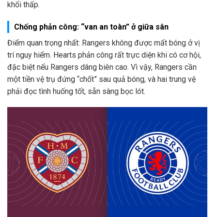
khối thấp.
Chống phản công: “van an toàn” ở giữa sân
Điểm quan trọng nhất: Rangers không được mất bóng ở vị
trí nguy hiểm. Hearts phản công rất trực diện khi có cơ hội,
đặc biệt nếu Rangers dâng biên cao. Vì vậy, Rangers cần
một tiền vệ trụ đứng “chốt” sau quả bóng, và hai trung vệ
phải đọc tình huống tốt, sẵn sàng bọc lót.