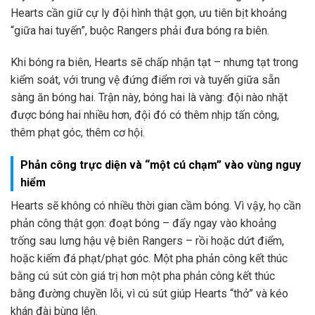
Hearts cần giữ cự ly đội hình thật gọn, ưu tiên bịt khoảng
“giữa hai tuyến”, buộc Rangers phải đưa bóng ra biên.
Khi bóng ra biên, Hearts sẽ chấp nhận tạt – nhưng tạt trong
kiểm soát, với trung vệ đứng điểm rơi và tuyến giữa sẵn
sàng ăn bóng hai. Trận này, bóng hai là vàng: đội nào nhặt
được bóng hai nhiều hơn, đội đó có thêm nhịp tấn công,
thêm phạt góc, thêm cơ hội.
Phản công trực diện và “một cú chạm” vào vùng nguy
hiểm
Hearts sẽ không có nhiều thời gian cầm bóng. Vì vậy, họ cần
phản công thật gọn: đoạt bóng – đẩy ngay vào khoảng
trống sau lưng hậu vệ biên Rangers – rồi hoặc dứt điểm,
hoặc kiếm đá phạt/phạt góc. Một pha phản công kết thúc
bằng cú sút còn giá trị hơn một pha phản công kết thúc
bằng đường chuyền lỗi, vì cú sút giúp Hearts “thở” và kéo
khán đài bùng lên.