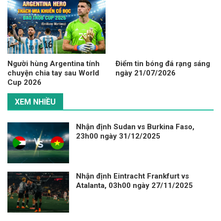
Người hùng Argentina tính
Điểm tin bóng đá rạng sáng
chuyện chia tay sau World
ngày 21/07/2026
Cup 2026
XEM NHIỀU
Nhận định Sudan vs Burkina Faso,
23h00 ngày 31/12/2025
Nhận định Eintracht Frankfurt vs
Atalanta, 03h00 ngày 27/11/2025