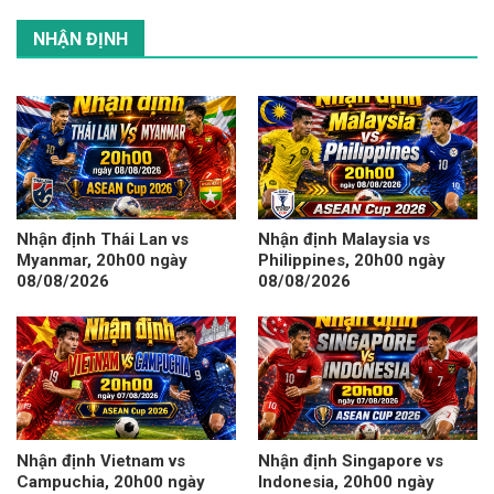
NHẬN ĐỊNH
Nhận định Thái Lan vs
Nhận định Malaysia vs
Myanmar, 20h00 ngày
Philippines, 20h00 ngày
08/08/2026
08/08/2026
Nhận định Vietnam vs
Nhận định Singapore vs
Campuchia, 20h00 ngày
Indonesia, 20h00 ngày