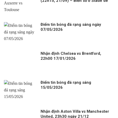
(22h15, 21/09) – Biến số ở Stade de
l’Abbe-Deschamps
Điểm tin bóng đá rạng sáng ngày
07/05/2026
Nhận định Chelsea vs Brentford,
22h00 17/01/2026
Điểm tin bóng đá rạng sáng
15/05/2026
Nhận định Aston Villa vs Manchester
United, 23h30 ngày 21/12