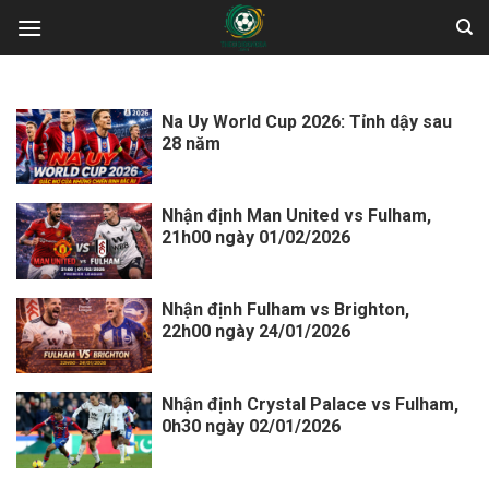
Skip
to
content
Na Uy World Cup 2026: Tỉnh dậy sau
28 năm
Nhận định Man United vs Fulham,
21h00 ngày 01/02/2026
Nhận định Fulham vs Brighton,
22h00 ngày 24/01/2026
Nhận định Crystal Palace vs Fulham,
0h30 ngày 02/01/2026