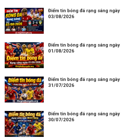
Điểm tin bóng đá rạng sáng ngày
03/08/2026
Điểm tin bóng đá rạng sáng ngày
01/08/2026
Điểm tin bóng đá rạng sáng ngày
31/07/2026
Điểm tin bóng đá rạng sáng ngày
30/07/2026