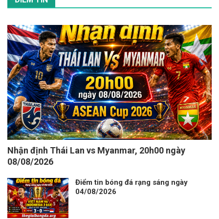
Nhận định Thái Lan vs Myanmar, 20h00 ngày
08/08/2026
Điểm tin bóng đá rạng sáng ngày
04/08/2026