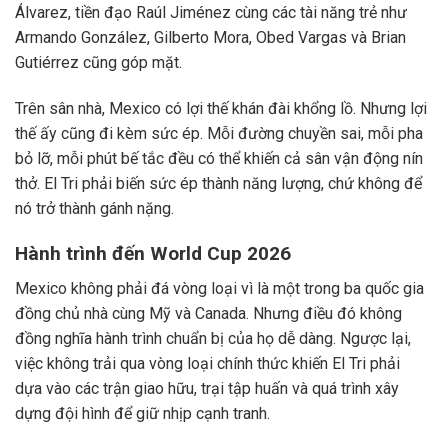
Álvarez, tiền đạo Raúl Jiménez cùng các tài năng trẻ như
Armando González, Gilberto Mora, Obed Vargas và Brian
Gutiérrez cũng góp mặt.
Trên sân nhà, Mexico có lợi thế khán đài khổng lồ. Nhưng lợi
thế ấy cũng đi kèm sức ép. Mỗi đường chuyền sai, mỗi pha
bỏ lỡ, mỗi phút bế tắc đều có thể khiến cả sân vận động nín
thở. El Tri phải biến sức ép thành năng lượng, chứ không để
nó trở thành gánh nặng.
Hành trình đến World Cup 2026
Mexico không phải đá vòng loại vì là một trong ba quốc gia
đồng chủ nhà cùng Mỹ và Canada. Nhưng điều đó không
đồng nghĩa hành trình chuẩn bị của họ dễ dàng. Ngược lại,
việc không trải qua vòng loại chính thức khiến El Tri phải
dựa vào các trận giao hữu, trại tập huấn và quá trình xây
dựng đội hình để giữ nhịp cạnh tranh.