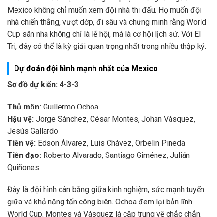
Mexico không chỉ muốn xem đội nhà thi đấu. Họ muốn đội
nhà chiến thắng, vượt dớp, đi sâu và chứng minh rằng World
Cup sân nhà không chỉ là lễ hội, mà là cơ hội lịch sử. Với El
Tri, đây có thể là kỳ giải quan trọng nhất trong nhiều thập kỷ.
Dự đoán đội hình mạnh nhất của Mexico
Sơ đồ dự kiến: 4-3-3
Thủ môn:
Guillermo Ochoa
Hậu vệ:
Jorge Sánchez, César Montes, Johan Vásquez,
Jesús Gallardo
Tiền vệ:
Edson Álvarez, Luis Chávez, Orbelín Pineda
Tiền đạo:
Roberto Alvarado, Santiago Giménez, Julián
Quiñones
Đây là đội hình cân bằng giữa kinh nghiệm, sức mạnh tuyến
giữa và khả năng tấn công biên. Ochoa đem lại bản lĩnh
World Cup. Montes và Vásquez là cặp trung vệ chắc chắn.