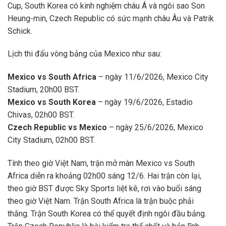
Cup, South Korea có kinh nghiệm châu Á và ngôi sao Son
Heung-min, Czech Republic có sức mạnh châu Âu và Patrik
Schick.
Lịch thi đấu vòng bảng của Mexico như sau:
Mexico vs South Africa
– ngày 11/6/2026, Mexico City
Stadium, 20h00 BST.
Mexico vs South Korea
– ngày 19/6/2026, Estadio
Chivas, 02h00 BST.
Czech Republic vs Mexico
– ngày 25/6/2026, Mexico
City Stadium, 02h00 BST.
Tính theo giờ Việt Nam, trận mở màn Mexico vs South
Africa diễn ra khoảng 02h00 sáng 12/6. Hai trận còn lại,
theo giờ BST được Sky Sports liệt kê, rơi vào buổi sáng
theo giờ Việt Nam. Trận South Africa là trận buộc phải
thắng. Trận South Korea có thể quyết định ngôi đầu bảng.