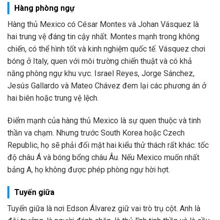
Hàng phòng ngự
Hàng thủ Mexico có César Montes và Johan Vásquez là
hai trung vệ đáng tin cậy nhất. Montes mạnh trong không
chiến, có thể hình tốt và kinh nghiệm quốc tế. Vásquez chơi
bóng ở Italy, quen với môi trường chiến thuật và có khả
năng phòng ngự khu vực. Israel Reyes, Jorge Sánchez,
Jesús Gallardo và Mateo Chávez đem lại các phương án ở
hai biên hoặc trung vệ lệch.
Điểm mạnh của hàng thủ Mexico là sự quen thuộc và tinh
thần va chạm. Nhưng trước South Korea hoặc Czech
Republic, họ sẽ phải đối mặt hai kiểu thử thách rất khác: tốc
độ châu Á và bóng bổng châu Âu. Nếu Mexico muốn nhất
bảng A, họ không được phép phòng ngự hời hợt.
Tuyến giữa
Tuyến giữa là nơi Edson Álvarez giữ vai trò trụ cột. Anh là