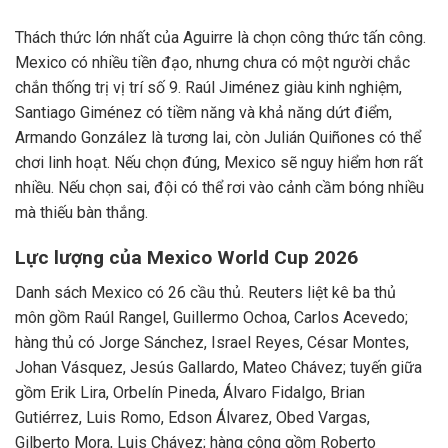
Thách thức lớn nhất của Aguirre là chọn công thức tấn công.
Mexico có nhiều tiền đạo, nhưng chưa có một người chắc
chắn thống trị vị trí số 9. Raúl Jiménez giàu kinh nghiệm,
Santiago Giménez có tiềm năng và khả năng dứt điểm,
Armando González là tương lai, còn Julián Quiñones có thể
chơi linh hoạt. Nếu chọn đúng, Mexico sẽ nguy hiểm hơn rất
nhiều. Nếu chọn sai, đội có thể rơi vào cảnh cầm bóng nhiều
mà thiếu bàn thắng.
Lực lượng của Mexico World Cup 2026
Danh sách Mexico có 26 cầu thủ. Reuters liệt kê ba thủ
môn gồm Raúl Rangel, Guillermo Ochoa, Carlos Acevedo;
hàng thủ có Jorge Sánchez, Israel Reyes, César Montes,
Johan Vásquez, Jesús Gallardo, Mateo Chávez; tuyến giữa
gồm Erik Lira, Orbelín Pineda, Álvaro Fidalgo, Brian
Gutiérrez, Luis Romo, Edson Álvarez, Obed Vargas,
Gilberto Mora, Luis Chávez; hàng công gồm Roberto