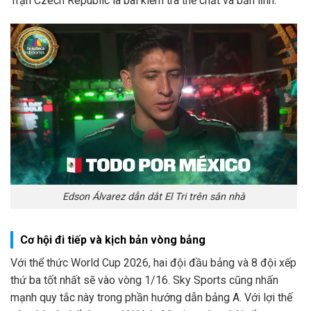
Trận Czech Republic là bài kiểm tra thể chất và bản lĩnh.
Edson Álvarez dẫn dắt El Tri trên sân nhà
Cơ hội đi tiếp và kịch bản vòng bảng
Với thể thức World Cup 2026, hai đội đầu bảng và 8 đội xếp
thứ ba tốt nhất sẽ vào vòng 1/16. Sky Sports cũng nhấn
mạnh quy tắc này trong phần hướng dẫn bảng A. Với lợi thế