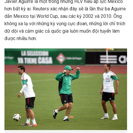
Javier Aguirre là một trong những HLV hiểu áp lực Mexico
hơn bất kỳ ai. Reuters xác nhận đây sẽ là lần thứ ba Aguirre
dẫn Mexico tại World Cup, sau các kỳ 2002 và 2010. Ông
không xa lạ với những kỳ vọng cực đoan, những lời chỉ trích
dữ dội và cảm giác cả quốc gia luôn muốn đội tuyển làm
được nhiều hơn.