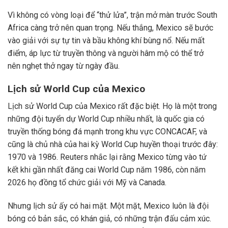
Vì không có vòng loại để “thử lửa”, trận mở màn trước South
Africa càng trở nên quan trọng. Nếu thắng, Mexico sẽ bước
vào giải với sự tự tin và bầu không khí bùng nổ. Nếu mất
điểm, áp lực từ truyền thông và người hâm mộ có thể trở
nên nghẹt thở ngay từ ngày đầu.
Lịch sử World Cup của Mexico
Lịch sử World Cup của Mexico rất đặc biệt. Họ là một trong
những đội tuyển dự World Cup nhiều nhất, là quốc gia có
truyền thống bóng đá mạnh trong khu vực CONCACAF, và
cũng là chủ nhà của hai kỳ World Cup huyền thoại trước đây:
1970 và 1986. Reuters nhắc lại rằng Mexico từng vào tứ
kết khi gần nhất đăng cai World Cup năm 1986, còn năm
2026 họ đồng tổ chức giải với Mỹ và Canada.
Nhưng lịch sử ấy có hai mặt. Một mặt, Mexico luôn là đội
bóng có bản sắc, có khán giả, có những trận đấu cảm xúc.