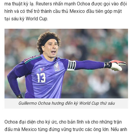
ma thuật kỳ lạ. Reuters nhấn mạnh Ochoa được gọi vào đội
hình và có thể trở thành cầu thủ Mexico đầu tiên góp mặt
tại sáu kỳ World Cup.
Guillermo Ochoa hướng đến kỳ World Cup thứ sáu
Ochoa đại diện cho ký ức, cho bản lĩnh và cho những trận
đấu mà Mexico từng đứng vững trước các ông lớn. Nếu anh