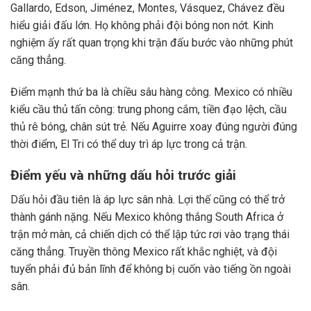
Gallardo, Edson, Jiménez, Montes, Vásquez, Chávez đều
hiểu giải đấu lớn. Họ không phải đội bóng non nớt. Kinh
nghiệm ấy rất quan trọng khi trận đấu bước vào những phút
căng thẳng.
Điểm mạnh thứ ba là chiều sâu hàng công. Mexico có nhiều
kiểu cầu thủ tấn công: trung phong cắm, tiền đạo lệch, cầu
thủ rê bóng, chân sút trẻ. Nếu Aguirre xoay đúng người đúng
thời điểm, El Tri có thể duy trì áp lực trong cả trận.
Điểm yếu và những dấu hỏi trước giải
Dấu hỏi đầu tiên là áp lực sân nhà. Lợi thế cũng có thể trở
thành gánh nặng. Nếu Mexico không thắng South Africa ở
trận mở màn, cả chiến dịch có thể lập tức rơi vào trạng thái
căng thẳng. Truyền thông Mexico rất khắc nghiệt, và đội
tuyển phải đủ bản lĩnh để không bị cuốn vào tiếng ồn ngoài
sân.