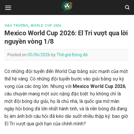
Skip
to
content
HẬU TRƯỜNG
,
WORLD CUP 2026
Mexico World Cup 2026: El Tri vượt qua lời
nguyền vòng 1/8
Posted on
05/06/2026
by
Thế giới Bóng đá
Có những đội tuyển đến World Cup bằng sức mạnh của một
thế hệ vàng. Có những đội tuyển bước vào giải bằng sự kỳ
vọng của các ông lớn. Nhưng với
Mexico World Cup 2026
,
câu chuyện mang một sức nặng đặc biệt: họ không chỉ là
một đội bóng dự giải, họ là chủ nhà, là quốc gia mở màn
ngày hội bóng đá lớn nhất hành tinh, và là nền bóng đá đang
bị ám ảnh bởi câu hỏi đã kéo dài suốt nhiều thập kỷ: bao giờ
El Tri vượt qua giới hạn của chính mình?