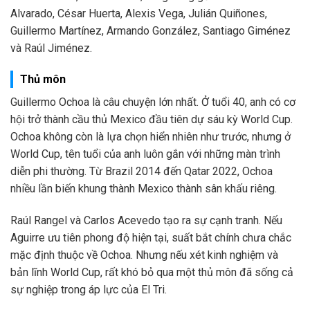
Alvarado, César Huerta, Alexis Vega, Julián Quiñones,
Guillermo Martínez, Armando González, Santiago Giménez
và Raúl Jiménez.
Thủ môn
Guillermo Ochoa là câu chuyện lớn nhất. Ở tuổi 40, anh có cơ
hội trở thành cầu thủ Mexico đầu tiên dự sáu kỳ World Cup.
Ochoa không còn là lựa chọn hiển nhiên như trước, nhưng ở
World Cup, tên tuổi của anh luôn gắn với những màn trình
diễn phi thường. Từ Brazil 2014 đến Qatar 2022, Ochoa
nhiều lần biến khung thành Mexico thành sân khấu riêng.
Raúl Rangel và Carlos Acevedo tạo ra sự cạnh tranh. Nếu
Aguirre ưu tiên phong độ hiện tại, suất bắt chính chưa chắc
mặc định thuộc về Ochoa. Nhưng nếu xét kinh nghiệm và
bản lĩnh World Cup, rất khó bỏ qua một thủ môn đã sống cả
sự nghiệp trong áp lực của El Tri.