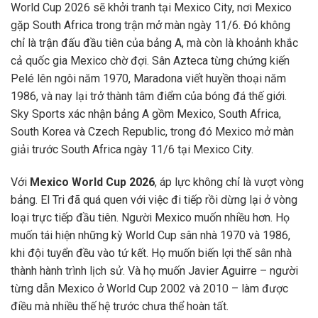
World Cup 2026 sẽ khởi tranh tại Mexico City, nơi Mexico
gặp South Africa trong trận mở màn ngày 11/6. Đó không
chỉ là trận đấu đầu tiên của bảng A, mà còn là khoảnh khắc
cả quốc gia Mexico chờ đợi. Sân Azteca từng chứng kiến
Pelé lên ngôi năm 1970, Maradona viết huyền thoại năm
1986, và nay lại trở thành tâm điểm của bóng đá thế giới.
Sky Sports xác nhận bảng A gồm Mexico, South Africa,
South Korea và Czech Republic, trong đó Mexico mở màn
giải trước South Africa ngày 11/6 tại Mexico City.
Với
Mexico World Cup 2026
, áp lực không chỉ là vượt vòng
bảng. El Tri đã quá quen với việc đi tiếp rồi dừng lại ở vòng
loại trực tiếp đầu tiên. Người Mexico muốn nhiều hơn. Họ
muốn tái hiện những kỳ World Cup sân nhà 1970 và 1986,
khi đội tuyển đều vào tứ kết. Họ muốn biến lợi thế sân nhà
thành hành trình lịch sử. Và họ muốn Javier Aguirre – người
từng dẫn Mexico ở World Cup 2002 và 2010 – làm được
điều mà nhiều thế hệ trước chưa thể hoàn tất.