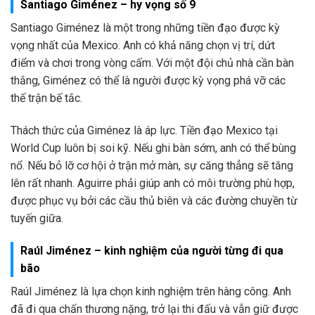
Santiago Giménez – hy vọng số 9
Santiago Giménez là một trong những tiền đạo được kỳ
vọng nhất của Mexico. Anh có khả năng chọn vị trí, dứt
điểm và chơi trong vòng cấm. Với một đội chủ nhà cần bàn
thắng, Giménez có thể là người được kỳ vọng phá vỡ các
thế trận bế tắc.
Thách thức của Giménez là áp lực. Tiền đạo Mexico tại
World Cup luôn bị soi kỹ. Nếu ghi bàn sớm, anh có thể bùng
nổ. Nếu bỏ lỡ cơ hội ở trận mở màn, sự căng thẳng sẽ tăng
lên rất nhanh. Aguirre phải giúp anh có môi trường phù hợp,
được phục vụ bởi các cầu thủ biên và các đường chuyền từ
tuyến giữa.
Raúl Jiménez – kinh nghiệm của người từng đi qua
bão
Raúl Jiménez là lựa chọn kinh nghiệm trên hàng công. Anh
đã đi qua chấn thương nặng, trở lại thi đấu và vẫn giữ được