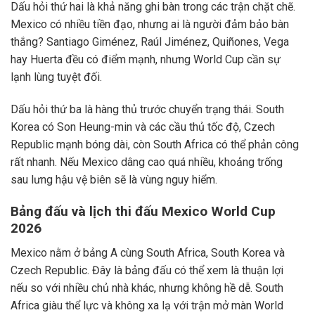
Dấu hỏi thứ hai là khả năng ghi bàn trong các trận chặt chẽ.
Mexico có nhiều tiền đạo, nhưng ai là người đảm bảo bàn
thắng? Santiago Giménez, Raúl Jiménez, Quiñones, Vega
hay Huerta đều có điểm mạnh, nhưng World Cup cần sự
lạnh lùng tuyệt đối.
Dấu hỏi thứ ba là hàng thủ trước chuyển trạng thái. South
Korea có Son Heung-min và các cầu thủ tốc độ, Czech
Republic mạnh bóng dài, còn South Africa có thể phản công
rất nhanh. Nếu Mexico dâng cao quá nhiều, khoảng trống
sau lưng hậu vệ biên sẽ là vùng nguy hiểm.
Bảng đấu và lịch thi đấu Mexico World Cup
2026
Mexico nằm ở bảng A cùng South Africa, South Korea và
Czech Republic. Đây là bảng đấu có thể xem là thuận lợi
nếu so với nhiều chủ nhà khác, nhưng không hề dễ. South
Africa giàu thể lực và không xa lạ với trận mở màn World