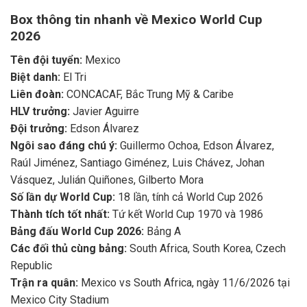
Box thông tin nhanh về Mexico World Cup
2026
Tên đội tuyển:
Mexico
Biệt danh:
El Tri
Liên đoàn:
CONCACAF, Bắc Trung Mỹ & Caribe
HLV trưởng:
Javier Aguirre
Đội trưởng:
Edson Álvarez
Ngôi sao đáng chú ý:
Guillermo Ochoa, Edson Álvarez,
Raúl Jiménez, Santiago Giménez, Luis Chávez, Johan
Vásquez, Julián Quiñones, Gilberto Mora
Số lần dự World Cup:
18 lần, tính cả World Cup 2026
Thành tích tốt nhất:
Tứ kết World Cup 1970 và 1986
Bảng đấu World Cup 2026:
Bảng A
Các đối thủ cùng bảng:
South Africa, South Korea, Czech
Republic
Trận ra quân:
Mexico vs South Africa, ngày 11/6/2026 tại
Mexico City Stadium