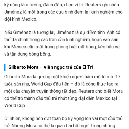
kỹ năng làm tường, đánh đầu, chọn vị trí. Reuters ghi nhận
Jiménez là một trong các cựu binh đem lại kinh nghiệm cho
đội hình Mexico.
Nếu Giménez là tương lai, Jiménez là sự điềm tĩnh. Anh có
thể đá chính trong các trận cần kinh nghiệm, hoặc vào sân
khi Mexico cần một trung phong biết giữ bóng, kéo hậu vệ
và tận dụng bóng bổng.
Gilberto Mora – viên ngọc trẻ của El Tri
Gilberto Mora là gương mặt khiến người hâm mộ tò mò. 17
tuổi, sân nhà, World Cup đầu tiên – đó là công thức tạo ra
một câu chuyện truyền thông rất đẹp. Reuters cho biết Mora
có thể trở thành cầu thủ trẻ nhất từng đại diện Mexico tại
World Cup.
Dĩ nhiên, không nên đặt toàn bộ kỳ vọng lên vai một cầu thủ
trẻ. Nhưng Mora có thể là quân bài bất ngờ. Trong những