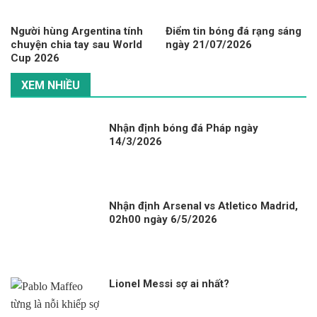
Người hùng Argentina tính
Điểm tin bóng đá rạng sáng
chuyện chia tay sau World
ngày 21/07/2026
Cup 2026
XEM NHIỀU
Nhận định bóng đá Pháp ngày
14/3/2026
Nhận định Arsenal vs Atletico Madrid,
02h00 ngày 6/5/2026
Lionel Messi sợ ai nhất?