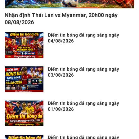
Nhận định Thái Lan vs Myanmar, 20h00 ngày
08/08/2026
Điểm tin bóng đá rạng sáng ngày
04/08/2026
Điểm tin bóng đá rạng sáng ngày
03/08/2026
Điểm tin bóng đá rạng sáng ngày
01/08/2026
Điểm tin bóng đá rạng sáng ngày