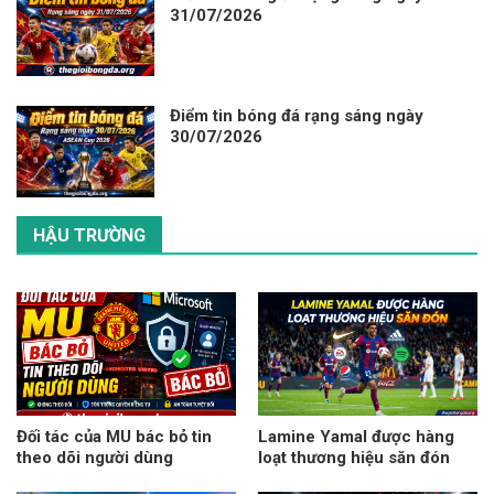
31/07/2026
Điểm tin bóng đá rạng sáng ngày
30/07/2026
HẬU TRƯỜNG
Đối tác của MU bác bỏ tin
Lamine Yamal được hàng
theo dõi người dùng
loạt thương hiệu săn đón