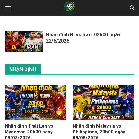
Skip
to
content
Nhận định Bỉ vs Iran, 02h00 ngày
22/6/2026
NHẬN ĐỊNH
Nhận định Thái Lan vs
Nhận định Malaysia vs
Myanmar, 20h00 ngày
Philippines, 20h00 ngày
08/08/2026
08/08/2026