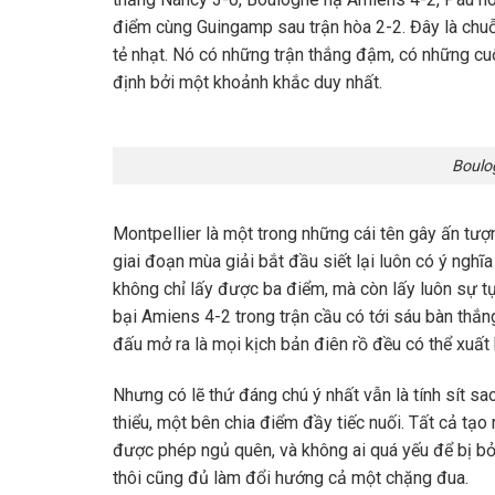
điểm cùng Guingamp sau trận hòa 2-2. Đây là chu
tẻ nhạt. Nó có những trận thắng đậm, có những cu
định bởi một khoảnh khắc duy nhất.
Boulo
Montpellier là một trong những cái tên gây ấn tượ
giai đoạn mùa giải bắt đầu siết lại luôn có ý nghĩ
không chỉ lấy được ba điểm, mà còn lấy luôn sự 
bại Amiens 4-2 trong trận cầu có tới sáu bàn thắng
đấu mở ra là mọi kịch bản điên rồ đều có thể xuất 
Nhưng có lẽ thứ đáng chú ý nhất vẫn là tính sít s
thiểu, một bên chia điểm đầy tiếc nuối. Tất cả tạ
được phép ngủ quên, và không ai quá yếu để bị bỏ
thôi cũng đủ làm đổi hướng cả một chặng đua.