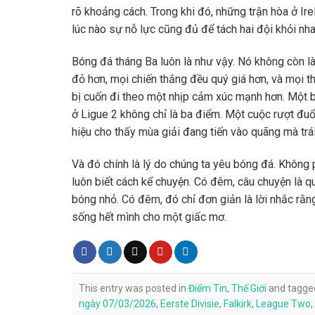
rõ khoảng cách. Trong khi đó, những trận hòa ở Ire
lúc nào sự nỗ lực cũng đủ để tách hai đội khỏi nha
Bóng đá tháng Ba luôn là như vậy. Nó không còn l
đỏ hơn, mọi chiến thắng đều quý giá hơn, và mọi t
bị cuốn đi theo một nhịp cảm xúc mạnh hơn. Một b
ở Ligue 2 không chỉ là ba điểm. Một cuộc rượt đuổi
hiệu cho thấy mùa giải đang tiến vào quãng mà trá
Và đó chính là lý do chúng ta yêu bóng đá. Không 
luôn biết cách kể chuyện. Có đêm, câu chuyện là q
bóng nhỏ. Có đêm, đó chỉ đơn giản là lời nhắc rằ
sống hết mình cho một giấc mơ.
This entry was posted in
Điểm Tin
,
Thế Giới
and tagg
ngày 07/03/2026
,
Eerste Divisie
,
Falkirk
,
League Two
,