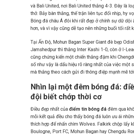
và Bali United, nơi Bali United thắng 4-3. Đây là 
thở. Bảy bàn thắng, thế trận liên tục đổi nhịp, hy v
Bóng đá châu Á đôi khi rất đẹp ở chính sự dữ dội ấ
hơn, và vì vậy cũng dễ tạo nên những buổi tối rất 
Tại Ấn Độ, Mohun Bagan Super Giant đè bẹp Odish
Jamshedpur thì thắng Inter Kashi 1-0, còn ở I-Le
cũng chứng kiến một chiến thắng đậm khi Cheng
số như vậy là dấu hiệu rõ ràng nhất của việc một
mà thắng theo cách gửi đi thông điệp mạnh mẽ tới 
Nhìn lại một đêm bóng đá: điề
đội biết chớp thời cơ
Điều đẹp nhất của
điểm tin bóng đá
đêm qua khôn
mỗi kết quả đều cho thấy bóng đá luôn ưu ái nhữn
thích hợp để nhấn chìm Wolves. Falkirk chộp lấy k
Boulogne, Port FC, Mohun Bagan hay Chengdu Rong