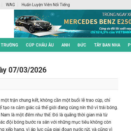
WAG
Huấn Luyện Viên Nổi Tiếng
 TRƯỜNG
CÚP CHÂU ÂU
ANH
ĐỨC
TÂY BAN NHA
P
gày 07/03/2026
ột trận chung kết, không cần một buổi lễ trao cúp, chỉ
để tạo ra cảm giác cả thế giới đang cùng nín thở vì trái bóng.
 Nam là một đêm như thế. Đó là quãng thời gian mà từ
 các đội bóng bước ra sân với những mục tiêu không còn
ảng xếp hạng, vì áp lực của giai đoạn nước rút, và cũng vì