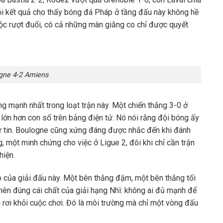
ỗi kết quả cho thấy bóng đá Pháp ở tầng đấu này không hề
ộc rượt đuổi, có cả những màn giằng co chỉ được quyết
gne 4-2 Amiens
ng mạnh nhất trong loạt trận này. Một chiến thắng 3-0 ở
a lớn hơn con số trên bảng điện tử. Nó nói rằng đội bóng ấy
tự tin. Boulogne cũng xứng đáng được nhắc đến khi đánh
, một minh chứng cho việc ở Ligue 2, đôi khi chỉ cần trận
hiện.
ao của giải đấu này. Một bên thắng đậm, một bên thắng tối
o nên đúng cái chất của giải hạng Nhì: không ai đủ mạnh để
 rơi khỏi cuộc chơi. Đó là môi trường mà chỉ một vòng đấu