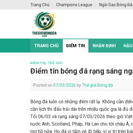
Skip
Trang Chủ
Champions League
Ngôi Sao Bóng Đá
to
content
TRANG CHỦ
ĐIỂM TIN
NHẬN ĐỊNH
HẬU
ĐIỂM TIN
,
THẾ GIỚI
Điểm tin bóng đá rạng sáng n
Posted on
07/03/2026
by
Thế giới Bóng đá
Bóng đá luôn có những đêm rất lạ. Không cần đến m
cần lịch thi đấu trải dài trên nhiều quốc gia là đủ 
Tối 06/03 và rạng sáng 07/03/2026 theo giờ Việt
nước Anh, Scotland, Pháp, Hà Lan cho tới châu Á,
mơ hồ nữa. Họ đá vì tấm vé đi tiếp, vì vị trí trên b