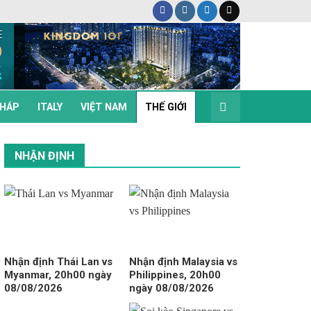
HÁP
ITALY
VIỆT NAM
THẾ GIỚI
NHẬN ĐỊNH
Nhận định Thái Lan vs
Nhận định Malaysia vs
Myanmar, 20h00 ngày
Philippines, 20h00
08/08/2026
ngày 08/08/2026