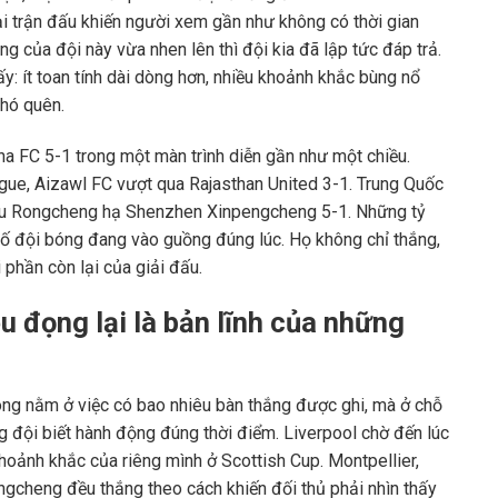
loại trận đấu khiến người xem gần như không có thời gian
ọng của đội này vừa nhen lên thì đội kia đã lập tức đáp trả.
y: ít toan tính dài dòng hơn, nhiều khoảnh khắc bùng nổ
khó quên.
a FC 5-1 trong một màn trình diễn gần như một chiều.
ague, Aizawl FC vượt qua Rajasthan United 3-1. Trung Quốc
du Rongcheng hạ Shenzhen Xinpengcheng 5-1. Những tỷ
 số đội bóng đang vào guồng đúng lúc. Họ không chỉ thắng,
phần còn lại của giải đấu.
u đọng lại là bản lĩnh của những
g nằm ở việc có bao nhiêu bàn thắng được ghi, mà ở chỗ
g đội biết hành động đúng thời điểm. Liverpool chờ đến lúc
hoảnh khắc của riêng mình ở Scottish Cup. Montpellier,
cheng đều thắng theo cách khiến đối thủ phải nhìn thấy