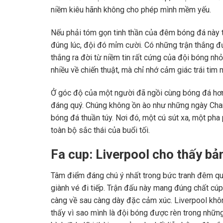
niềm kiêu hãnh không cho phép mình mềm yếu.
Nếu phải tóm gọn tinh thần của đêm bóng đá này tro
đúng lúc, đội đó mỉm cười. Có những trận thắng đ
thắng ra đời từ niềm tin rất cứng của đội bóng n
nhiều về chiến thuật, mà chỉ nhớ cảm giác trái tim
Ở góc độ của một người đã ngồi cùng bóng đá hơn 
đáng quý. Chúng không ồn ào như những ngày Cha
bóng đá thuần túy. Nơi đó, một cú sút xa, một ph
toàn bộ sắc thái của buổi tối.
Fa cup: Liverpool cho thấy bản
Tâm điểm đáng chú ý nhất trong bức tranh đêm qu
giành vé đi tiếp. Trận đấu này mang đúng chất cú
càng về sau càng dày đặc cảm xúc. Liverpool khôn
thấy vì sao mình là đội bóng được rèn trong những