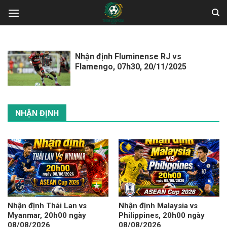
Skip
to
content
Nhận định Fluminense RJ vs
Flamengo, 07h30, 20/11/2025
NHẬN ĐỊNH
Nhận định Thái Lan vs
Nhận định Malaysia vs
Myanmar, 20h00 ngày
Philippines, 20h00 ngày
08/08/2026
08/08/2026