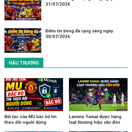
31/07/2026
Điểm tin bóng đá rạng sáng ngày
30/07/2026
HẬU TRƯỜNG
Đối tác của MU bác bỏ tin
Lamine Yamal được hàng
theo dõi người dùng
loạt thương hiệu săn đón