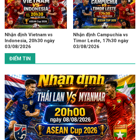
Nhận định Vietnam vs
Nhận định Campuchia vs
Indonesia, 20h30 ngày
Timor Leste, 17h30 ngày
03/08/2026
03/08/2026
ĐIỂM TIN