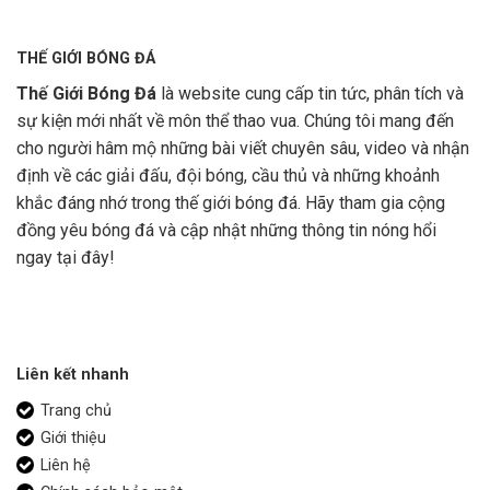
THẾ GIỚI BÓNG ĐÁ
Thế Giới Bóng Đá
là website cung cấp tin tức, phân tích và
sự kiện mới nhất về môn thể thao vua. Chúng tôi mang đến
cho người hâm mộ những bài viết chuyên sâu, video và nhận
định về các giải đấu, đội bóng, cầu thủ và những khoảnh
khắc đáng nhớ trong thế giới bóng đá. Hãy tham gia cộng
đồng yêu bóng đá và cập nhật những thông tin nóng hổi
ngay tại đây!
Liên kết nhanh
Trang chủ
Giới thiệu
Liên hệ