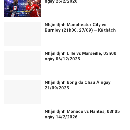
ngày 26/2/2026
Nhận định Manchester City vs
Burnley (21h00, 27/09) – Kẻ thách
thức kiên cường
Nhận định Lille vs Marseille, 03h00
ngày 06/12/2025
Nhận định bóng đá Châu Á ngày
21/09/2025
Nhận định Monaco vs Nantes, 03h05
ngày 14/2/2026