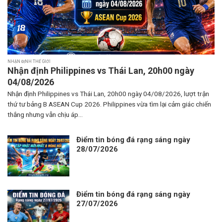
NHẬN ĐỊNH THẾ GIỚI
Nhận định Philippines vs Thái Lan, 20h00 ngày
04/08/2026
Nhận định Philippines vs Thái Lan, 20h00 ngày 04/08/2026, lượt trận
thứ tư bảng B ASEAN Cup 2026. Philippines vừa tìm lại cảm giác chiến
thắng nhưng vẫn chịu áp...
Điểm tin bóng đá rạng sáng ngày
28/07/2026
Điểm tin bóng đá rạng sáng ngày
27/07/2026