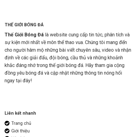
THẾ GIỚI BÓNG ĐÁ
Thế Giới Bóng Đá
là website cung cấp tin tức, phân tích và
sự kiện mới nhất về môn thể thao vua. Chúng tôi mang đến
cho người hâm mộ những bài viết chuyên sâu, video và nhận
định về các giải đấu, đội bóng, cầu thủ và những khoảnh
khắc đáng nhớ trong thế giới bóng đá. Hãy tham gia cộng
đồng yêu bóng đá và cập nhật những thông tin nóng hổi
ngay tại đây!
Liên kết nhanh
Trang chủ
Giới thiệu