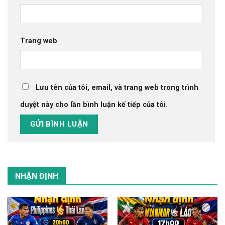
Trang web
Lưu tên của tôi, email, và trang web trong trình
duyệt này cho lần bình luận kế tiếp của tôi.
NHẬN ĐỊNH