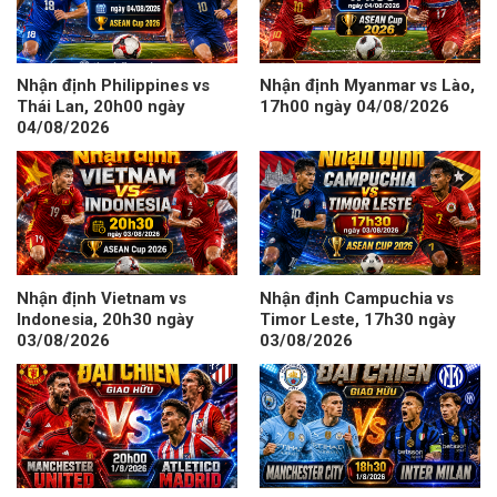
Nhận định Philippines vs
Nhận định Myanmar vs Lào,
Thái Lan, 20h00 ngày
17h00 ngày 04/08/2026
04/08/2026
Nhận định Vietnam vs
Nhận định Campuchia vs
Indonesia, 20h30 ngày
Timor Leste, 17h30 ngày
03/08/2026
03/08/2026