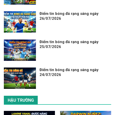
Điểm tin bóng đá rạng sáng ngày
26/07/2026
Điểm tin bóng đá rạng sáng ngày
25/07/2026
Điểm tin bóng đá rạng sáng ngày
24/07/2026
HẬU TRƯỜNG