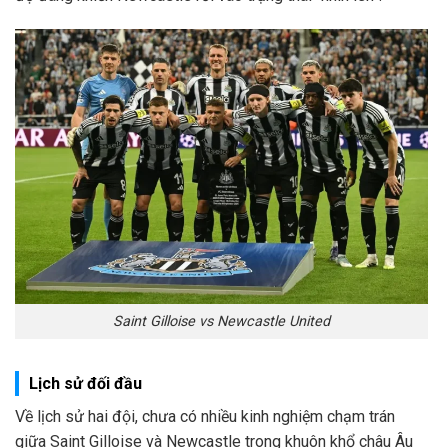
Saint Gilloise vs Newcastle United
Lịch sử đối đầu
Về lịch sử hai đội, chưa có nhiều kinh nghiệm chạm trán
giữa Saint Gilloise và Newcastle trong khuôn khổ châu Âu