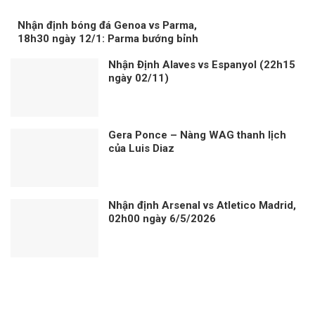
Nhận định bóng đá Genoa vs Parma,
18h30 ngày 12/1: Parma bướng bỉnh
Nhận Định Alaves vs Espanyol (22h15
ngày 02/11)
Gera Ponce – Nàng WAG thanh lịch
của Luis Diaz
Nhận định Arsenal vs Atletico Madrid,
02h00 ngày 6/5/2026