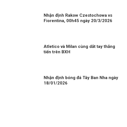
Nhận định Rakow Czestochowa vs
Fiorentina, 00h45 ngày 20/3/2026
Atletico và Milan cùng dắt tay thăng
tiến trên BXH
Nhận định bóng đá Tây Ban Nha ngày
18/01/2026