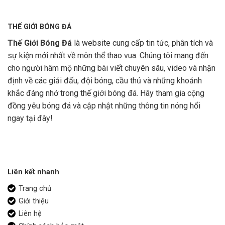
THẾ GIỚI BÓNG ĐÁ
Thế Giới Bóng Đá
là website cung cấp tin tức, phân tích và
sự kiện mới nhất về môn thể thao vua. Chúng tôi mang đến
cho người hâm mộ những bài viết chuyên sâu, video và nhận
định về các giải đấu, đội bóng, cầu thủ và những khoảnh
khắc đáng nhớ trong thế giới bóng đá. Hãy tham gia cộng
đồng yêu bóng đá và cập nhật những thông tin nóng hổi
ngay tại đây!
Liên kết nhanh
Trang chủ
Giới thiệu
Liên hệ