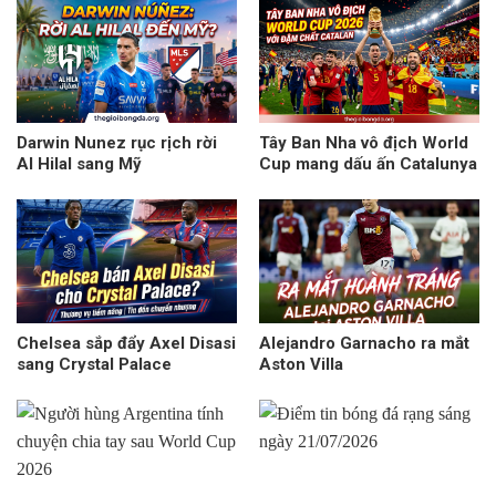
Darwin Nunez rục rịch rời
Tây Ban Nha vô địch World
Al Hilal sang Mỹ
Cup mang dấu ấn Catalunya
Chelsea sắp đẩy Axel Disasi
Alejandro Garnacho ra mắt
sang Crystal Palace
Aston Villa