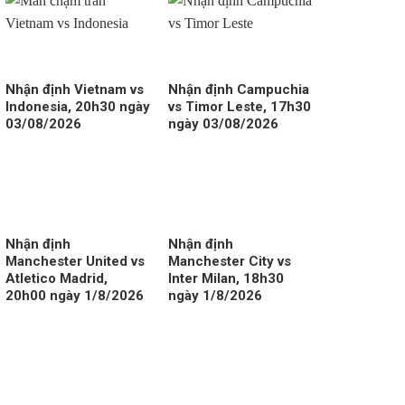
Nhận định Vietnam vs
Nhận định Campuchia
Indonesia, 20h30 ngày
vs Timor Leste, 17h30
03/08/2026
ngày 03/08/2026
Nhận định
Nhận định
Manchester United vs
Manchester City vs
Atletico Madrid,
Inter Milan, 18h30
20h00 ngày 1/8/2026
ngày 1/8/2026