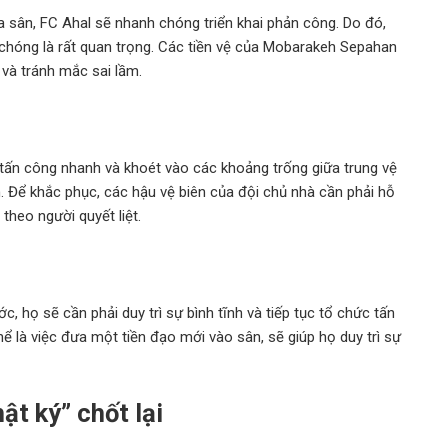
sân, FC Ahal sẽ nhanh chóng triển khai phản công. Do đó,
 chóng là rất quan trọng. Các tiền vệ của Mobarakeh Sepahan
 và tránh mắc sai lầm.
 tấn công nhanh và khoét vào các khoảng trống giữa trung vệ
 Để khắc phục, các hậu vệ biên của đội chủ nhà cần phải hỗ
theo người quyết liệt.
 họ sẽ cần phải duy trì sự bình tĩnh và tiếp tục tổ chức tấn
hể là việc đưa một tiền đạo mới vào sân, sẽ giúp họ duy trì sự
ật ký” chốt lại