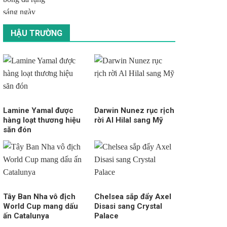
HẬU TRƯỜNG
Lamine Yamal được
Darwin Nunez rục rịch
hàng loạt thương hiệu
rời Al Hilal sang Mỹ
săn đón
Tây Ban Nha vô địch
Chelsea sắp đẩy Axel
World Cup mang dấu
Disasi sang Crystal
ấn Catalunya
Palace