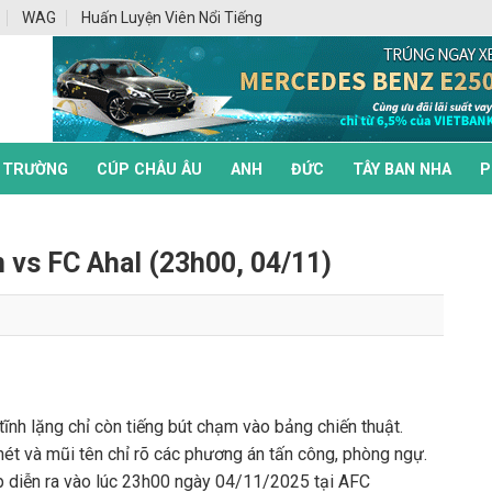
WAG
Huấn Luyện Viên Nổi Tiếng
 TRƯỜNG
CÚP CHÂU ÂU
ANH
ĐỨC
TÂY BAN NHA
P
vs FC Ahal (23h00, 04/11)
tĩnh lặng chỉ còn tiếng bút chạm vào bảng chiến thuật.
nét và mũi tên chỉ rõ các phương án tấn công, phòng ngự.
 diễn ra vào lúc 23h00 ngày 04/11/2025 tại AFC