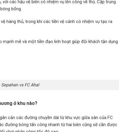
, với các hậu vệ biên có nhiệm vụ lên công về thủ. Cặp trung
a bóng bổng.
vệ hàng thủ, trong khi các tiền vệ cánh có nhiệm vụ tạo ra
ạo mạnh mẽ và một tiền đạo linh hoạt giúp đội khách tận dụng
Sepahan vs FC Ahal
hương ở khu nào?
găn cản các đường chuyền dài từ khu vực giữa sân của FC
 Các đường bóng tấn công nhanh từ hai biên cũng sẽ cần được
 lối chơi phản công tốc độ cao.