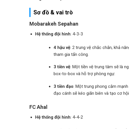
Sơ đồ & vai trò
Mobarakeh Sepahan
Hệ thống đội hình
: 4-3-3
4 hậu vệ
: 2 trung vệ chắc chắn, khả nă
tham gia tấn công.
3 tiền vệ
: Một tiền vệ trung tâm sẽ là ng
box-to-box và hỗ trợ phòng ngự.
3 tiền đạo
: Một trung phong cắm mạnh m
đạo cánh sẽ kéo giãn biên và tạo cơ hội
FC Ahal
Hệ thống đội hình
: 4-4-2