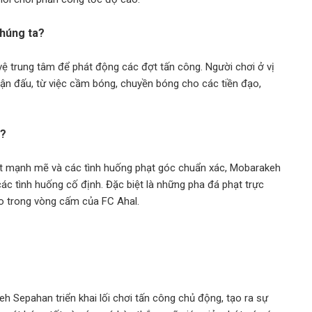
chúng ta?
vệ trung tâm để phát động các đợt tấn công. Người chơi ở vị
 trận đấu, từ việc cầm bóng, chuyền bóng cho các tiền đạo,
t?
ạt mạnh mẽ và các tình huống phạt góc chuẩn xác, Mobarakeh
các tình huống cố định. Đặc biệt là những pha đá phạt trực
o trong vòng cấm của FC Ahal.
eh Sepahan triển khai lối chơi tấn công chủ động, tạo ra sự