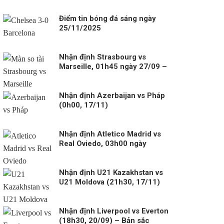
Điểm tin bóng đá sáng ngày
25/11/2025
Nhận định Strasbourg vs
Marseille, 01h45 ngày 27/09 –
Trận đấu qua lăng kính khán
đài
Nhận định Azerbaijan vs Pháp
(0h00, 17/11)
Nhận định Atletico Madrid vs
Real Oviedo, 03h00 ngày
30/11/2025
Nhận định U21 Kazakhstan vs
U21 Moldova (21h30, 17/11)
Nhận định Liverpool vs Everton
(18h30, 20/09) – Bản sắc