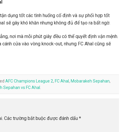
l
tận dụng tốt các tình huống cố định và sự phối hợp tốt
hal sẽ gây khó khăn nhưng không đủ để tạo ra bất ngờ.
hẳng, nơi mà mỗi phút giây đều có thể quyết định vận mệnh.
 cánh cửa vào vòng knock-out, nhưng FC Ahal cũng sẽ
ged
AFC Champions League 2
,
FC Ahal
,
Mobarakeh Sepahan
,
h Sepahan vs FC Ahal
.
i.
Các trường bắt buộc được đánh dấu
*