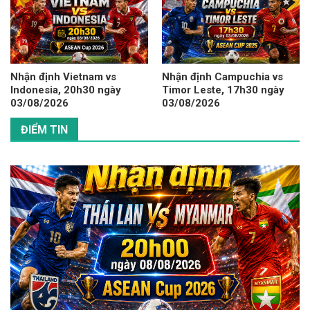
Nhận định Vietnam vs
Nhận định Campuchia vs
Indonesia, 20h30 ngày
Timor Leste, 17h30 ngày
03/08/2026
03/08/2026
ĐIỂM TIN