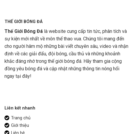
THẾ GIỚI BÓNG ĐÁ
Thế Giới Bóng Đá
là website cung cấp tin tức, phân tích và
sự kiện mới nhất về môn thể thao vua. Chúng tôi mang đến
cho người hâm mộ những bài viết chuyên sâu, video và nhận
định về các giải đấu, đội bóng, cầu thủ và những khoảnh
khắc đáng nhớ trong thế giới bóng đá. Hãy tham gia cộng
đồng yêu bóng đá và cập nhật những thông tin nóng hổi
ngay tại đây!
Liên kết nhanh
Trang chủ
Giới thiệu
Liên hệ