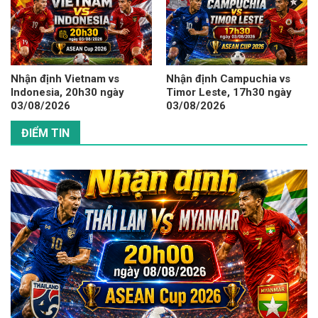
Nhận định Vietnam vs
Nhận định Campuchia vs
Indonesia, 20h30 ngày
Timor Leste, 17h30 ngày
03/08/2026
03/08/2026
ĐIỂM TIN