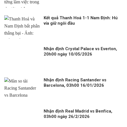
Kết quả Thanh Hoá 1-1 Nam Định: Hú
vía giữ ngôi đầu
Nhận định Crystal Palace vs Everton,
20h00 ngày 10/05/2026
Nhận định Racing Santander vs
Barcelona, 03h00 16/01/2026
Nhận định Real Madrid vs Benfica,
03h00 ngày 26/2/2026