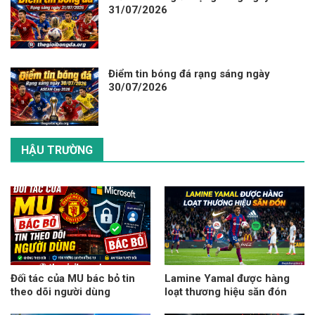
31/07/2026
Điểm tin bóng đá rạng sáng ngày
30/07/2026
HẬU TRƯỜNG
Đối tác của MU bác bỏ tin
Lamine Yamal được hàng
theo dõi người dùng
loạt thương hiệu săn đón