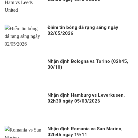
Điểm tin bóng đá rạng sáng ngày
02/05/2026
Nhận định Bologna vs Torino (02h45,
30/10)
Nhận định Hamburg vs Leverkusen,
02h30 ngày 05/03/2026
Nhận định Romania vs San Marino,
02h45 ngày 19/11