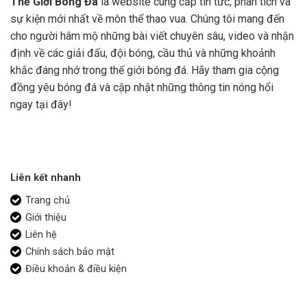
Thế Giới Bóng Đá
là website cung cấp tin tức, phân tích và
sự kiện mới nhất về môn thể thao vua. Chúng tôi mang đến
cho người hâm mộ những bài viết chuyên sâu, video và nhận
định về các giải đấu, đội bóng, cầu thủ và những khoảnh
khắc đáng nhớ trong thế giới bóng đá. Hãy tham gia cộng
đồng yêu bóng đá và cập nhật những thông tin nóng hổi
ngay tại đây!
Liên kết nhanh
Trang chủ
Giới thiệu
Liên hệ
Chính sách bảo mật
Điều khoản & điều kiện