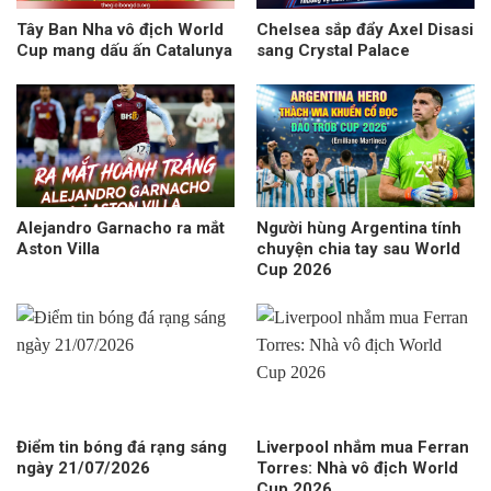
Tây Ban Nha vô địch World
Chelsea sắp đẩy Axel Disasi
Cup mang dấu ấn Catalunya
sang Crystal Palace
Alejandro Garnacho ra mắt
Người hùng Argentina tính
Aston Villa
chuyện chia tay sau World
Cup 2026
Điểm tin bóng đá rạng sáng
Liverpool nhắm mua Ferran
ngày 21/07/2026
Torres: Nhà vô địch World
Cup 2026