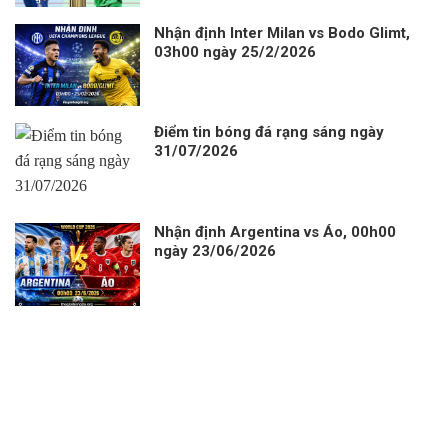
Nhận định Inter Milan vs Bodo Glimt,
03h00 ngày 25/2/2026
Điểm tin bóng đá rạng sáng ngày
31/07/2026
Nhận định Argentina vs Áo, 00h00
ngày 23/06/2026