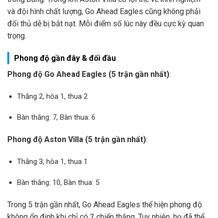
và đội hình chất lượng, Go Ahead Eagles cũng không phải
đối thủ dễ bị bắt nạt. Mỗi điểm số lúc này đều cực kỳ quan
trọng.
Phong độ gần đây & đối đầu
Phong độ Go Ahead Eagles (5 trận gần nhất)
:
Thắng 2, hòa 1, thua 2
Bàn thắng: 7, Bàn thua: 6
Phong độ Aston Villa (5 trận gần nhất)
:
Thắng 3, hòa 1, thua 1
Bàn thắng: 10, Bàn thua: 5
Trong 5 trận gần nhất, Go Ahead Eagles thể hiện phong độ
không ổn định khi chỉ có 2 chiến thắng. Tuy nhiên, họ đã thể