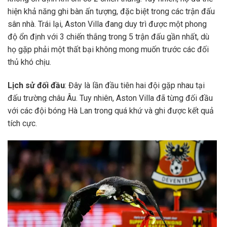
hiện khả năng ghi bàn ấn tượng, đặc biệt trong các trận đấu
sân nhà. Trái lại, Aston Villa đang duy trì được một phong
độ ổn định với 3 chiến thắng trong 5 trận đấu gần nhất, dù
họ gặp phải một thất bại không mong muốn trước các đối
thủ khó chịu.
Lịch sử đối đầu
: Đây là lần đầu tiên hai đội gặp nhau tại
đấu trường châu Âu. Tuy nhiên, Aston Villa đã từng đối đầu
với các đội bóng Hà Lan trong quá khứ và ghi được kết quả
tích cực.