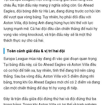
châu Âu, trận đấu này mang ý nghĩa sống còn. Go Ahead
Eagles, đội bóng đến từ Hà Lan, đang đứng trước cơ hội lớn
để vượt qua vòng bảng. Tuy nhiên, họ phải đối đầu với
Aston Villa, đội bóng Anh đang hừng hực khí thế với lực
lượng mạnh mẽ. Cả hai đội đều cần chiến thắng để nuôi hy
vọng vào vòng knockout, và trận đấu này sẽ là một thử
thách thực sự cho cả hai.
Toàn cảnh giải đấu & vị trí hai đội
Europa League mùa này đang đi vào giai đoạn quan trọng.
Tại bảng đấu này, cả Go Ahead Eagles và Aston Villa đều
có cơ hội để tiến xa, tuy nhiên, tình thế đang trở nên căng
thẳng. Sau ba vòng đấu, Aston Villa với 5 điểm đứng nhì
bảng, trong khi Go Ahead Eagles mới chỉ có 2 điểm và đang
cần một chiến thắng để duy trì hy vọng đi tiếp.
Đây là trận đấu giữa đội đứng thứ hai và đội đứng thứ ba
trong bảng. Trong khi Aston Villa có lợi thế về kinh nghiệm