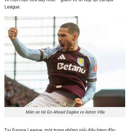
League.
Màn so tài Go Ahead Eagles vs Aston Villa
Tại Europa League, một trong những giải đấu hàng đầu