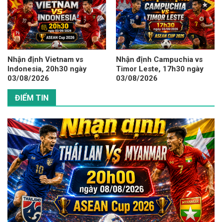
Nhận định Vietnam vs
Nhận định Campuchia vs
Indonesia, 20h30 ngày
Timor Leste, 17h30 ngày
03/08/2026
03/08/2026
ĐIỂM TIN