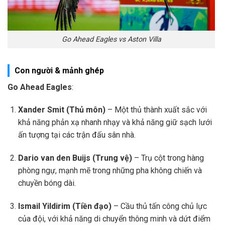
Go Ahead Eagles vs Aston Villa
Con người & mảnh ghép
Go Ahead Eagles
:
Xander Smit (Thủ môn)
– Một thủ thành xuất sắc với
khả năng phản xạ nhanh nhạy và khả năng giữ sạch lưới
ấn tượng tại các trận đấu sân nhà.
Dario van den Buijs (Trung vệ)
– Trụ cột trong hàng
phòng ngự, mạnh mẽ trong những pha không chiến và
chuyền bóng dài.
Ismail Yildirim (Tiền đạo)
– Cầu thủ tấn công chủ lực
của đội, với khả năng di chuyển thông minh và dứt điểm