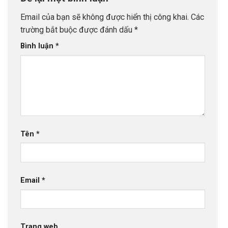
Email của bạn sẽ không được hiển thị công khai.
Các
trường bắt buộc được đánh dấu
*
Bình luận
*
Tên
*
Email
*
Trang web