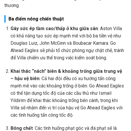
thương.
Ba điểm nóng chiến thuật
Gây sức ép tầm cao/thấp ở khu giữa sân
: Aston Villa
có khả năng tạo sức ép mạnh mẽ với bộ ba tiền vệ như
Douglas Luiz, John McGinn và Boubacar Kamara. Go
Ahead Eagles sẽ phải tổ chức phòng ngự chặt chẽ, tránh
để Villa chiếm ưu thế trong việc kiểm soát bóng.
Khai thác “nách” biên & khoảng trống giữa trung vệ
– hậu vệ biên
: Cả hai đội đều có xu hướng tấn công
mạnh mẽ vào các khoảng trống ở biên. Go Ahead Eagles
có thể tận dụng tốc độ của các cầu thủ như Ismail
Yildirim để khai thác khoảng trống bên cánh, trong khi
Villa sẽ nhắm đến vị trí của hậu vệ Go Ahead Eagles với
các tình huống tấn công tốc độ.
Bóng chết
: Các tình huống phạt góc và đá phạt sẽ là