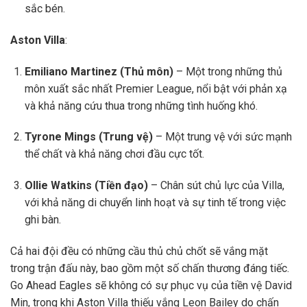
sắc bén.
Aston Villa
:
Emiliano Martinez (Thủ môn)
– Một trong những thủ
môn xuất sắc nhất Premier League, nổi bật với phản xạ
và khả năng cứu thua trong những tình huống khó.
Tyrone Mings (Trung vệ)
– Một trung vệ với sức mạnh
thể chất và khả năng chơi đầu cực tốt.
Ollie Watkins (Tiền đạo)
– Chân sút chủ lực của Villa,
với khả năng di chuyển linh hoạt và sự tinh tế trong việc
ghi bàn.
Cả hai đội đều có những cầu thủ chủ chốt sẽ vắng mặt
trong trận đấu này, bao gồm một số chấn thương đáng tiếc.
Go Ahead Eagles sẽ không có sự phục vụ của tiền vệ David
Min, trong khi Aston Villa thiếu vắng Leon Bailey do chấn