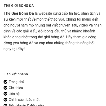
THẾ GIỚI BÓNG ĐÁ
Thế Giới Bóng Đá
là website cung cấp tin tức, phân tích và
sự kiện mới nhất về môn thể thao vua. Chúng tôi mang đến
cho người hâm mộ những bài viết chuyên sâu, video và nhận
định về các giải đấu, đội bóng, cầu thủ và những khoảnh
khắc đáng nhớ trong thế giới bóng đá. Hãy tham gia cộng
đồng yêu bóng đá và cập nhật những thông tin nóng hổi
ngay tại đây!
Liên kết nhanh
Trang chủ
Giới thiệu
Liên hệ
Chính sách bảo mật
Điều khoản & điều kiện