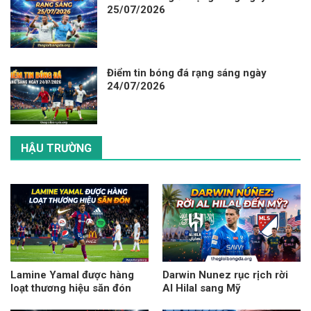
25/07/2026
Điểm tin bóng đá rạng sáng ngày
24/07/2026
HẬU TRƯỜNG
Lamine Yamal được hàng
Darwin Nunez rục rịch rời
loạt thương hiệu săn đón
Al Hilal sang Mỹ