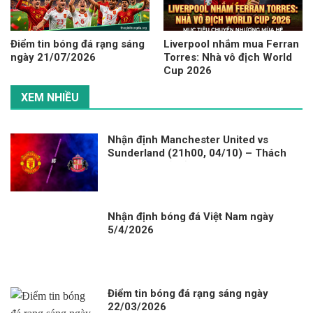
Điểm tin bóng đá rạng sáng
Liverpool nhắm mua Ferran
ngày 21/07/2026
Torres: Nhà vô địch World
Cup 2026
XEM NHIỀU
Nhận định Manchester United vs
Sunderland (21h00, 04/10) – Thách
thức cho Quỷ đỏ
Nhận định bóng đá Việt Nam ngày
5/4/2026
Điểm tin bóng đá rạng sáng ngày
22/03/2026