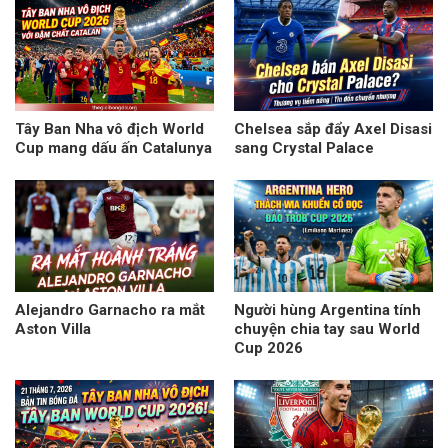
Tây Ban Nha vô địch World
Chelsea sắp đẩy Axel Disasi
Cup mang dấu ấn Catalunya
sang Crystal Palace
Alejandro Garnacho ra mắt
Người hùng Argentina tính
Aston Villa
chuyện chia tay sau World
Cup 2026