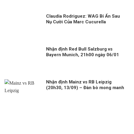
Claudia Rodriguez: WAG Bí Ẩn Sau
Nụ Cười Của Marc Cucurella
Nhận định Red Bull Salzburg vs
Bayern Munich, 21h00 ngày 06/01
Nhận định Mainz vs RB Leipzig
(20h30, 13/09) – Đàn bò mong manh