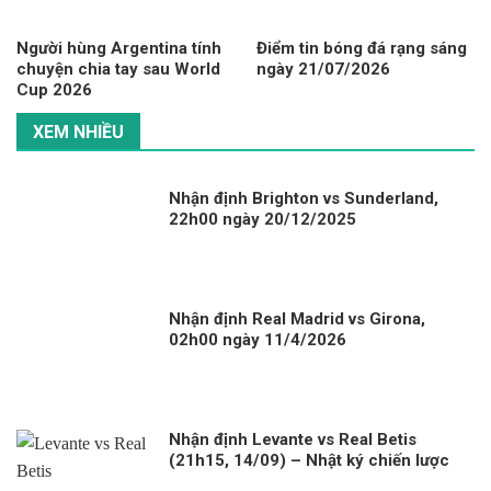
Người hùng Argentina tính
Điểm tin bóng đá rạng sáng
chuyện chia tay sau World
ngày 21/07/2026
Cup 2026
XEM NHIỀU
Nhận định Brighton vs Sunderland,
22h00 ngày 20/12/2025
Nhận định Real Madrid vs Girona,
02h00 ngày 11/4/2026
Nhận định Levante vs Real Betis
(21h15, 14/09) – Nhật ký chiến lược
gia