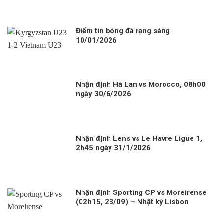
Điểm tin bóng đá rạng sáng
10/01/2026
Nhận định Hà Lan vs Morocco, 08h00
ngày 30/6/2026
Nhận định Lens vs Le Havre Ligue 1,
2h45 ngày 31/1/2026
Nhận định Sporting CP vs Moreirense
(02h15, 23/09) – Nhật ký Lisbon