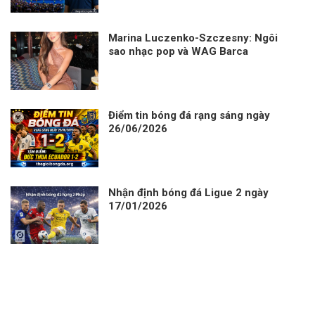
Marina Luczenko-Szczesny: Ngôi
sao nhạc pop và WAG Barca
Điểm tin bóng đá rạng sáng ngày
26/06/2026
Nhận định bóng đá Ligue 2 ngày
17/01/2026