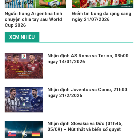
Người hùng Argentina tính
Điểm tin bóng đá rạng sáng
chuyện chia tay sau World
ngày 21/07/2026
Cup 2026
XEM NHIỀU
Nhận định AS Roma vs Torino, 03h00
ngày 14/01/2026
Nhận định Juventus vs Como, 21h00
ngày 21/2/2026
Nhận định Slovakia vs Đức (01h45,
05/09) – Nút thắt và biến số quyết
định trận đấu