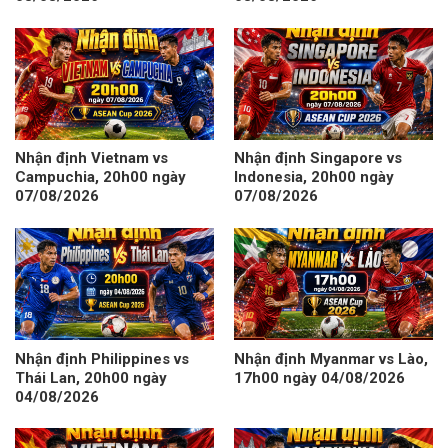
Nhận định Vietnam vs
Nhận định Singapore vs
Campuchia, 20h00 ngày
Indonesia, 20h00 ngày
07/08/2026
07/08/2026
Nhận định Philippines vs
Nhận định Myanmar vs Lào,
Thái Lan, 20h00 ngày
17h00 ngày 04/08/2026
04/08/2026