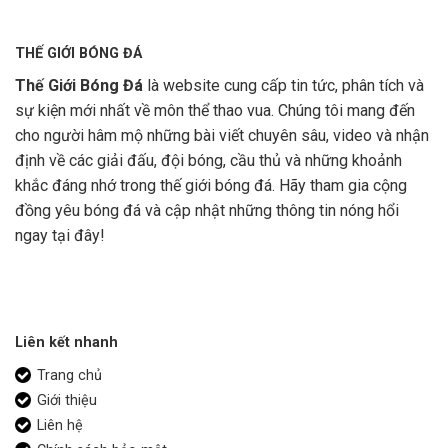
THẾ GIỚI BÓNG ĐÁ
Thế Giới Bóng Đá
là website cung cấp tin tức, phân tích và
sự kiện mới nhất về môn thể thao vua. Chúng tôi mang đến
cho người hâm mộ những bài viết chuyên sâu, video và nhận
định về các giải đấu, đội bóng, cầu thủ và những khoảnh
khắc đáng nhớ trong thế giới bóng đá. Hãy tham gia cộng
đồng yêu bóng đá và cập nhật những thông tin nóng hổi
ngay tại đây!
Liên kết nhanh
Trang chủ
Giới thiệu
Liên hệ