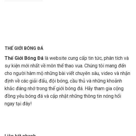
THẾ GIỚI BÓNG ĐÁ
Thế Giới Bóng Đá
là website cung cấp tin tức, phân tích và
sự kiện mới nhất về môn thể thao vua. Chúng tôi mang đến
cho người hâm mộ những bài viết chuyên sâu, video và nhận
định về các giải đấu, đội bóng, cầu thủ và những khoảnh
khắc đáng nhớ trong thế giới bóng đá. Hãy tham gia cộng
đồng yêu bóng đá và cập nhật những thông tin nóng hổi
ngay tại đây!