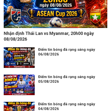
Nhận định Thái Lan vs Myanmar, 20h00 ngày
08/08/2026
Điểm tin bóng đá rạng sáng ngày
06/08/2026
Điểm tin bóng đá rạng sáng ngày
05/08/2026
Điểm tin bóng đá rạng sáng ngày
04/08/2026