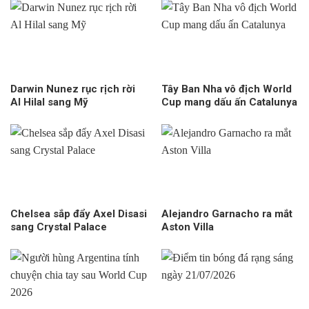
Darwin Nunez rục rịch rời
Tây Ban Nha vô địch World
Al Hilal sang Mỹ
Cup mang dấu ấn Catalunya
Chelsea sắp đẩy Axel Disasi
Alejandro Garnacho ra mắt
sang Crystal Palace
Aston Villa