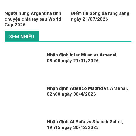
Người hùng Argentina tính
Điểm tin bóng đá rạng sáng
chuyện chia tay sau World
ngày 21/07/2026
Cup 2026
XEM NHIỀU
Nhận định Inter Milan vs Arsenal,
03h00 ngày 21/01/2026
Nhận định Atletico Madrid vs Arsenal,
02h00 ngày 30/4/2026
Nhận định Al Safa vs Shabab Sahel,
19h15 ngày 30/12/2025