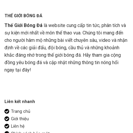
THẾ GIỚI BÓNG ĐÁ
Thế Giới Bóng Đá
là website cung cấp tin tức, phân tích và
sự kiện mới nhất về môn thể thao vua. Chúng tôi mang đến
cho người hâm mộ những bài viết chuyên sâu, video và nhận
định về các giải đấu, đội bóng, cầu thủ và những khoảnh
khắc đáng nhớ trong thế giới bóng đá. Hãy tham gia cộng
đồng yêu bóng đá và cập nhật những thông tin nóng hổi
ngay tại đây!
Liên kết nhanh
Trang chủ
Giới thiệu
Liên hệ