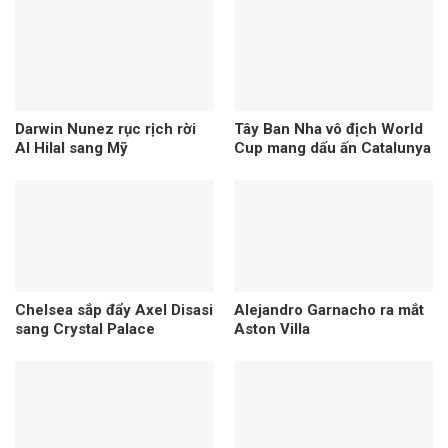
Darwin Nunez rục rịch rời
Tây Ban Nha vô địch World
Al Hilal sang Mỹ
Cup mang dấu ấn Catalunya
Chelsea sắp đẩy Axel Disasi
Alejandro Garnacho ra mắt
sang Crystal Palace
Aston Villa