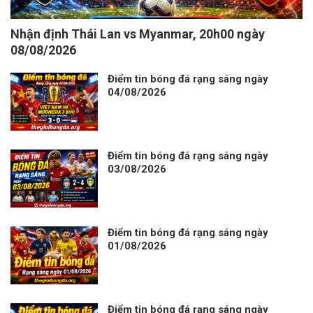
Nhận định Thái Lan vs Myanmar, 20h00 ngày
08/08/2026
Điểm tin bóng đá rạng sáng ngày
04/08/2026
Điểm tin bóng đá rạng sáng ngày
03/08/2026
Điểm tin bóng đá rạng sáng ngày
01/08/2026
Điểm tin bóng đá rạng sáng ngày