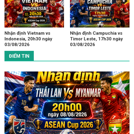
Nhận định Vietnam vs
Nhận định Campuchia vs
Indonesia, 20h30 ngày
Timor Leste, 17h30 ngày
03/08/2026
03/08/2026
ĐIỂM TIN