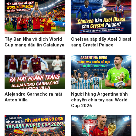
Tây Ban Nha vô địch World
Chelsea sắp đẩy Axel Disasi
Cup mang dấu ấn Catalunya
sang Crystal Palace
Alejandro Garnacho ra mắt
Người hùng Argentina tính
Aston Villa
chuyện chia tay sau World
Cup 2026