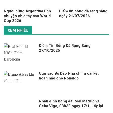
Người hùng Argentina tính
Điểm tin bóng đá rạng sáng
chuyện chia tay sau World
ngày 21/07/2026
Cup 2026
XEM NHIỀU
Điểm Tin Bóng Đá Rạng Sáng
27/10/2025
Cựu sao Bồ Đào Nha chỉ ra cái kết
hoàn hảo cho Ronaldo
Nhận định bóng đá Real Madrid vs
Celta Vigo, 03h30 ngày 17/1: Lấy lại
khí thế