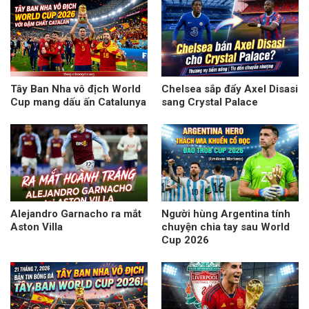
Tây Ban Nha vô địch World
Chelsea sắp đẩy Axel Disasi
Cup mang dấu ấn Catalunya
sang Crystal Palace
Alejandro Garnacho ra mắt
Người hùng Argentina tính
Aston Villa
chuyện chia tay sau World
Cup 2026