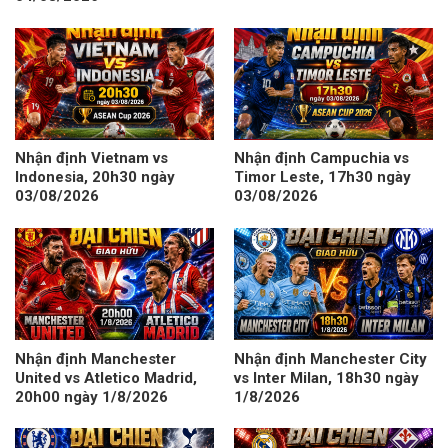
Nhận định Vietnam vs
Nhận định Campuchia vs
Indonesia, 20h30 ngày
Timor Leste, 17h30 ngày
03/08/2026
03/08/2026
Nhận định Manchester
Nhận định Manchester City
United vs Atletico Madrid,
vs Inter Milan, 18h30 ngày
20h00 ngày 1/8/2026
1/8/2026