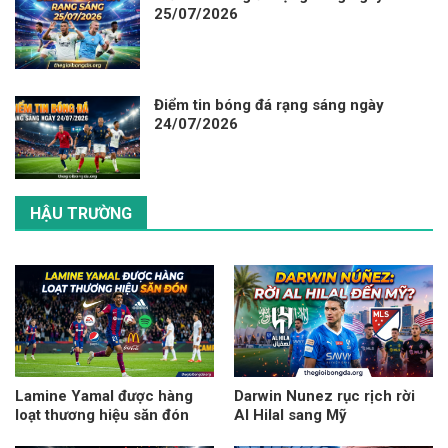
25/07/2026
Điểm tin bóng đá rạng sáng ngày
24/07/2026
HẬU TRƯỜNG
Lamine Yamal được hàng
Darwin Nunez rục rịch rời
loạt thương hiệu săn đón
Al Hilal sang Mỹ