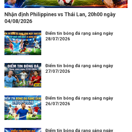
Nhận định Philippines vs Thái Lan, 20h00 ngày
04/08/2026
Điểm tin bóng đá rạng sáng ngày
28/07/2026
Điểm tin bóng đá rạng sáng ngày
27/07/2026
Điểm tin bóng đá rạng sáng ngày
26/07/2026
Điểm tin bóng đá rạng sáng ngày