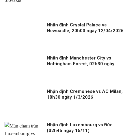
Nhận định Crystal Palace vs
Newcastle, 20h00 ngày 12/04/2026
Nhận định Manchester City vs
Nottingham Forest, 02h30 ngày
5/3/2026
Nhận định Cremonese vs AC Milan,
18h30 ngày 1/3/2026
Nhận định Luxembourg vs Đức
(02h45 ngày 15/11)