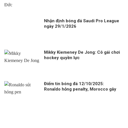
Nhận định bóng đá Saudi Pro League
ngày 29/1/2026
Mikky Kiemeney De Jong: Cô gái chơi
hockey quyền lực
Điểm tin bóng đá 12/10/2025:
Ronaldo hỏng penalty, Morocco gây
sốc