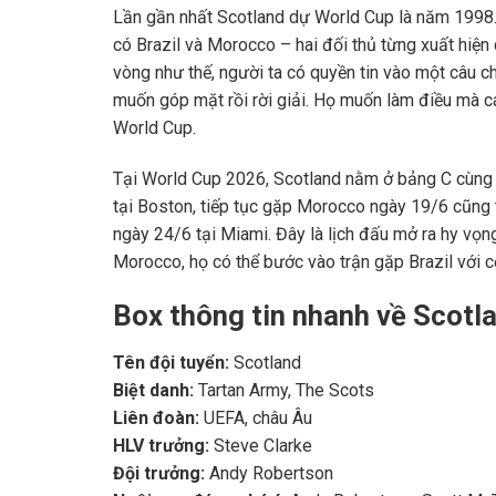
Lần gần nhất Scotland dự World Cup là năm 1998. 
có Brazil và Morocco – hai đối thủ từng xuất hiệ
vòng như thế, người ta có quyền tin vào một câu c
muốn góp mặt rồi rời giải. Họ muốn làm điều mà c
World Cup.
Tại World Cup 2026, Scotland nằm ở bảng C cùng 
tại Boston, tiếp tục gặp Morocco ngày 19/6 cũng t
ngày 24/6 tại Miami. Đây là lịch đấu mở ra hy vọng
Morocco, họ có thể bước vào trận gặp Brazil với cơ
Box thông tin nhanh về Scotl
Tên đội tuyển:
Scotland
Biệt danh:
Tartan Army, The Scots
Liên đoàn:
UEFA, châu Âu
HLV trưởng:
Steve Clarke
Đội trưởng:
Andy Robertson