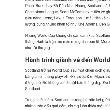
Pháp, Brazil hay Bồ Đào Nha. Nhưng Scotland có A
Champions League; Scott McTominay – tiền vệ ghi 
giàu năng lượng; Lewis Ferguson – mẫu tiền vệ hiện
lượng; cùng những nhân tố như Ché Adams, Ben Ga
Nhưng World Cup không chỉ cần cảm xúc. Scotland 
thắng. Haiti là trận mở màn mang tính bản lề. Moroc
như tối thượng.
Hành trình giành vé đến Worl
Scotland trở lại World Cup sau một chiến dịch già
bằng chiến thắng play-off 4-2 trước Đan Mạch, t
đáng nhớ. Đó không chỉ là một bàn thắng đẹp. Đó
Scotland.
Trong nhiều năm, Scotland thường bị mắc kẹt giữa 
những trận đấu quả cảm, nhưng luôn thiếu một cú h