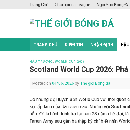
Skip
Trang Chủ
Champions League
Ngôi Sao Bóng Đá
to
content
TRANG CHỦ
ĐIỂM TIN
NHẬN ĐỊNH
HẬU
HẬU TRƯỜNG
,
WORLD CUP 2026
Scotland World Cup 2026: Phá
Posted on
04/06/2026
by
Thế giới Bóng đá
Có những đội tuyển đến World Cup với thói quen 
sự lấp lánh của dàn siêu sao. Nhưng với
Scotlan
hẳn: đó là hành trình trở lại sau 28 năm chờ đợi, là
Tartan Army sau gần ba thập kỷ chỉ biết nhìn World