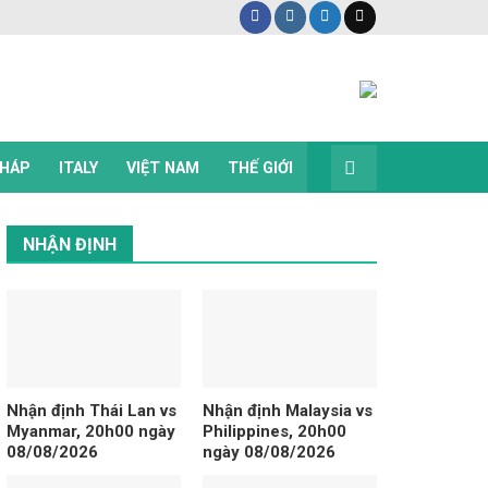
HÁP
ITALY
VIỆT NAM
THẾ GIỚI
NHẬN ĐỊNH
Nhận định Thái Lan vs
Nhận định Malaysia vs
Myanmar, 20h00 ngày
Philippines, 20h00
08/08/2026
ngày 08/08/2026