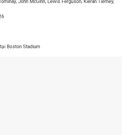
ominay, John McGinn, Lewis Ferguson, Kieran Tierney,
26
 tại Boston Stadium