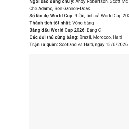
Ngôi sao đáng chú ý:
Andy Robertson, Scott McT
Ché Adams, Ben Gannon-Doak
Số lần dự World Cup:
9 lần, tính cả World Cup 20
Thành tích tốt nhất:
Vòng bảng
Bảng đấu World Cup 2026:
Bảng C
Các đối thủ cùng bảng:
Brazil, Morocco, Haiti
Trận ra quân:
Scotland vs Haiti, ngày 13/6/2026