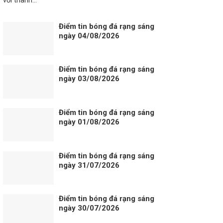
với thành...
Điểm tin bóng đá rạng sáng
ngày 04/08/2026
Điểm tin bóng đá rạng sáng
ngày 03/08/2026
Điểm tin bóng đá rạng sáng
ngày 01/08/2026
Điểm tin bóng đá rạng sáng
ngày 31/07/2026
Điểm tin bóng đá rạng sáng
ngày 30/07/2026