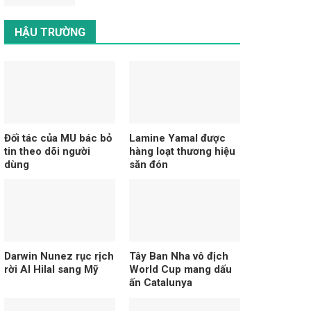
HẬU TRƯỜNG
Đối tác của MU bác bỏ
Lamine Yamal được
tin theo dõi người
hàng loạt thương hiệu
dùng
săn đón
Darwin Nunez rục rịch
Tây Ban Nha vô địch
rời Al Hilal sang Mỹ
World Cup mang dấu
ấn Catalunya