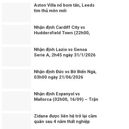
Aston Villa nổ bom tấn, Leeds
tìm thủ môn mới
Nhận định Cardiff City vs
Huddersfield Town (22h00,
15/11)
Nhận định Lazio vs Genoa
Serie A, 2h45 ngày 31/1/2026
Nhận định Đức vs Bờ Biển Ngà,
03h00 ngày 21/06/2026
Nhận định Espanyol vs
Mallorca (02h00, 16/09) – Trận
chiến quyết định động lực
Zidane được liên hệ trở lại cầm
quân sau 4 năm thất nghiệp