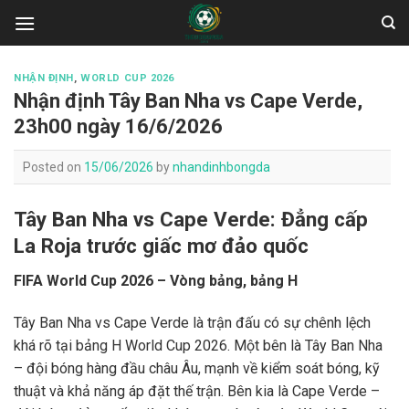
Skip
to
content
NHẬN ĐỊNH
,
WORLD CUP 2026
Nhận định Tây Ban Nha vs Cape Verde,
23h00 ngày 16/6/2026
Posted on
15/06/2026
by
nhandinhbongda
Tây Ban Nha vs Cape Verde: Đẳng cấp
La Roja trước giấc mơ đảo quốc
FIFA World Cup 2026 – Vòng bảng, bảng H
Tây Ban Nha vs Cape Verde là trận đấu có sự chênh lệch
khá rõ tại bảng H World Cup 2026. Một bên là Tây Ban Nha
– đội bóng hàng đầu châu Âu, mạnh về kiểm soát bóng, kỹ
thuật và khả năng áp đặt thế trận. Bên kia là Cape Verde –