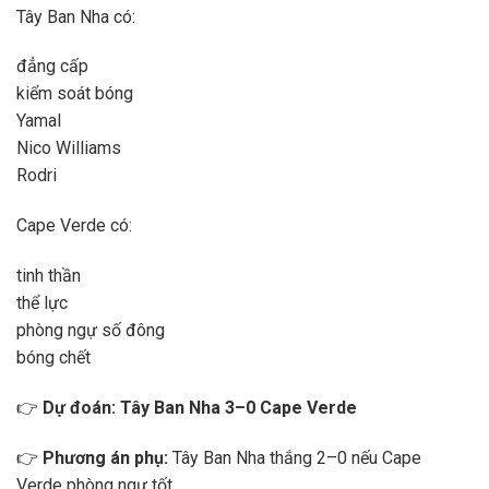
Tây Ban Nha có:
đẳng cấp
kiểm soát bóng
Yamal
Nico Williams
Rodri
Cape Verde có:
tinh thần
thể lực
phòng ngự số đông
bóng chết
👉
Dự đoán: Tây Ban Nha 3–0 Cape Verde
👉
Phương án phụ:
Tây Ban Nha thắng 2–0 nếu Cape
Verde phòng ngự tốt.