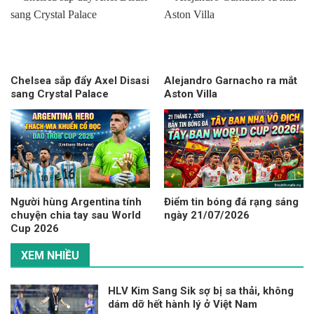
Chelsea sắp đẩy Axel Disasi
Alejandro Garnacho ra mắt
sang Crystal Palace
Aston Villa
Người hùng Argentina tính
Điểm tin bóng đá rạng sáng
chuyện chia tay sau World
ngày 21/07/2026
Cup 2026
XEM NHIỀU
HLV Kim Sang Sik sợ bị sa thải, không
dám dỡ hết hành lý ở Việt Nam