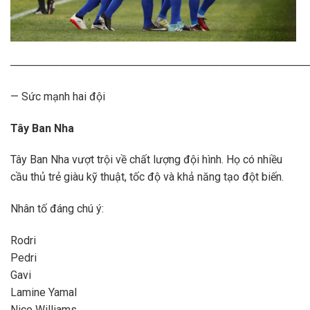
───────────────────────────────────────
— Sức mạnh hai đội
Tây Ban Nha
Tây Ban Nha vượt trội về chất lượng đội hình. Họ có nhiều
cầu thủ trẻ giàu kỹ thuật, tốc độ và khả năng tạo đột biến.
Nhân tố đáng chú ý:
Rodri
Pedri
Gavi
Lamine Yamal
Nico Williams