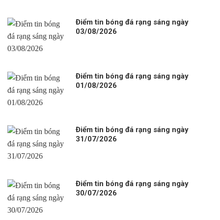
Điểm tin bóng đá rạng sáng ngày
03/08/2026
Điểm tin bóng đá rạng sáng ngày
01/08/2026
Điểm tin bóng đá rạng sáng ngày
31/07/2026
Điểm tin bóng đá rạng sáng ngày
30/07/2026