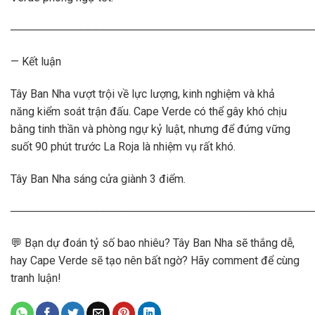
───────────────────────────────────────
— Kết luận
Tây Ban Nha vượt trội về lực lượng, kinh nghiệm và khả
năng kiểm soát trận đấu. Cape Verde có thể gây khó chịu
bằng tinh thần và phòng ngự kỷ luật, nhưng để đứng vững
suốt 90 phút trước La Roja là nhiệm vụ rất khó.
Tây Ban Nha sáng cửa giành 3 điểm.
───────────────────────────────────────
💬 Bạn dự đoán tỷ số bao nhiêu? Tây Ban Nha sẽ thắng dễ,
hay Cape Verde sẽ tạo nên bất ngờ? Hãy comment để cùng
tranh luận!