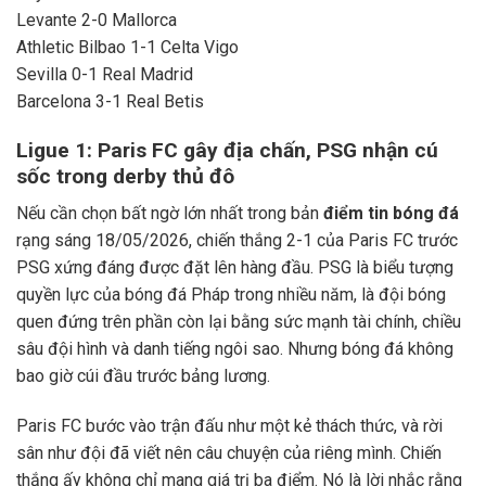
Levante 2-0 Mallorca
Athletic Bilbao 1-1 Celta Vigo
Sevilla 0-1 Real Madrid
Barcelona 3-1 Real Betis
Ligue 1: Paris FC gây địa chấn, PSG nhận cú
sốc trong derby thủ đô
Nếu cần chọn bất ngờ lớn nhất trong bản
điểm tin bóng đá
rạng sáng 18/05/2026, chiến thắng 2-1 của Paris FC trước
PSG xứng đáng được đặt lên hàng đầu. PSG là biểu tượng
quyền lực của bóng đá Pháp trong nhiều năm, là đội bóng
quen đứng trên phần còn lại bằng sức mạnh tài chính, chiều
sâu đội hình và danh tiếng ngôi sao. Nhưng bóng đá không
bao giờ cúi đầu trước bảng lương.
Paris FC bước vào trận đấu như một kẻ thách thức, và rời
sân như đội đã viết nên câu chuyện của riêng mình. Chiến
thắng ấy không chỉ mang giá trị ba điểm. Nó là lời nhắc rằng