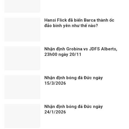
Hansi Flick đã biến Barca thành ốc
đảo bình yên như thế nào?
Nhận định Grobina vs JDFS Alberts,
23h00 ngày 20/11
Nhận định bóng đá Đức ngày
15/3/2026
Nhận định bóng đá Đức ngày
24/1/2026