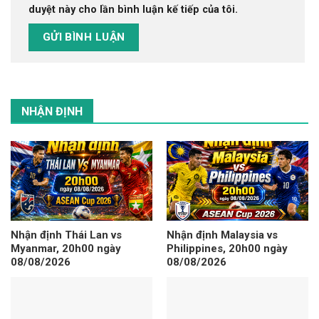
duyệt này cho lần bình luận kế tiếp của tôi.
NHẬN ĐỊNH
Nhận định Thái Lan vs
Nhận định Malaysia vs
Myanmar, 20h00 ngày
Philippines, 20h00 ngày
08/08/2026
08/08/2026