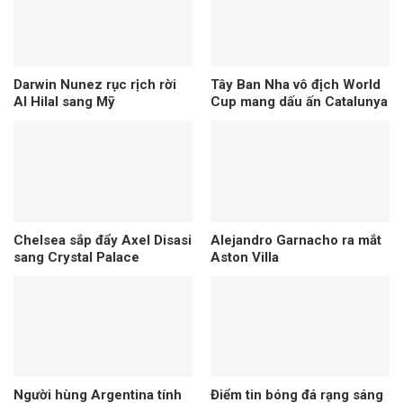
Darwin Nunez rục rịch rời
Tây Ban Nha vô địch World
Al Hilal sang Mỹ
Cup mang dấu ấn Catalunya
Chelsea sắp đẩy Axel Disasi
Alejandro Garnacho ra mắt
sang Crystal Palace
Aston Villa
Người hùng Argentina tính
Điểm tin bóng đá rạng sáng