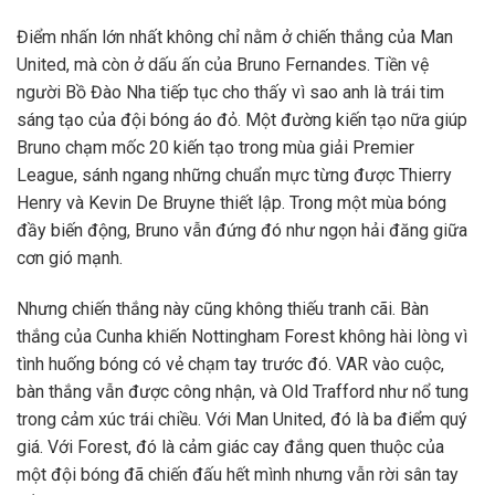
Điểm nhấn lớn nhất không chỉ nằm ở chiến thắng của Man
United, mà còn ở dấu ấn của Bruno Fernandes. Tiền vệ
người Bồ Đào Nha tiếp tục cho thấy vì sao anh là trái tim
sáng tạo của đội bóng áo đỏ. Một đường kiến tạo nữa giúp
Bruno chạm mốc 20 kiến tạo trong mùa giải Premier
League, sánh ngang những chuẩn mực từng được Thierry
Henry và Kevin De Bruyne thiết lập. Trong một mùa bóng
đầy biến động, Bruno vẫn đứng đó như ngọn hải đăng giữa
cơn gió mạnh.
Nhưng chiến thắng này cũng không thiếu tranh cãi. Bàn
thắng của Cunha khiến Nottingham Forest không hài lòng vì
tình huống bóng có vẻ chạm tay trước đó. VAR vào cuộc,
bàn thắng vẫn được công nhận, và Old Trafford như nổ tung
trong cảm xúc trái chiều. Với Man United, đó là ba điểm quý
giá. Với Forest, đó là cảm giác cay đắng quen thuộc của
một đội bóng đã chiến đấu hết mình nhưng vẫn rời sân tay