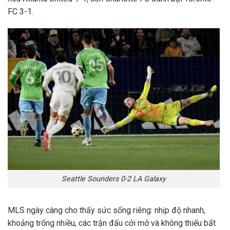
FC 3-1.
Seattle Sounders 0-2 LA Galaxy
MLS ngày càng cho thấy sức sống riêng: nhịp độ nhanh,
khoảng trống nhiều, các trận đấu cởi mở và không thiếu bất