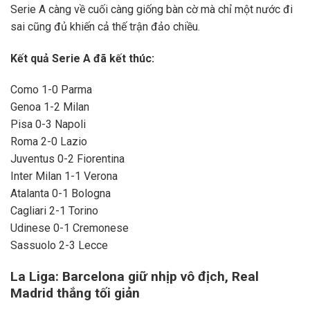
Serie A càng về cuối càng giống bàn cờ mà chỉ một nước đi
sai cũng đủ khiến cả thế trận đảo chiều.
Kết quả Serie A đã kết thúc:
Como 1-0 Parma
Genoa 1-2 Milan
Pisa 0-3 Napoli
Roma 2-0 Lazio
Juventus 0-2 Fiorentina
Inter Milan 1-1 Verona
Atalanta 0-1 Bologna
Cagliari 2-1 Torino
Udinese 0-1 Cremonese
Sassuolo 2-3 Lecce
La Liga: Barcelona giữ nhịp vô địch, Real
Madrid thắng tối giản