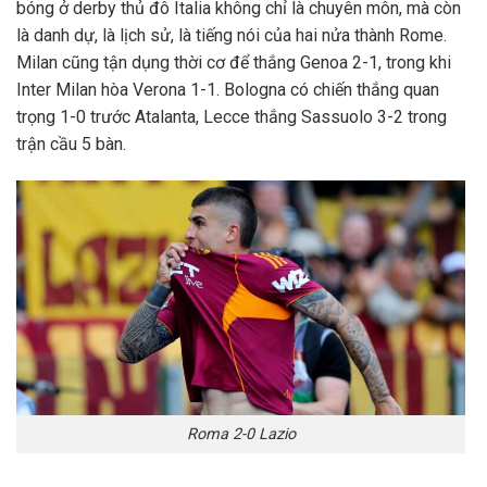
bóng ở derby thủ đô Italia không chỉ là chuyên môn, mà còn
là danh dự, là lịch sử, là tiếng nói của hai nửa thành Rome.
Milan cũng tận dụng thời cơ để thắng Genoa 2-1, trong khi
Inter Milan hòa Verona 1-1. Bologna có chiến thắng quan
trọng 1-0 trước Atalanta, Lecce thắng Sassuolo 3-2 trong
trận cầu 5 bàn.
Roma 2-0 Lazio