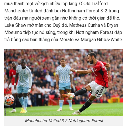
mùa thành một vở kịch nhiều lớp lang. Ở Old Trafford,
Manchester United đánh bại Nottingham Forest 3-2 trong
trận đấu mà người xem gần như không có thời gian để thở.
Luke Shaw mở màn cho Quỷ đỏ, Matheus Cunha và Bryan
Mbeumo tiếp tục nổ súng, trong khi Nottingham Forest đáp
trả bằng các bàn thắng của Morato và Morgan Gibbs-White.
Manchester United 3-2 Nottingham Forest