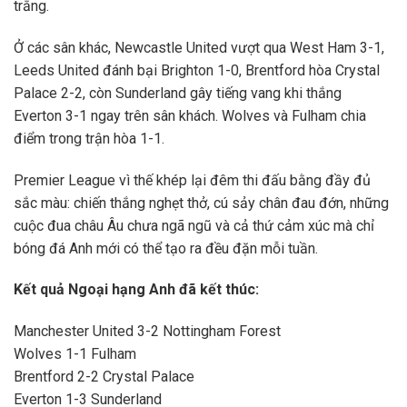
trắng.
Ở các sân khác, Newcastle United vượt qua West Ham 3-1,
Leeds United đánh bại Brighton 1-0, Brentford hòa Crystal
Palace 2-2, còn Sunderland gây tiếng vang khi thắng
Everton 3-1 ngay trên sân khách. Wolves và Fulham chia
điểm trong trận hòa 1-1.
Premier League vì thế khép lại đêm thi đấu bằng đầy đủ
sắc màu: chiến thắng nghẹt thở, cú sảy chân đau đớn, những
cuộc đua châu Âu chưa ngã ngũ và cả thứ cảm xúc mà chỉ
bóng đá Anh mới có thể tạo ra đều đặn mỗi tuần.
Kết quả Ngoại hạng Anh đã kết thúc:
Manchester United 3-2 Nottingham Forest
Wolves 1-1 Fulham
Brentford 2-2 Crystal Palace
Everton 1-3 Sunderland