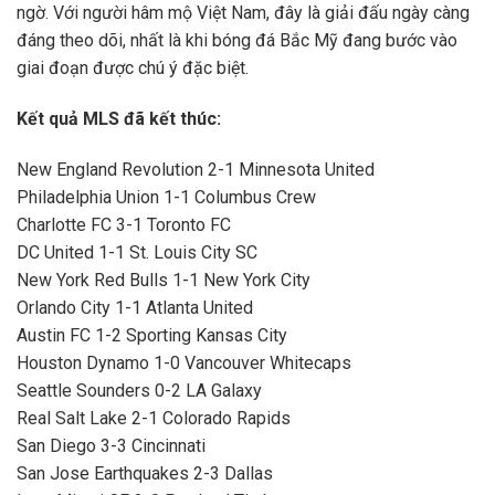
ngờ. Với người hâm mộ Việt Nam, đây là giải đấu ngày càng
đáng theo dõi, nhất là khi bóng đá Bắc Mỹ đang bước vào
giai đoạn được chú ý đặc biệt.
Kết quả MLS đã kết thúc:
New England Revolution 2-1 Minnesota United
Philadelphia Union 1-1 Columbus Crew
Charlotte FC 3-1 Toronto FC
DC United 1-1 St. Louis City SC
New York Red Bulls 1-1 New York City
Orlando City 1-1 Atlanta United
Austin FC 1-2 Sporting Kansas City
Houston Dynamo 1-0 Vancouver Whitecaps
Seattle Sounders 0-2 LA Galaxy
Real Salt Lake 2-1 Colorado Rapids
San Diego 3-3 Cincinnati
San Jose Earthquakes 2-3 Dallas