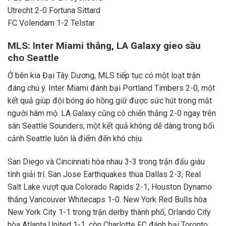
Utrecht 2-0 Fortuna Sittard
FC Volendam 1-2 Telstar
MLS: Inter Miami thắng, LA Galaxy gieo sầu
cho Seattle
Ở bên kia Đại Tây Dương, MLS tiếp tục có một loạt trận
đáng chú ý. Inter Miami đánh bại Portland Timbers 2-0, một
kết quả giúp đội bóng áo hồng giữ được sức hút trong mắt
người hâm mộ. LA Galaxy cũng có chiến thắng 2-0 ngay trên
sân Seattle Sounders, một kết quả không dễ dàng trong bối
cảnh Seattle luôn là điểm đến khó chịu.
San Diego và Cincinnati hòa nhau 3-3 trong trận đấu giàu
tính giải trí. San Jose Earthquakes thua Dallas 2-3, Real
Salt Lake vượt qua Colorado Rapids 2-1, Houston Dynamo
thắng Vancouver Whitecaps 1-0. New York Red Bulls hòa
New York City 1-1 trong trận derby thành phố, Orlando City
hòa Atlanta United 1-1, còn Charlotte FC đánh bại Toronto