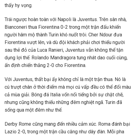
thấy hy vọng.
Trái ngược hoàn toàn với Napoli là Juventus. Trên sân nhà,
Bianconeri thua Fiorentina 0-2 trong một trận đấu khiến
người hâm mộ thành Turin khó nuốt trôi. Cher Ndour đưa
Fiorentina vượt lên, và dù đội khách phải chơi thiếu người
sau thẻ đỏ của Luca Ranieri, Juventus vẫn không thể tận
dụng lợi thế. Rolando Mandragora tung nhát dao cuối cùng,
ấn định chiến thắng 2-0 cho Fiorentina.
Với Juventus, thất bại ấy không chỉ là một trận thua. Nó là
cú trượt chân ở thời điểm mà mọi cú vấp đều có thể đổi màu
cả mùa giải. Bóng đá Italia vốn nổi tiếng bởi sự chặt chẽ,
nhưng cũng không thiếu những đêm nghiệt ngã. Turin đã
sống qua một đêm như thế.
Derby Rome cũng mang đến nhiều cảm xúc. Roma đánh bại
Lazio 2-0, trong một trận cầu căng như dây đàn. Mỗi pha