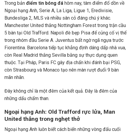
Trong bản
điểm tin bóng đá
hôm nay, tâm điểm đổ dồn về
Ngoại hạng Anh, Serie A, La Liga, Ligue 1, Eredivisie,
Bundesliga 2, MLS và nhiều sân cỏ đáng chú ý khác.
Manchester United thắng Nottingham Forest trong trận cầu
5 bàn tại Old Trafford. Napoli đè bẹp Pisa để củng cố vị thế
trong nhóm đầu Serie A. Juventus bất ngờ ngã ngựa trước
Fiorentina. Barcelona tiếp tục khẳng định dáng dấp nhà vua,
còn Real Madrid thắng Sevilla bằng sự thực dụng quen
thuộc. Tại Pháp, Paris FC gây địa chấn khi đánh bại PSG,
còn Strasbourg và Monaco tạo nên màn rượt đuổi 9 bàn
mãn nhãn.
Đây không chỉ là một đêm của kết quả. Đây là đêm của
những dấu chấm than.
Ngoại hạng Anh: Old Trafford rực lửa, Man
United thắng trong nghẹt thở
Ngoại hạng Anh luôn biết cách biến những vòng đấu cuối