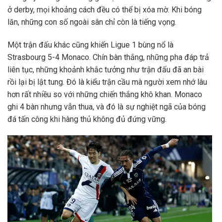
ở derby, mọi khoảng cách đều có thể bị xóa mờ. Khi bóng
lăn, những con số ngoài sân chỉ còn là tiếng vọng.
Một trận đấu khác cũng khiến Ligue 1 bùng nổ là
Strasbourg 5-4 Monaco. Chín bàn thắng, những pha đáp trả
liên tục, những khoảnh khắc tưởng như trận đấu đã an bài
rồi lại bị lật tung. Đó là kiểu trận cầu mà người xem nhớ lâu
hơn rất nhiều so với những chiến thắng khô khan. Monaco
ghi 4 bàn nhưng vẫn thua, và đó là sự nghiệt ngã của bóng
đá tấn công khi hàng thủ không đủ đứng vững.