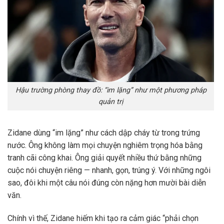
Hậu trường phòng thay đồ: “im lặng” như một phương pháp
quản trị
Zidane dùng “im lặng” như cách dập cháy từ trong trứng
nước. Ông không làm mọi chuyện nghiêm trọng hóa bằng
tranh cãi công khai. Ông giải quyết nhiều thứ bằng những
cuộc nói chuyện riêng — nhanh, gọn, trúng ý. Với những ngôi
sao, đôi khi một câu nói đúng còn nặng hơn mười bài diễn
văn.
Chính vì thế, Zidane hiếm khi tạo ra cảm giác “phải chọn