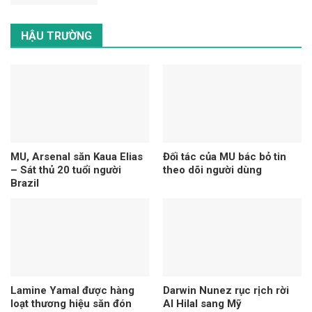
HẬU TRƯỜNG
MU, Arsenal săn Kaua Elias
Đối tác của MU bác bỏ tin
– Sát thủ 20 tuổi người
theo dõi người dùng
Brazil
Lamine Yamal được hàng
Darwin Nunez rục rịch rời
loạt thương hiệu săn đón
Al Hilal sang Mỹ