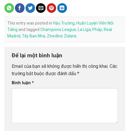
This entry was posted in
Hậu Trường
,
Huấn Luyện Viên Nổi
Tiếng
and tagged
Champions League
,
La Liga
,
Pháp
,
Real
Madrid
,
Tây Ban Nha
,
Zinedine Zidane
.
Để lại một bình luận
Email của bạn sẽ không được hiển thị công khai.
Các
trường bắt buộc được đánh dấu
*
Bình luận
*