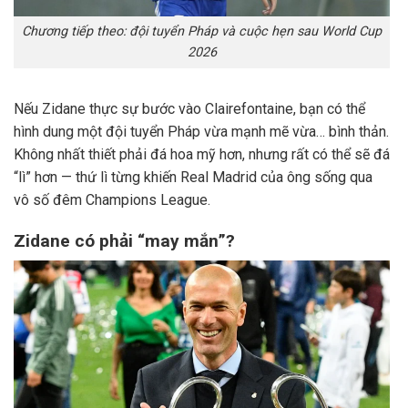
Chương tiếp theo: đội tuyển Pháp và cuộc hẹn sau World Cup
2026
Nếu Zidane thực sự bước vào Clairefontaine, bạn có thể
hình dung một đội tuyển Pháp vừa mạnh mẽ vừa… bình thản.
Không nhất thiết phải đá hoa mỹ hơn, nhưng rất có thể sẽ đá
“lì” hơn — thứ lì từng khiến Real Madrid của ông sống qua
vô số đêm Champions League.
Zidane có phải “may mắn”?