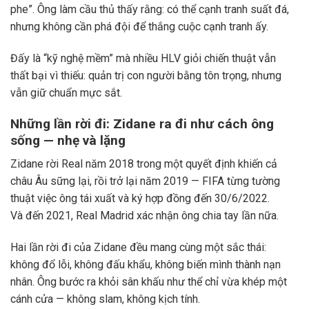
phe”. Ông làm cầu thủ thấy rằng: có thể cạnh tranh suất đá,
nhưng không cần phá đội để thắng cuộc cạnh tranh ấy.
Đấy là “kỹ nghệ mềm” mà nhiều HLV giỏi chiến thuật vẫn
thất bại vì thiếu: quản trị con người bằng tôn trọng, nhưng
vẫn giữ chuẩn mực sắt.
Những lần rời đi: Zidane ra đi như cách ông
sống — nhẹ và lặng
Zidane rời Real năm 2018 trong một quyết định khiến cả
châu Âu sững lại, rồi trở lại năm 2019 — FIFA từng tường
thuật việc ông tái xuất và ký hợp đồng đến 30/6/2022.
Và đến 2021, Real Madrid xác nhận ông chia tay lần nữa.
Hai lần rời đi của Zidane đều mang cùng một sắc thái:
không đổ lỗi, không đấu khẩu, không biến mình thành nạn
nhân. Ông bước ra khỏi sân khấu như thể chỉ vừa khép một
cánh cửa — không slam, không kịch tính.