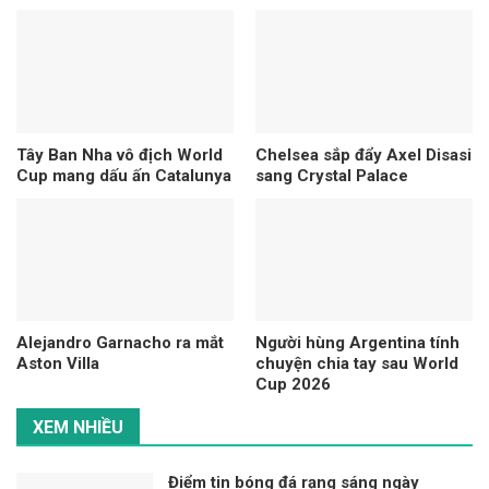
Tây Ban Nha vô địch World
Chelsea sắp đẩy Axel Disasi
Cup mang dấu ấn Catalunya
sang Crystal Palace
Alejandro Garnacho ra mắt
Người hùng Argentina tính
Aston Villa
chuyện chia tay sau World
Cup 2026
XEM NHIỀU
Điểm tin bóng đá rạng sáng ngày