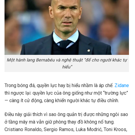
Một hành lang Bernabéu và nghệ thuật “để cho người khác tự
hiểu”
Trong bóng đá, quyền lực hay bị hiểu nhầm là áp chế.
Zidane
thì ngược lại: quyền lực của ông giống như một “trường lực”
— càng ít cử động, càng khiến người khác tự điều chỉnh.
Điều này giải thích vì sao ông quản trị được những ngôi sao
ở tầng mây mà vẫn giữ phòng thay đồ không nổ tung.
Cristiano Ronaldo, Sergio Ramos, Luka Modrić, Toni Kroos,