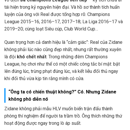
tái hiện trong kỷ nguyên hiện đại. Và hồ sơ thành tích huấn
luyện của ông với Real được tổng hợp rõ: Champions
League 2015–16, 2016–17, 2017–18; La Liga 2016–17 và
2019–20; cùng loạt Siêu cúp, Club World Cup…
Quan trọng hơn cả danh hiệu là “cảm giác”: Real của Zidane
không phải lúc nào cũng đẹp nhất, nhưng rất thường xuyên
là đội
khó chết nhất
. Trong những đêm Champions
League, họ chơi như thể có một chiếc công tắc bí mật: bật
lên đúng lúc, trừng phạt đúng lúc, và kết liễu đối thủ ngay
khi đối thủ vừa kịp tin rằng mình có cửa.
“Ông ta có chiến thuật không?” Có. Nhưng Zidane
không phô diễn nó
Zidane không phải mẫu HLV muốn biến trận đấu thành
phòng thí nghiệm để người ta trầm trồ. Ông thích những thứ
hoạt động được ngay trong lò áp suất.