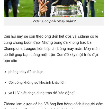
Zidane có phải “may mắn”?
Câu hỏi này sẽ còn theo ông đến hết đời, và Zidane có lẽ
cũng chẳng buồn đáp. Nhưng bóng đá không trao ba
Champions League liên tiếp chỉ bằng may mắn. May mắn
có thể giúp bạn thắng một trận. Còn để xây một triều đại,
bạn cần:
phòng thay đồ tin bạn
đội bóng không sợ khoảnh khắc lớn
và HLV biết chọn đúng trận để “tác động”
Zidane làm được cả ba. Và ông làm bằng cách ít người dám