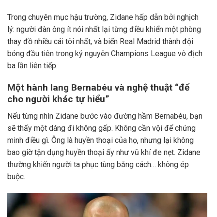
Trong chuyên mục hậu trường, Zidane hấp dẫn bởi nghịch
lý: người đàn ông ít nói nhất lại từng điều khiển một phòng
thay đồ nhiều cái tôi nhất, và biến Real Madrid thành đội
bóng đầu tiên trong kỷ nguyên Champions League vô địch
ba lần liên tiếp.
Một hành lang Bernabéu và nghệ thuật “để
cho người khác tự hiểu”
Nếu từng nhìn Zidane bước vào đường hầm Bernabéu, bạn
sẽ thấy một dáng đi không gấp. Không cần vội để chứng
minh điều gì. Ông là huyền thoại của họ, nhưng lại không
bao giờ tận dụng huyền thoại ấy như vũ khí đe nẹt. Zidane
thường khiến người ta phục tùng bằng cách… không ép
buộc.