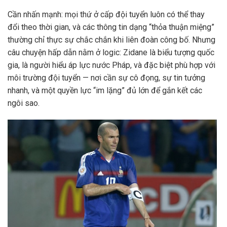
Cần nhấn mạnh: mọi thứ ở cấp đội tuyển luôn có thể thay
đổi theo thời gian, và các thông tin dạng “thỏa thuận miệng”
thường chỉ thực sự chắc chắn khi liên đoàn công bố. Nhưng
câu chuyện hấp dẫn nằm ở logic: Zidane là biểu tượng quốc
gia, là người hiểu áp lực nước Pháp, và đặc biệt phù hợp với
môi trường đội tuyển — nơi cần sự cô đọng, sự tin tưởng
nhanh, và một quyền lực “im lặng” đủ lớn để gắn kết các
ngôi sao.