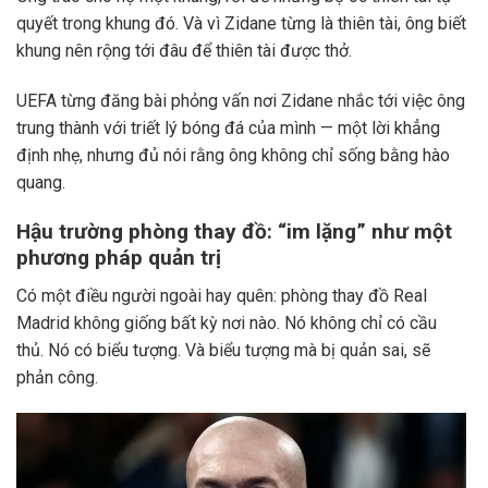
quyết trong khung đó. Và vì Zidane từng là thiên tài, ông biết
khung nên rộng tới đâu để thiên tài được thở.
UEFA từng đăng bài phỏng vấn nơi Zidane nhắc tới việc ông
trung thành với triết lý bóng đá của mình — một lời khẳng
định nhẹ, nhưng đủ nói rằng ông không chỉ sống bằng hào
quang.
Hậu trường phòng thay đồ: “im lặng” như một
phương pháp quản trị
Có một điều người ngoài hay quên: phòng thay đồ Real
Madrid không giống bất kỳ nơi nào. Nó không chỉ có cầu
thủ. Nó có biểu tượng. Và biểu tượng mà bị quản sai, sẽ
phản công.