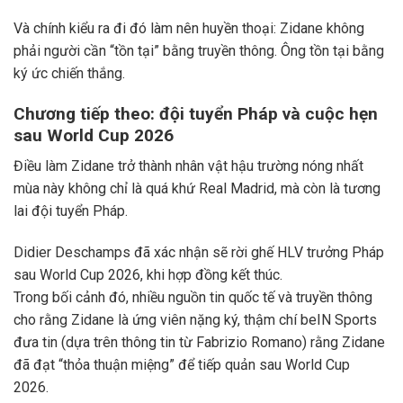
Và chính kiểu ra đi đó làm nên huyền thoại: Zidane không
phải người cần “tồn tại” bằng truyền thông. Ông tồn tại bằng
ký ức chiến thắng.
Chương tiếp theo: đội tuyển Pháp và cuộc hẹn
sau World Cup 2026
Điều làm Zidane trở thành nhân vật hậu trường nóng nhất
mùa này không chỉ là quá khứ Real Madrid, mà còn là tương
lai đội tuyển Pháp.
Didier Deschamps đã xác nhận sẽ rời ghế HLV trưởng Pháp
sau World Cup 2026, khi hợp đồng kết thúc.
Trong bối cảnh đó, nhiều nguồn tin quốc tế và truyền thông
cho rằng Zidane là ứng viên nặng ký, thậm chí beIN Sports
đưa tin (dựa trên thông tin từ Fabrizio Romano) rằng Zidane
đã đạt “thỏa thuận miệng” để tiếp quản sau World Cup
2026.