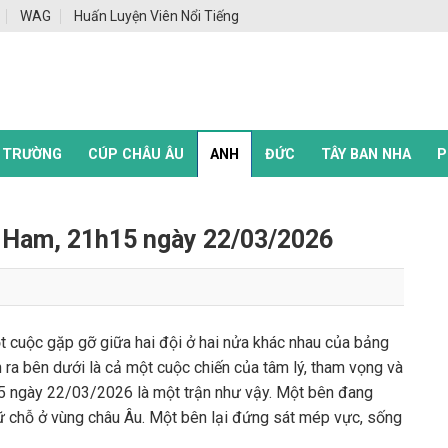
WAG
Huấn Luyện Viên Nổi Tiếng
 TRƯỜNG
CÚP CHÂU ÂU
ANH
ĐỨC
TÂY BAN NHA
P
t Ham, 21h15 ngày 22/03/2026
t cuộc gặp gỡ giữa hai đội ở hai nửa khác nhau của bảng
 ra bên dưới là cả một cuộc chiến của tâm lý, tham vọng và
5 ngày 22/03/2026 là một trận như vậy. Một bên đang
 chỗ ở vùng châu Âu. Một bên lại đứng sát mép vực, sống