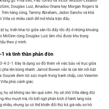
khung gỗ. Phía trên, Pau Torres và Victor Nilsson-Lindelof
 McGinn, Douglas Luiz, Amadou Onana hay Morgan Rogers là
ai. Trên hàng công, Tammy Abraham, Jadon Sancho và khả
n Villa có nhiều cách để mở khóa trận đấu.
ật tự, triển khai từ giữa sân rồi đẩy tốc độ ở những khoảng
 Khi McGinn cùng Douglas Luiz làm chủ được khu trung
 tấu theo ý mình.
-1 và tinh thần phản đòn
 3-4-2-1. Đây là dạng sơ đồ thiên về việc bảo vệ trục giữa
các pha lên bóng nhanh. Jarrod Bowen vẫn là cái tên nổi bật
as Soucek đem tới sức mạnh trong tranh chấp, còn Valentin
Villa phải cảnh giác.
, họ sẽ không lao lên quá sớm. Họ sẽ chờ Villa dâng đội
ởng như mượt mà, rồi bất ngờ phản kích ở hành lang nửa
hiều, nhưng lại có thể khiến đối thủ trả giá nếu sơ hở.