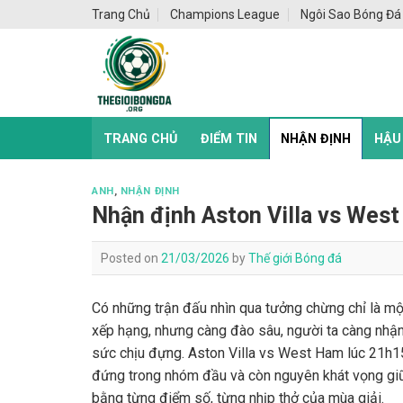
Skip
Trang Chủ
Champions League
Ngôi Sao Bóng Đá
to
content
TRANG CHỦ
ĐIỂM TIN
NHẬN ĐỊNH
HẬU
ANH
,
NHẬN ĐỊNH
Nhận định Aston Villa vs Wes
Posted on
21/03/2026
by
Thế giới Bóng đá
Có những trận đấu nhìn qua tưởng chừng chỉ là mộ
xếp hạng, nhưng càng đào sâu, người ta càng nhận
sức chịu đựng. Aston Villa vs West Ham lúc 21h1
đứng trong nhóm đầu và còn nguyên khát vọng giữ
bằng từng điểm số, từng nhịp thở của mùa giải.