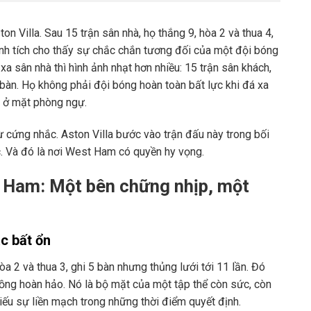
on Villa. Sau 15 trận sân nhà, họ thắng 9, hòa 2 và thua 4,
hành tích cho thấy sự chắc chắn tương đối của một đội bóng
xa sân nhà thì hình ảnh nhạt hơn nhiều: 15 trận sân khách,
7 bàn. Họ không phải đội bóng hoàn toàn bất lực khi đá xa
n ở mặt phòng ngự.
 cứng nhắc. Aston Villa bước vào trận đấu này trong bối
. Và đó là nơi West Ham có quyền hy vọng.
t Ham: Một bên chững nhịp, một
c bất ổn
hòa 2 và thua 3, ghi 5 bàn nhưng thủng lưới tới 11 lần. Đó
ng hoàn hảo. Nó là bộ mặt của một tập thể còn sức, còn
iếu sự liền mạch trong những thời điểm quyết định.