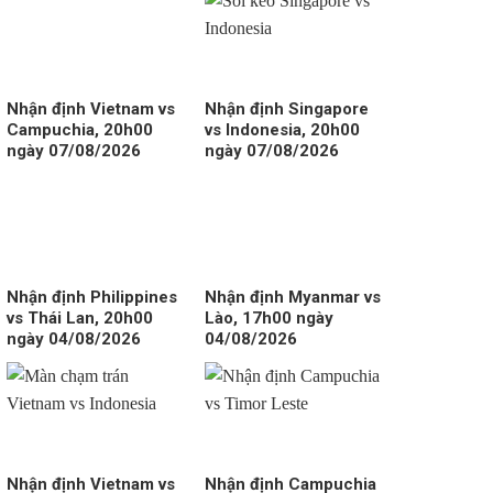
Nhận định Vietnam vs
Nhận định Singapore
Campuchia, 20h00
vs Indonesia, 20h00
ngày 07/08/2026
ngày 07/08/2026
Nhận định Philippines
Nhận định Myanmar vs
vs Thái Lan, 20h00
Lào, 17h00 ngày
ngày 04/08/2026
04/08/2026
Nhận định Vietnam vs
Nhận định Campuchia