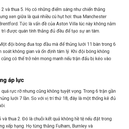
òa 2 và thua 5. Họ có những điểm sáng như chiến thắng
hưng xen giữa là quá nhiều cú hụt hơi: thua Manchester
rentford. Tức là vấn đề của Aston Villa lúc này không nằm
 trì được quán tính thắng đủ đều để tạo sự an tâm.
 Một đội bóng đua top đầu mà để thủng lưới 11 bàn trong 6
m soát không gian và ổn định tâm lý. Khi đội bóng không
à cũng có thể trở nên mong manh nếu trận đấu bị kéo vào
ng áp lực
quá rực rỡ nhưng cũng không tuyệt vọng. Trong 6 trận gần
thủng lưới 7 lần. So với vị trí thứ 18, đây là một thống kê đủ
ôi.
 và thua 2. Đó là chuỗi kết quả không hề tệ nếu đặt trong
ng xếp hạng. Họ từng thắng Fulham, Burnley và