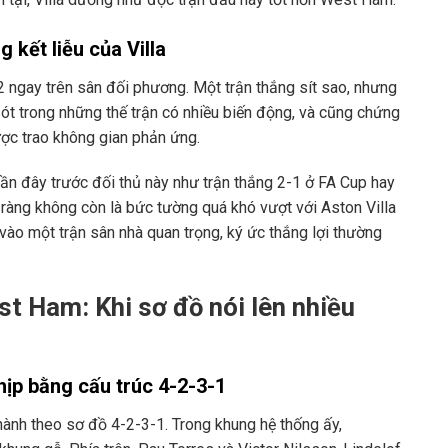
g kết liễu của Villa
2 ngay trên sân đối phương. Một trận thắng sít sao, nhưng
 sót trong những thế trận có nhiều biến động, và cũng chứng
c trao không gian phản ứng.
ần đây trước đối thủ này như trận thắng 2-1 ở FA Cup hay
ràng không còn là bức tường quá khó vượt với Aston Villa
vào một trận sân nhà quan trọng, ký ức thắng lợi thường
st Ham: Khi sơ đồ nói lên nhiều
hịp bằng cấu trúc 4-2-3-1
hành theo sơ đồ 4-2-3-1. Trong khung hệ thống ấy,