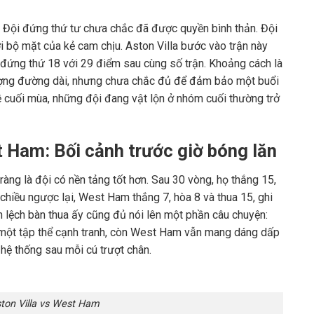
. Đội đứng thứ tư chưa chắc đã được quyền bình thản. Đội
bộ mặt của kẻ cam chịu. Aston Villa bước vào trận này
m đứng thứ 18 với 29 điểm sau cùng số trận. Khoảng cách là
lượng đường dài, nhưng chưa chắc đủ để đảm bảo một buổi
về cuối mùa, những đội đang vật lộn ở nhóm cuối thường trở
t Ham: Bối cảnh trước giờ bóng lăn
õ ràng là đội có nền tảng tốt hơn. Sau 30 vòng, họ thắng 15,
Ở chiều ngược lại, West Ham thắng 7, hòa 8 và thua 15, ghi
h lệch bàn thua ấy cũng đủ nói lên một phần câu chuyện:
a một tập thể cạnh tranh, còn West Ham vẫn mang dáng dấp
ệ thống sau mỗi cú trượt chân.
ton Villa vs West Ham