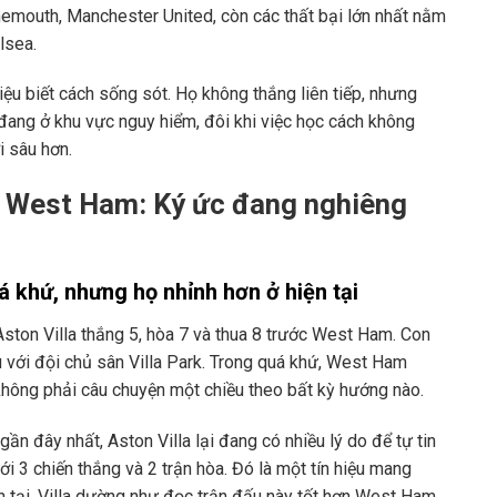
nemouth, Manchester United, còn các thất bại lớn nhất nằm
lsea.
ệu biết cách sống sót. Họ không thắng liên tiếp, nhưng
ang ở khu vực nguy hiểm, đôi khi việc học cách không
i sâu hơn.
vs West Ham: Ký ức đang nghiêng
á khứ, nhưng họ nhỉnh hơn ở hiện tại
 Aston Villa thắng 5, hòa 7 và thua 8 trước West Ham. Con
u với đội chủ sân Villa Park. Trong quá khứ, West Ham
y không phải câu chuyện một chiều theo bất kỳ hướng nào.
ần đây nhất, Aston Villa lại đang có nhiều lý do để tự tin
ới 3 chiến thắng và 2 trận hòa. Đó là một tín hiệu mang
iện tại, Villa dường như đọc trận đấu này tốt hơn West Ham.