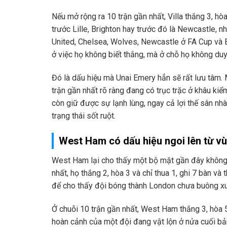
Nếu mở rộng ra 10 trận gần nhất, Villa thắng 3, h
trước Lille, Brighton hay trước đó là Newcastle, n
United, Chelsea, Wolves, Newcastle ở FA Cup và B
ở việc họ không biết thắng, mà ở chỗ họ không duy
Đó là dấu hiệu mà Unai Emery hẳn sẽ rất lưu tâm.
trận gần nhất rõ ràng đang có trục trặc ở khâu kiể
còn giữ được sự lạnh lùng, ngay cả lợi thế sân nh
trạng thái sốt ruột.
West Ham có dấu hiệu ngoi lên từ vù
West Ham lại cho thấy một bộ mặt gần đây không 
nhất, họ thắng 2, hòa 3 và chỉ thua 1, ghi 7 bàn và 
để cho thấy đội bóng thành London chưa buông xu
Ở chuỗi 10 trận gần nhất, West Ham thắng 3, hòa 5
hoàn cảnh của một đội đang vật lộn ở nửa cuối bả