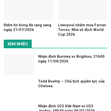
Điểm tin bóng đá rạng sáng
Liverpool nhắm mua Ferran
ngày 21/07/2026
Torres: Nhà vô địch World
Cup 2026
XEM NHIỀU
Nhận định Burnley vs Brighton, 21h00
ngày 11/04/2026
Todd Boehly – Chủ tịch quyền lực của
Chelsea
Nhận định U23 Việt Nam vs U23
Jordan, 18h30 ngày 06/01/2026