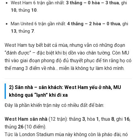
West Ham 6 trận gần nhất:
3 thắng – 0 hòa – 3 thua
, ghi
10
, thủng
10
.
Man United 6 trận gần nhất:
4 thắng – 2 hòa – 0 thua
, ghi
13
, thủng
7
.
West Ham tuy bết bát cả mùa, nhưng vẫn có những đoạn
“đánh được” – đặc biệt khi bị dồn vào chân tường. Còn MU
thì vào giai đoạn phong độ đủ thuyết phục để tin rằng họ có
thể mang 3 điểm về nhà… miễn là không tự làm khó mình.
2) Sân nhà – sân khách: West Ham yếu ở nhà, MU
không quá “lạnh” khi đi xa
Đây là phần khiến trận này có nhiều đất để bàn:
West Ham sân nhà
(12 trận): thắng
3
, hòa
1
, thua
8
, ghi
16
,
thủng
26
(10 điểm).
Tức là London Stadium mùa này không còn là pháo đài; nó