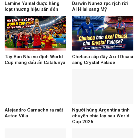
Lamine Yamal được hàng
Darwin Nunez rục rịch rời
loạt thương hiệu săn đón
Al Hilal sang Mỹ
Tây Ban Nha vô địch World
Chelsea sắp đẩy Axel Disasi
Cup mang dấu ấn Catalunya
sang Crystal Palace
Alejandro Garnacho ra mắt
Người hùng Argentina tính
Aston Villa
chuyện chia tay sau World
Cup 2026