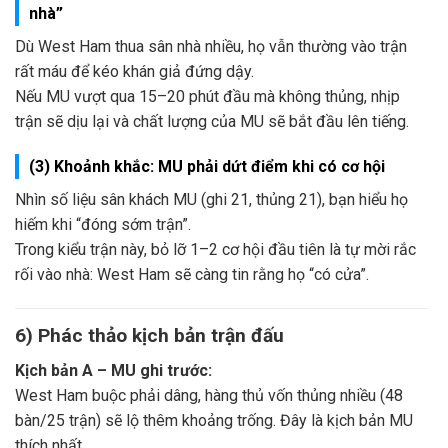
nhà”
Dù West Ham thua sân nhà nhiều, họ vẫn thường vào trận
rất máu để kéo khán giả đứng dậy.
Nếu MU vượt qua 15–20 phút đầu mà không thủng, nhịp
trận sẽ dịu lại và chất lượng của MU sẽ bắt đầu lên tiếng.
(3) Khoảnh khắc: MU phải dứt điểm khi có cơ hội
Nhìn số liệu sân khách MU (ghi 21, thủng 21), bạn hiểu họ
hiếm khi “đóng sớm trận”.
Trong kiểu trận này, bỏ lỡ 1–2 cơ hội đầu tiên là tự mời rắc
rối vào nhà: West Ham sẽ càng tin rằng họ “có cửa”.
6) Phác thảo kịch bản trận đấu
Kịch bản A – MU ghi trước:
West Ham buộc phải dâng, hàng thủ vốn thủng nhiều (48
bàn/25 trận) sẽ lộ thêm khoảng trống. Đây là kịch bản MU
thích nhất.