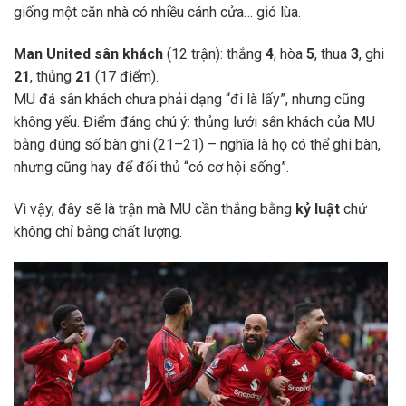
giống một căn nhà có nhiều cánh cửa… gió lùa.
Man United sân khách
(12 trận): thắng
4
, hòa
5
, thua
3
, ghi
21
, thủng
21
(17 điểm).
MU đá sân khách chưa phải dạng “đi là lấy”, nhưng cũng
không yếu. Điểm đáng chú ý: thủng lưới sân khách của MU
bằng đúng số bàn ghi (21–21) – nghĩa là họ có thể ghi bàn,
nhưng cũng hay để đối thủ “có cơ hội sống”.
Vì vậy, đây sẽ là trận mà MU cần thắng bằng
kỷ luật
chứ
không chỉ bằng chất lượng.