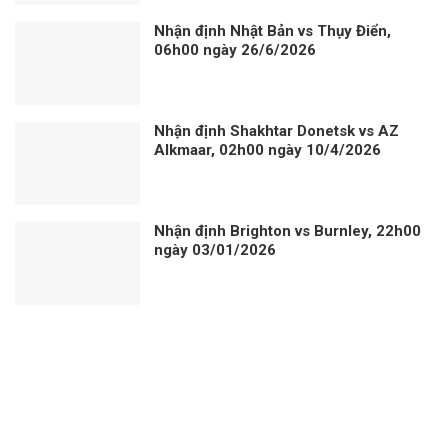
Nhận định Nhật Bản vs Thụy Điển,
06h00 ngày 26/6/2026
Nhận định Shakhtar Donetsk vs AZ
Alkmaar, 02h00 ngày 10/4/2026
Nhận định Brighton vs Burnley, 22h00
ngày 03/01/2026