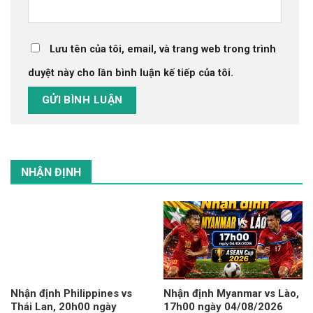
Lưu tên của tôi, email, và trang web trong trình
duyệt này cho lần bình luận kế tiếp của tôi.
NHẬN ĐỊNH
Nhận định Philippines vs
Nhận định Myanmar vs Lào,
Thái Lan, 20h00 ngày
17h00 ngày 04/08/2026