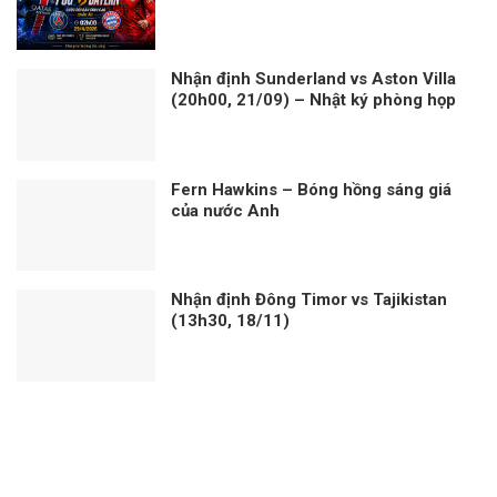
Nhận định Sunderland vs Aston Villa
(20h00, 21/09) – Nhật ký phòng họp
Stadium of Light
Fern Hawkins – Bóng hồng sáng giá
của nước Anh
Nhận định Đông Timor vs Tajikistan
(13h30, 18/11)