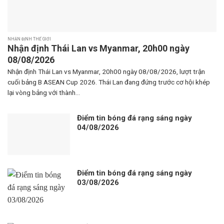
NHẬN ĐỊNH THẾ GIỚI
Nhận định Thái Lan vs Myanmar, 20h00 ngày
08/08/2026
Nhận định Thái Lan vs Myanmar, 20h00 ngày 08/08/2026, lượt trận
cuối bảng B ASEAN Cup 2026. Thái Lan đang đứng trước cơ hội khép
lại vòng bảng với thành...
Điểm tin bóng đá rạng sáng ngày
04/08/2026
Điểm tin bóng đá rạng sáng ngày
03/08/2026