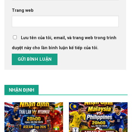
Trang web
Lưu tên của tôi, email, và trang web trong trình
duyệt này cho lần bình luận kế tiếp của tôi.
NHẬN ĐỊNH