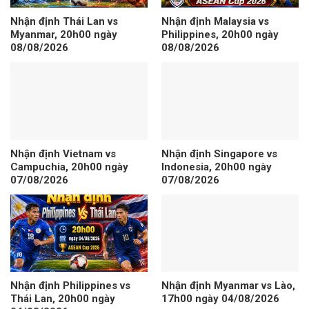
Nhận định Thái Lan vs
Nhận định Malaysia vs
Myanmar, 20h00 ngày
Philippines, 20h00 ngày
08/08/2026
08/08/2026
Nhận định Vietnam vs
Nhận định Singapore vs
Campuchia, 20h00 ngày
Indonesia, 20h00 ngày
07/08/2026
07/08/2026
Nhận định Philippines vs
Nhận định Myanmar vs Lào,
Thái Lan, 20h00 ngày
17h00 ngày 04/08/2026