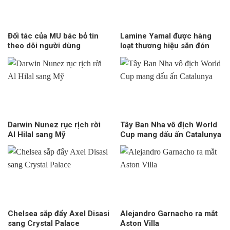
Đối tác của MU bác bỏ tin
Lamine Yamal được hàng
theo dõi người dùng
loạt thương hiệu săn đón
Darwin Nunez rục rịch rời
Tây Ban Nha vô địch World
Al Hilal sang Mỹ
Cup mang dấu ấn Catalunya
Chelsea sắp đẩy Axel Disasi
Alejandro Garnacho ra mắt
sang Crystal Palace
Aston Villa