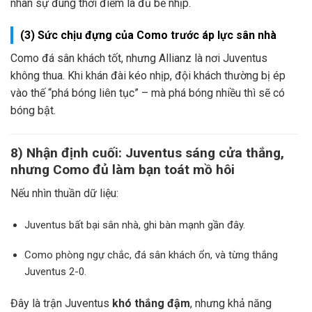
nhân sự đúng thời điểm là đủ bẻ nhịp.
(3) Sức chịu đựng của Como trước áp lực sân nhà
Como đá sân khách tốt, nhưng Allianz là nơi Juventus
không thua. Khi khán đài kéo nhịp, đội khách thường bị ép
vào thế “phá bóng liên tục” – mà phá bóng nhiều thì sẽ có
bóng bật.
8) Nhận định cuối: Juventus sáng cửa thắng,
nhưng Como đủ làm bạn toát mồ hôi
Nếu nhìn thuần dữ liệu:
Juventus bất bại sân nhà, ghi bàn mạnh gần đây.
Como phòng ngự chắc, đá sân khách ổn, và từng thắng
Juventus 2-0.
Đây là trận Juventus
khó thắng đậm
, nhưng khả năng