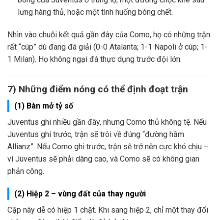
lưng hàng thủ, hoặc một tình huống bóng chết.
Nhìn vào chuỗi kết quả gần đây của Como, họ có những trận
rất “cúp” dù đang đá giải (0-0 Atalanta; 1-1 Napoli ở cúp; 1-
1 Milan). Họ không ngại đá thực dụng trước đội lớn.
7) Những điểm nóng có thể định đoạt trận
(1) Bàn mở tỷ số
Juventus ghi nhiều gần đây, nhưng Como thủ không tệ. Nếu
Juventus ghi trước, trận sẽ trôi về đúng “đường hầm
Allianz”. Nếu Como ghi trước, trận sẽ trở nên cực khó chịu –
vì Juventus sẽ phải dâng cao, và Como sẽ có không gian
phản công.
(2) Hiệp 2 – vùng đất của thay người
Cặp này dễ có hiệp 1 chặt. Khi sang hiệp 2, chỉ một thay đổi