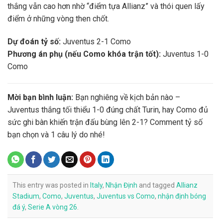
thắng vẫn cao hơn nhờ “điểm tựa Allianz” và thói quen lấy
điểm ở những vòng then chốt.
Dự đoán tỷ số:
Juventus 2-1 Como
Phương án phụ (nếu Como khóa trận tốt):
Juventus 1-0
Como
Mời bạn bình luận:
Bạn nghiêng về kịch bản nào –
Juventus thắng tối thiểu 1-0 đúng chất Turin, hay Como đủ
sức ghi bàn khiến trận đấu bùng lên 2-1? Comment tỷ số
bạn chọn và 1 câu lý do nhé!
This entry was posted in
Italy
,
Nhận Định
and tagged
Allianz
Stadium
,
Como
,
Juventus
,
Juventus vs Como
,
nhận định bóng
đá ý
,
Serie A vòng 26
.