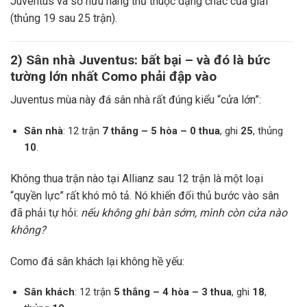
Juventus và sở hữu hàng thủ thuộc dạng chắc của giải
(thủng 19 sau 25 trận).
2) Sân nhà Juventus: bất bại – và đó là bức
tường lớn nhất Como phải đập vào
Juventus mùa này đá sân nhà rất đúng kiểu “cửa lớn”:
Sân nhà
: 12 trận
7 thắng – 5 hòa – 0 thua
, ghi
25
, thủng
10
.
Không thua trận nào tại Allianz sau 12 trận là một loại
“quyền lực” rất khó mô tả. Nó khiến đối thủ bước vào sân
đã phải tự hỏi:
nếu không ghi bàn sớm, mình còn cửa nào
không?
Como đá sân khách lại không hề yếu:
Sân khách
: 12 trận
5 thắng – 4 hòa – 3 thua
, ghi
18
,