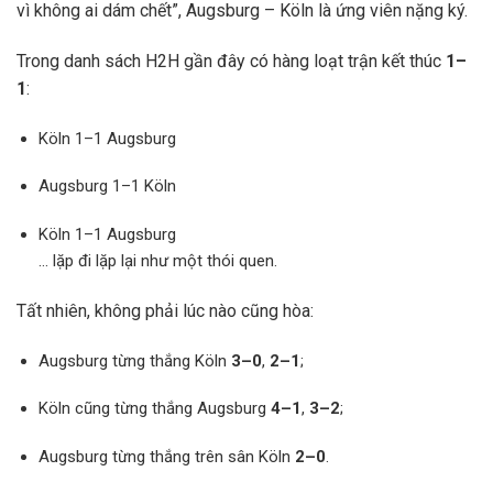
vì không ai dám chết”, Augsburg – Köln là ứng viên nặng ký.
Trong danh sách H2H gần đây có hàng loạt trận kết thúc
1–
1
:
Köln 1–1 Augsburg
Augsburg 1–1 Köln
Köln 1–1 Augsburg
… lặp đi lặp lại như một thói quen.
Tất nhiên, không phải lúc nào cũng hòa:
Augsburg từng thắng Köln
3–0
,
2–1
;
Köln cũng từng thắng Augsburg
4–1
,
3–2
;
Augsburg từng thắng trên sân Köln
2–0
.