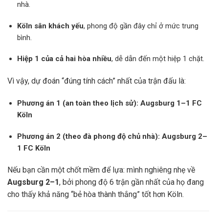
nhà.
Köln sân khách yếu
, phong độ gần đây chỉ ở mức trung
bình.
Hiệp 1 của cả hai hòa nhiều
, dễ dẫn đến một hiệp 1 chặt.
Vì vậy, dự đoán “đúng tính cách” nhất của trận đấu là:
Phương án 1 (an toàn theo lịch sử): Augsburg 1–1 FC
Köln
Phương án 2 (theo đà phong độ chủ nhà): Augsburg 2–
1 FC Köln
Nếu bạn cần một chốt mềm để lựa: mình nghiêng nhẹ về
Augsburg 2–1
, bởi phong độ 6 trận gần nhất của họ đang
cho thấy khả năng “bẻ hòa thành thắng” tốt hơn Köln.