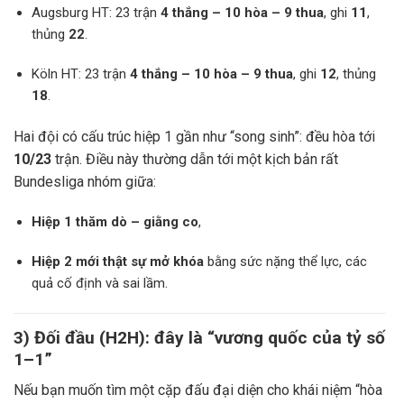
Augsburg HT: 23 trận
4 thắng – 10 hòa – 9 thua
, ghi
11
,
thủng
22
.
Köln HT: 23 trận
4 thắng – 10 hòa – 9 thua
, ghi
12
, thủng
18
.
Hai đội có cấu trúc hiệp 1 gần như “song sinh”: đều hòa tới
10/23
trận. Điều này thường dẫn tới một kịch bản rất
Bundesliga nhóm giữa:
Hiệp 1 thăm dò – giằng co
,
Hiệp 2 mới thật sự mở khóa
bằng sức nặng thể lực, các
quả cố định và sai lầm.
3) Đối đầu (H2H): đây là “vương quốc của tỷ số
1–1”
Nếu bạn muốn tìm một cặp đấu đại diện cho khái niệm “hòa