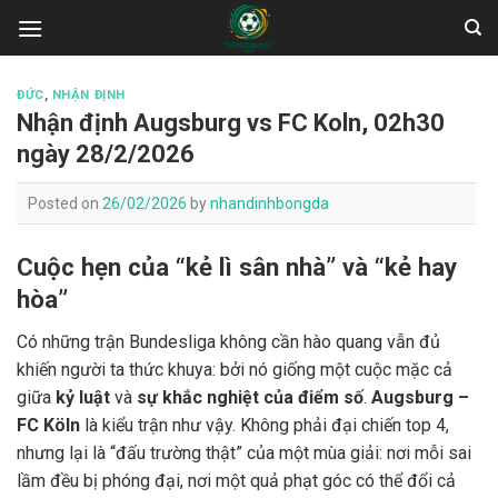
Skip
to
content
ĐỨC
,
NHẬN ĐỊNH
Nhận định Augsburg vs FC Koln, 02h30
ngày 28/2/2026
Posted on
26/02/2026
by
nhandinhbongda
Cuộc hẹn của “kẻ lì sân nhà” và “kẻ hay
hòa”
Có những trận Bundesliga không cần hào quang vẫn đủ
khiến người ta thức khuya: bởi nó giống một cuộc mặc cả
giữa
kỷ luật
và
sự khắc nghiệt của điểm số
.
Augsburg –
FC Köln
là kiểu trận như vậy. Không phải đại chiến top 4,
nhưng lại là “đấu trường thật” của một mùa giải: nơi mỗi sai
lầm đều bị phóng đại, nơi một quả phạt góc có thể đổi cả