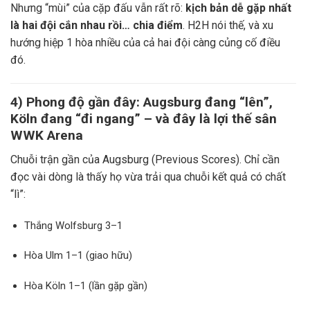
Nhưng “mùi” của cặp đấu vẫn rất rõ:
kịch bản dễ gặp nhất
là hai đội cắn nhau rồi… chia điểm
. H2H nói thế, và xu
hướng hiệp 1 hòa nhiều của cả hai đội càng củng cố điều
đó.
4) Phong độ gần đây: Augsburg đang “lên”,
Köln đang “đi ngang” – và đây là lợi thế sân
WWK Arena
Chuỗi trận gần của Augsburg (Previous Scores). Chỉ cần
đọc vài dòng là thấy họ vừa trải qua chuỗi kết quả có chất
“lì”:
Thắng Wolfsburg 3–1
Hòa Ulm 1–1 (giao hữu)
Hòa Köln 1–1 (lần gặp gần)