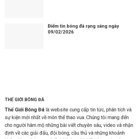
Điểm tin bóng đá rạng sáng ngày
09/02/2026
THẾ GIỚI BÓNG ĐÁ
Thế Giới Bóng Đá
là website cung cấp tin tức, phân tích và
sự kiện mới nhất về môn thể thao vua. Chúng tôi mang đến
cho người hâm mộ những bài viết chuyên sâu, video và nhận
định về các giải đấu, đội bóng, cầu thủ và những khoảnh