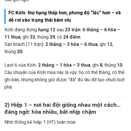
FC Köln: thứ hạng thấp hơn, phong độ “lắc” hơn – và
dễ rơi vào trạng thái bám víu
Köln đang đứng
hạng 12
sau
23 trận
:
6 thắng – 6 hòa –
11 thua
, ghi
33
, thủng
39
, có
24 điểm
.
Sân khách (11 trận):
2 thắng – 3 hòa – 6 thua
, ghi
12
,
thủng
20
.
Last 6 của Köln:
2 thắng – 1 hòa – 3 thua
, ghi
8
, thủng
10
.
Câu chuyện của Köln mùa này là vậy: họ có thể thắng, có thể
ghi bàn, nhưng không giữ được “đà” đủ lâu để tạo chuỗi bứt
phá.
2) Hiệp 1 – nơi hai đội giống nhau một cách…
đáng ngờ: hòa nhiều, bắt nhịp chậm
Nhìn thống kê hiệp 1 (HT) toàn mùa: