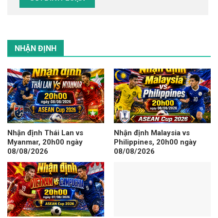
NHẬN ĐỊNH
Nhận định Thái Lan vs
Nhận định Malaysia vs
Myanmar, 20h00 ngày
Philippines, 20h00 ngày
08/08/2026
08/08/2026