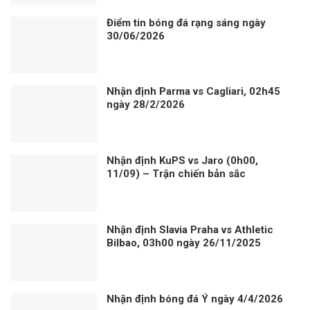
Điểm tin bóng đá rạng sáng ngày
30/06/2026
Nhận định Parma vs Cagliari, 02h45
ngày 28/2/2026
Nhận định KuPS vs Jaro (0h00,
11/09) – Trận chiến bản sắc
Nhận định Slavia Praha vs Athletic
Bilbao, 03h00 ngày 26/11/2025
Nhận định bóng đá Ý ngày 4/4/2026