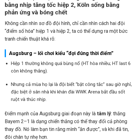
bằng nhịp tăng tốc hiệp 2, Köln sống bằng
phản ứng và bóng chết
Không cần nhìn sơ đồ đội hình, chỉ cần nhìn cách hai đội
“điểm số hóa” hiệp 1 và hiệp 2, ta có thể dựng ra một bức
tranh chiến thuật khá rõ:
Augsburg – lối chơi kiểu “đợi đúng thời điểm”
Hiệp 1 thường không quá bùng nổ (HT hòa nhiều; HT last 6
còn không thắng).
Nhưng cả mùa họ lại là đội biết “bật công tắc” sau giờ nghỉ,
đặc biệt ở sân nhà khi khán đài WWK Arena bắt đầu sốt
ruột và thúc nhịp.
Điểm mạnh của Augsburg giai đoạn này là
tâm lý
: thắng
Bayern 2–1 là dạng chiến thắng có thể thay đổi cả phòng
thay đồ. Nó làm bạn tin rằng mình “ăn được”, và khi đã tin,
đôi chân tự nhẹ hơn.