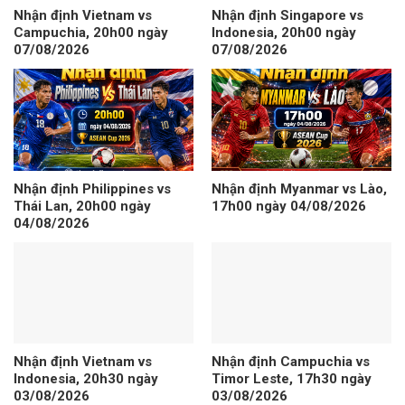
Nhận định Vietnam vs
Nhận định Singapore vs
Campuchia, 20h00 ngày
Indonesia, 20h00 ngày
07/08/2026
07/08/2026
Nhận định Philippines vs
Nhận định Myanmar vs Lào,
Thái Lan, 20h00 ngày
17h00 ngày 04/08/2026
04/08/2026
Nhận định Vietnam vs
Nhận định Campuchia vs
Indonesia, 20h30 ngày
Timor Leste, 17h30 ngày
03/08/2026
03/08/2026