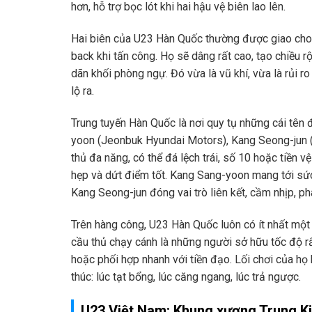
hơn, hỗ trợ bọc lót khi hai hậu vệ biên lao lên.
Hai biên của U23 Hàn Quốc thường được giao cho 
back khi tấn công. Họ sẽ dâng rất cao, tạo chiều r
dãn khối phòng ngự. Đó vừa là vũ khí, vừa là rủi r
lộ ra.
Trung tuyến Hàn Quốc là nơi quy tụ những cái tê
yoon (Jeonbuk Hyundai Motors), Kang Seong-jun
thủ đa năng, có thể đá lệch trái, số 10 hoặc tiền v
hẹp và dứt điểm tốt. Kang Sang-yoon mang tới sức
Kang Seong-jun đóng vai trò liên kết, cầm nhịp, p
Trên hàng công, U23 Hàn Quốc luôn có ít nhất một 
cầu thủ chạy cánh là những người sở hữu tốc độ rấ
hoặc phối hợp nhanh với tiền đạo. Lối chơi của h
thúc: lúc tạt bổng, lúc căng ngang, lúc trả ngược.
U23 Việt Nam: Khung xương Trung Ki