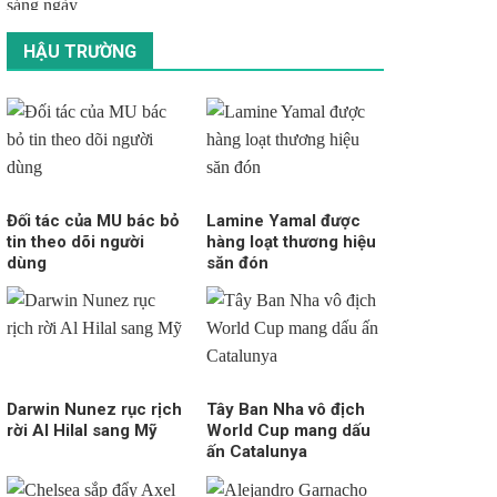
HẬU TRƯỜNG
Đối tác của MU bác bỏ
Lamine Yamal được
tin theo dõi người
hàng loạt thương hiệu
dùng
săn đón
Darwin Nunez rục rịch
Tây Ban Nha vô địch
rời Al Hilal sang Mỹ
World Cup mang dấu
ấn Catalunya