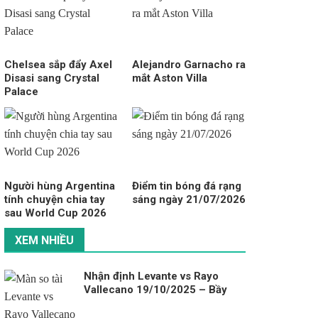
Chelsea sắp đẩy Axel
Alejandro Garnacho ra
Disasi sang Crystal
mắt Aston Villa
Palace
Người hùng Argentina
Điểm tin bóng đá rạng
tính chuyện chia tay
sáng ngày 21/07/2026
sau World Cup 2026
XEM NHIỀU
Nhận định Levante vs Rayo
Vallecano 19/10/2025 – Bầy
dơi cất cánh