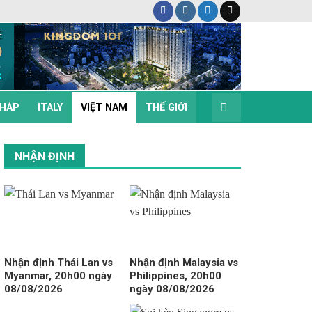
HÁP
ITALY
VIỆT NAM
THẾ GIỚI
NHẬN ĐỊNH
Nhận định Thái Lan vs
Nhận định Malaysia vs
Myanmar, 20h00 ngày
Philippines, 20h00
08/08/2026
ngày 08/08/2026