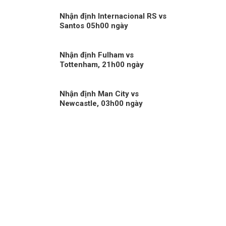
Nhận định Internacional RS vs
Santos 05h00 ngày
25/11/2025
Nhận định Fulham vs
Tottenham, 21h00 ngày
01/03/2026
Nhận định Man City vs
Newcastle, 03h00 ngày
05/02/2026