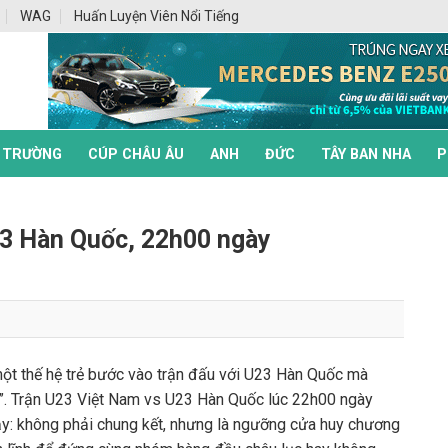
WAG
Huấn Luyện Viên Nổi Tiếng
 TRƯỜNG
CÚP CHÂU ÂU
ANH
ĐỨC
TÂY BAN NHA
P
3 Hàn Quốc, 22h00 ngày
một thế hệ trẻ bước vào trận đấu với U23 Hàn Quốc mà
”. Trận U23 Việt Nam vs U23 Hàn Quốc lúc 22h00 ngày
y: không phải chung kết, nhưng là ngưỡng cửa huy chương