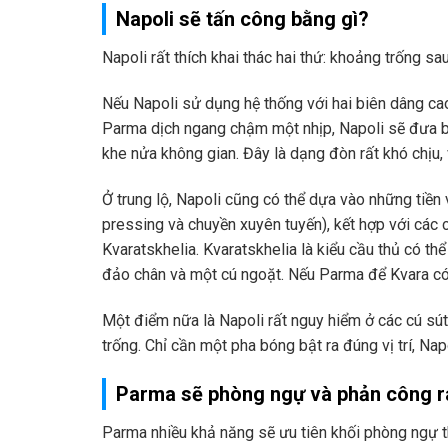
Napoli sẽ tấn công bằng gì?
Napoli rất thích khai thác hai thứ: khoảng trống s
Nếu Napoli sử dụng hệ thống với hai biên dâng cao
Parma dịch ngang chậm một nhịp, Napoli sẽ đưa 
khe nửa không gian. Đây là dạng đòn rất khó chịu,
Ở trung lộ, Napoli cũng có thể dựa vào những tiền 
pressing và chuyền xuyên tuyến), kết hợp với các
Kvaratskhelia. Kvaratskhelia là kiểu cầu thủ có thể
đảo chân và một cú ngoặt. Nếu Parma để Kvara có t
Một điểm nữa là Napoli rất nguy hiểm ở các cú sút
trống. Chỉ cần một pha bóng bật ra đúng vị trí, Nap
Parma sẽ phòng ngự và phản công r
Parma nhiều khả năng sẽ ưu tiên khối phòng ngự th