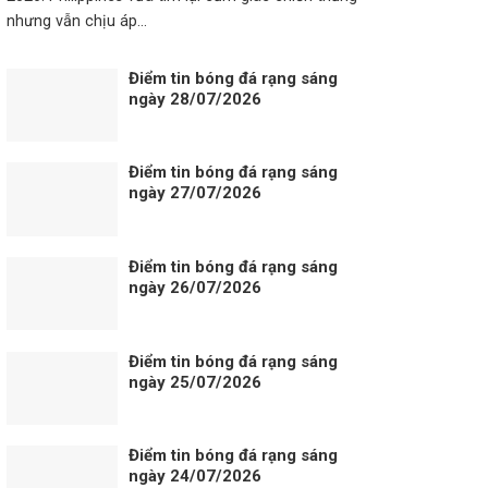
nhưng vẫn chịu áp...
Điểm tin bóng đá rạng sáng
ngày 28/07/2026
Điểm tin bóng đá rạng sáng
ngày 27/07/2026
Điểm tin bóng đá rạng sáng
ngày 26/07/2026
Điểm tin bóng đá rạng sáng
ngày 25/07/2026
Điểm tin bóng đá rạng sáng
ngày 24/07/2026