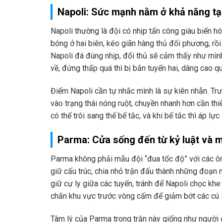
Napoli: Sức mạnh nằm ở khả năng tạo
Napoli thường là đội có nhịp tấn công giàu biến hó
bóng ở hai biên, kéo giãn hàng thủ đối phương, rồ
Napoli đá đúng nhịp, đối thủ sẽ cảm thấy như mình
về, đứng thấp quá thì bị bắn tuyến hai, dâng cao qu
Điểm Napoli cần tự nhắc mình là sự kiên nhẫn. Tr
vào trạng thái nóng ruột, chuyền nhanh hơn cần thiế
có thể trôi sang thế bế tắc, và khi bế tắc thì áp lực
Parma: Cửa sống đến từ kỷ luật và 
Parma không phải mẫu đội “đua tốc độ” với các ô
giữ cấu trúc, chia nhỏ trận đấu thành những đoạn 
giữ cự ly giữa các tuyến, tránh để Napoli chọc khe
chắn khu vực trước vòng cấm để giảm bớt các cú s
Tâm lý của Parma trong trận này giống như người 