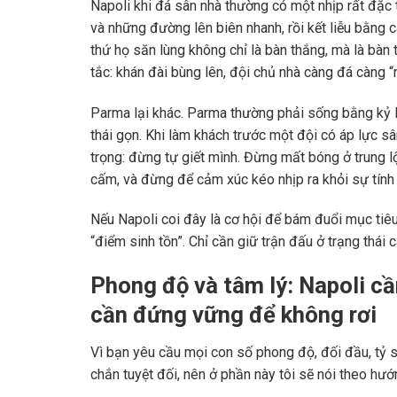
Napoli khi đá sân nhà thường có một nhịp rất đặc 
và những đường lên biên nhanh, rồi kết liễu bằng c
thứ họ săn lùng không chỉ là bàn thắng, mà là b
tắc: khán đài bùng lên, đội chủ nhà càng đá càng “
Parma lại khác. Parma thường phải sống bằng kỷ l
thái gọn. Khi làm khách trước một đội có áp lực s
trọng: đừng tự giết mình. Đừng mất bóng ở trung 
cấm, và đừng để cảm xúc kéo nhịp ra khỏi sự tính 
Nếu Napoli coi đây là cơ hội để bám đuổi mục tiê
“điểm sinh tồn”. Chỉ cần giữ trận đấu ở trạng thái
Phong độ và tâm lý: Napoli c
cần đứng vững để không rơi
Vì bạn yêu cầu mọi con số phong độ, đối đầu, tỷ s
chắn tuyệt đối, nên ở phần này tôi sẽ nói theo hướn