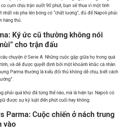
o cụm chịu trận suốt 90 phút, bạn sẽ thua vì một tình
 nhất vài pha lên bóng có “chất lượng”, đủ để Napoli phải
n hàng thủ.
rma: Ký ức cũ thường không nói
mùi” cho trận đấu
ít câu chuyện ở Serie A. Những cuộc gặp giữa họ trong quá
 tính, và dễ được quyết định bởi một khoảnh khắc cá nhân.
nhưng Parma thường là kiểu đối thủ không dễ chịu, biết cách
sướng”.
g phải quá khứ đã từng thế nào, mà là hiện tại: Napoli có
ữ được sự kỷ luật đến phút cuối hay không.
vs Parma: Cuộc chiến ở nách trung
n vào