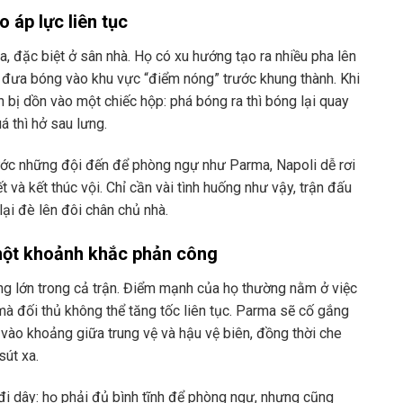
 áp lực liên tục
a, đặc biệt ở sân nhà. Họ có xu hướng tạo ra nhiều pha lên
i đưa bóng vào khu vực “điểm nóng” trước khung thành. Khi
 bị dồn vào một chiếc hộp: phá bóng ra thì bóng lại quay
á thì hở sau lưng.
ước những đội đến để phòng ngự như Parma, Napoli dễ rơi
t và kết thúc vội. Chỉ cần vài tình huống như vậy, trận đấu
 lại đè lên đôi chân chủ nhà.
một khoảnh khắc phản công
ng lớn trong cả trận. Điểm mạnh của họ thường nằm ở việc
mà đối thủ không thể tăng tốc liên tục. Parma sẽ cố gắng
 vào khoảng giữa trung vệ và hậu vệ biên, đồng thời che
út xa.
đi dây: họ phải đủ bình tĩnh để phòng ngự, nhưng cũng