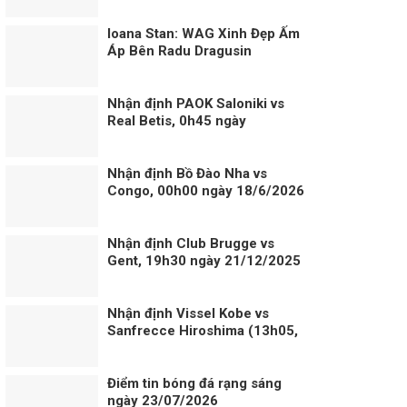
Ioana Stan: WAG Xinh Đẹp Ấm
Áp Bên Radu Dragusin
Nhận định PAOK Saloniki vs
Real Betis, 0h45 ngày
23/01/2026
Nhận định Bồ Đào Nha vs
Congo, 00h00 ngày 18/6/2026
Nhận định Club Brugge vs
Gent, 19h30 ngày 21/12/2025
Nhận định Vissel Kobe vs
Sanfrecce Hiroshima (13h05,
16/11)
Điểm tin bóng đá rạng sáng
ngày 23/07/2026