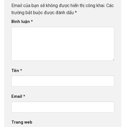
Email của bạn sẽ không được hiển thị công khai.
Các
trường bắt buộc được đánh dấu
*
Bình luận
*
Tên
*
Email
*
Trang web