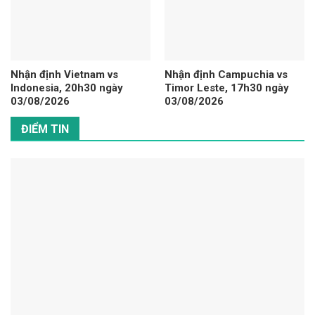
Nhận định Vietnam vs
Nhận định Campuchia vs
Indonesia, 20h30 ngày
Timor Leste, 17h30 ngày
03/08/2026
03/08/2026
ĐIỂM TIN