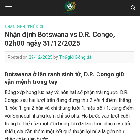
Skip
to
content
NHẬN ĐỊNH
,
THẾ GIỚI
Nhận định Botswana vs D.R. Congo,
02h00 ngày 31/12/2025
Posted on
29/12/2025
by
Thế giới Bóng đá
Botswana ở lằn ranh sinh tử, D.R. Congo giữ
vận mệnh trong tay
Bảng xếp hạng lúc này vẽ nên hai số phận trái ngược. D.R.
Congo sau hai lượt trận đang đứng thứ 2 với 4 điểm: thắng
1, hòa 1, ghi 2 bàn và chỉ thủng lưới 1, hiệu số +1, cùng điểm
với Senegal nhưng kém chỉ số phụ. Họ bước vào lượt cuối
trong tư thế của một đội bóng lớn đã làm tròn nhiệm vụ tối
thiểu, chỉ cần thêm một kết quả thuận lợi nữa là gần như
chắc chắn tiến bước.