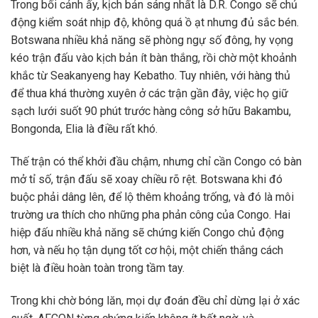
Trong bối cảnh ấy, kịch bản sáng nhất là D.R. Congo sẽ chủ
động kiểm soát nhịp độ, không quá ồ ạt nhưng đủ sắc bén.
Botswana nhiều khả năng sẽ phòng ngự số đông, hy vọng
kéo trận đấu vào kịch bản ít bàn thắng, rồi chờ một khoảnh
khắc từ Seakanyeng hay Kebatho. Tuy nhiên, với hàng thủ
để thua khá thường xuyên ở các trận gần đây, việc họ giữ
sạch lưới suốt 90 phút trước hàng công sở hữu Bakambu,
Bongonda, Elia là điều rất khó.
Thế trận có thể khởi đầu chậm, nhưng chỉ cần Congo có bàn
mở tỉ số, trận đấu sẽ xoay chiều rõ rệt. Botswana khi đó
buộc phải dâng lên, để lộ thêm khoảng trống, và đó là môi
trường ưa thích cho những pha phản công của Congo. Hai
hiệp đấu nhiều khả năng sẽ chứng kiến Congo chủ động
hơn, và nếu họ tận dụng tốt cơ hội, một chiến thắng cách
biệt là điều hoàn toàn trong tầm tay.
Trong khi chờ bóng lăn, mọi dự đoán đều chỉ dừng lại ở xác