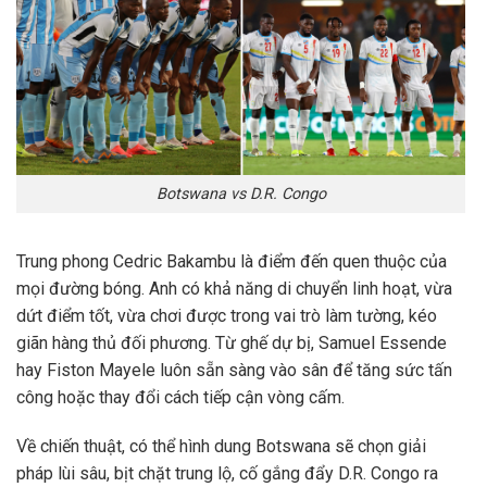
Botswana vs D.R. Congo
Trung phong Cedric Bakambu là điểm đến quen thuộc của
mọi đường bóng. Anh có khả năng di chuyển linh hoạt, vừa
dứt điểm tốt, vừa chơi được trong vai trò làm tường, kéo
giãn hàng thủ đối phương. Từ ghế dự bị, Samuel Essende
hay Fiston Mayele luôn sẵn sàng vào sân để tăng sức tấn
công hoặc thay đổi cách tiếp cận vòng cấm.
Về chiến thuật, có thể hình dung Botswana sẽ chọn giải
pháp lùi sâu, bịt chặt trung lộ, cố gắng đẩy D.R. Congo ra