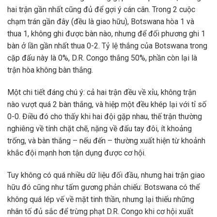
hai trận gần nhất cũng đủ để gợi ý cán cân. Trong 2 cuộc
chạm trán gần đây (đều là giao hữu), Botswana hòa 1 và
thua 1, không ghi được bàn nào, nhưng để đối phương ghi 1
bàn ở lần gần nhất thua 0-2. Tỷ lệ thắng của Botswana trong
cặp đấu này là 0%, D.R. Congo thắng 50%, phần còn lại là
trận hòa không bàn thắng.
Một chi tiết đáng chú ý: cả hai trận đều về xỉu, không trận
nào vượt quá 2 bàn thắng, và hiệp một đều khép lại với tỉ số
0-0. Điều đó cho thấy khi hai đội gặp nhau, thế trận thường
nghiêng về tính chặt chẽ, nặng về đấu tay đôi, ít khoảng
trống, và bàn thắng – nếu đến – thường xuất hiện từ khoảnh
khắc đội mạnh hơn tận dụng được cơ hội.
Tuy không có quá nhiều dữ liệu đối đầu, nhưng hai trận giao
hữu đó cũng như tấm gương phản chiếu: Botswana có thể
không quá lép vế về mặt tinh thần, nhưng lại thiếu những
nhân tố đủ sắc để trừng phạt D.R. Congo khi cơ hội xuất