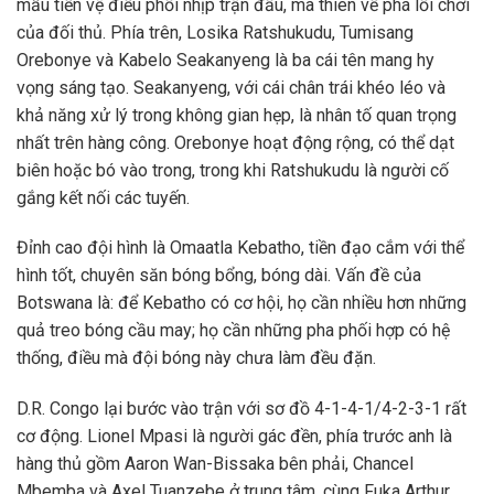
mẫu tiền vệ điều phối nhịp trận đấu, mà thiên về phá lối chơi
của đối thủ. Phía trên, Losika Ratshukudu, Tumisang
Orebonye và Kabelo Seakanyeng là ba cái tên mang hy
vọng sáng tạo. Seakanyeng, với cái chân trái khéo léo và
khả năng xử lý trong không gian hẹp, là nhân tố quan trọng
nhất trên hàng công. Orebonye hoạt động rộng, có thể dạt
biên hoặc bó vào trong, trong khi Ratshukudu là người cố
gắng kết nối các tuyến.
Đỉnh cao đội hình là Omaatla Kebatho, tiền đạo cắm với thể
hình tốt, chuyên săn bóng bổng, bóng dài. Vấn đề của
Botswana là: để Kebatho có cơ hội, họ cần nhiều hơn những
quả treo bóng cầu may; họ cần những pha phối hợp có hệ
thống, điều mà đội bóng này chưa làm đều đặn.
D.R. Congo lại bước vào trận với sơ đồ 4-1-4-1/4-2-3-1 rất
cơ động. Lionel Mpasi là người gác đền, phía trước anh là
hàng thủ gồm Aaron Wan-Bissaka bên phải, Chancel
Mbemba và Axel Tuanzebe ở trung tâm, cùng Fuka Arthur