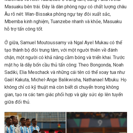
Masuaku bên trái. Đây là dàn phòng ngự có chất lượng châu
Âu rõ nét: Wan-Bissaka phòng ngự tay đôi xuất sắc,
Mbemba kinh nghiệm, Tuanzebe nhanh và khỏe, Masuaku
hỗ trợ tấn công tốt.
Ở giữa, Samuel Moutoussamy và Ngal Ayel Mukau có thể
tạo thành bộ đôi trung tâm, với một người thiên về đánh
chặn, một người có khả năng cầm bóng và triển khai. Trước
mặt họ là dãy bốn cầu thủ tấn công: Theo Bongonda, Noah
Sadiki, Elia Meschack và những cái tên có thể xoay tua như
Gaël Kakuta, Michel-Ange Balikwisha, Nathanael Mbuku. Họ
không chỉ có kỹ thuật mà còn biết di chuyển trong không
gian, tạo ra các tam giác phối hợp và gây sức ép lên tuyến
giữa đối thủ.