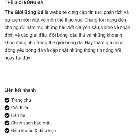
THẾ GIỚI BÓNG ĐÁ
Thế Giới Bóng Đá
là website cung cấp tin tức, phân tích và
sự kiện mới nhất về môn thể thao vua. Chúng tôi mang đến
cho người hâm mộ những bài viết chuyên sâu, video và nhận
định về các giải đấu, đội bóng, cầu thủ và những khoảnh
khắc đáng nhớ trong thế giới bóng đá. Hãy tham gia cộng
đồng yêu bóng đá và cập nhật những thông tin nóng hổi
ngay tại đây!
Liên kết nhanh
Trang chủ
Giới thiệu
Liên hệ
Chính sách bảo mật
Điều khoản & điều kiện