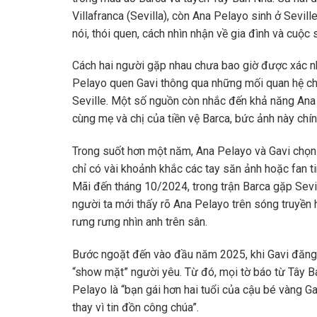
Villafranca (Sevilla), còn Ana Pelayo sinh ở Sevil
nói, thói quen, cách nhìn nhận về gia đình và cuộc 
Cách hai người gặp nhau chưa bao giờ được xác nhậ
Pelayo quen Gavi thông qua những mối quan hệ chu
Seville. Một số nguồn còn nhắc đến khả năng Ana th
cùng mẹ và chị của tiền vệ Barca, bức ảnh này chín
Trong suốt hơn một năm, Ana Pelayo và Gavi chọn 
chỉ có vài khoảnh khắc các tay săn ảnh hoặc fan ti
Mãi đến tháng 10/2024, trong trận Barca gặp Sevil
người ta mới thấy rõ Ana Pelayo trên sóng truyền h
rưng rưng nhìn anh trên sân.
Bước ngoặt đến vào đầu năm 2025, khi Gavi đăng 
“show mặt” người yêu. Từ đó, mọi tờ báo từ Tây B
Pelayo là “bạn gái hơn hai tuổi của cậu bé vàng Ga
thay vì tin đồn công chúa”.