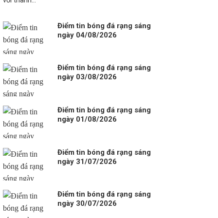
với thành...
Điểm tin bóng đá rạng sáng
ngày 04/08/2026
Điểm tin bóng đá rạng sáng
ngày 03/08/2026
Điểm tin bóng đá rạng sáng
ngày 01/08/2026
Điểm tin bóng đá rạng sáng
ngày 31/07/2026
Điểm tin bóng đá rạng sáng
ngày 30/07/2026