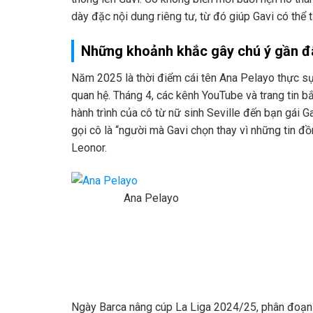
dày đặc nội dung riêng tư, từ đó giúp Gavi có thể 
Những khoảnh khắc gây chú ý gần đ
Năm 2025 là thời điểm cái tên Ana Pelayo thực sự
quan hệ. Tháng 4, các kênh YouTube và trang tin bắ
hành trình của cô từ nữ sinh Seville đến bạn gái G
gọi cô là “người mà Gavi chọn thay vì những tin đồ
Leonor.
Ana Pelayo
Ngày Barca nâng cúp La Liga 2024/25, phân đoạn G