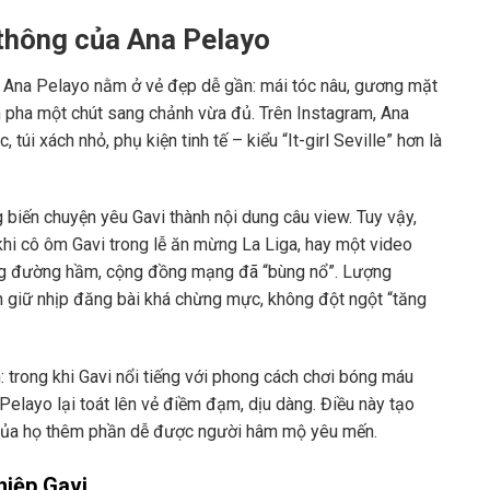
thông của Ana Pelayo
a Ana Pelayo nằm ở vẻ đẹp dễ gần: mái tóc nâu, gương mặt
ính pha một chút sang chảnh vừa đủ. Trên Instagram, Ana
túi xách nhỏ, phụ kiện tinh tế – kiểu “It-girl Seville” hơn là
 biến chuyện yêu Gavi thành nội dung câu view. Tuy vậy,
khi cô ôm Gavi trong lễ ăn mừng La Liga, hay một video
rong đường hầm, cộng đồng mạng đã “bùng nổ”. Lượng
n giữ nhịp đăng bài khá chừng mực, không đột ngột “tăng
trong khi Gavi nổi tiếng với phong cách chơi bóng máu
 Pelayo lại toát lên vẻ điềm đạm, dịu dàng. Điều này tạo
nh của họ thêm phần dễ được người hâm mộ yêu mến.
hiệp Gavi