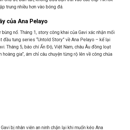
tập trung nhiều hơn vào bóng đá.
ây của Ana Pelayo
 bùng nổ. Tháng 1, story công khai của Gavi xác nhận mối
t đầu tung series “Untold Story” về Ana Pelayo – kể lại
avi. Tháng 5, báo chí Ấn Độ, Việt Nam, châu Âu đồng loạt
n hoàng gia”, ám chỉ câu chuyện từng rộ lên về công chúa
avi bị nhân viên an ninh chặn lại khi muốn kéo Ana