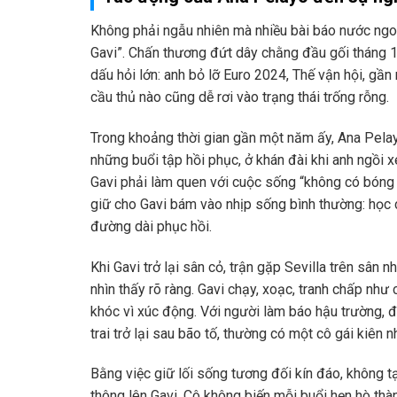
Không phải ngẫu nhiên mà nhiều bài báo nước ngoài
Gavi”. Chấn thương đứt dây chằng đầu gối tháng 1
dấu hỏi lớn: anh bỏ lỡ Euro 2024, Thế vận hội, gần
cầu thủ nào cũng dễ rơi vào trạng thái trống rỗng.
Trong khoảng thời gian gần một năm ấy, Ana Pela
những buổi tập hồi phục, ở khán đài khi anh ngồi 
Gavi phải làm quen với cuộc sống “không có bóng 
giữ cho Gavi bám vào nhịp sống bình thường: học
đường dài phục hồi.
Khi Gavi trở lại sân cỏ, trận gặp Sevilla trên sân
nhìn thấy rõ ràng. Gavi chạy, xoạc, tranh chấp như
khóc vì xúc động. Với người làm báo hậu trường, đ
trai trở lại sau bão tố, thường có một cô gái kiên 
Bằng việc giữ lối sống tương đối kín đáo, không t
thông lên Gavi. Cô không biến mỗi buổi hẹn hò thà