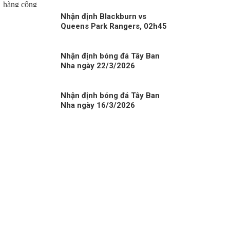
Nhận định Blackburn vs
Queens Park Rangers, 02h45
ngày 27/11
Nhận định bóng đá Tây Ban
Nha ngày 22/3/2026
Nhận định bóng đá Tây Ban
Nha ngày 16/3/2026