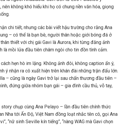
le, nên không khó hiểu khi họ có chung nền văn hóa, giọng
sống.
n chi tiết, nhưng các bài viết hậu trường cho rằng Ana
ng – có thể là bạn bè, người thân hoặc giới bóng đá ở
ân thiết với chị gái Gavi là Aurora, khi từng đăng ảnh
h là mồi lửa đầu tiên châm ngòi cho tin đồn tình cảm.
cách hẹn hò im lặng. Không ảnh đôi, không caption ẩn ý,
nh ý nhận ra cô xuất hiện trên khán đài những trận đấu lớn.
la – cũng là ngày Gavi trở lại sau chấn thương đầu tiên –
ình, đứng giữa nhóm bạn gái – gia đình cầu thủ, vỗ tay,
story chụp cùng Ana Pelayo – lần đầu tiên chính thức
an Nha tới Ấn Độ, Việt Nam đồng loạt nhắc tên cô, gọi Ana
vi”, “nữ sinh Seville kín tiếng”, “nàng WAG mà Gavi chọn