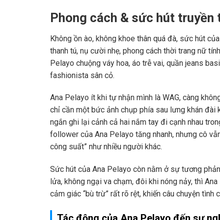
Phong cách & sức hút truyền 
Không ồn ào, không khoe thân quá đà, sức hút củ
thanh tú, nụ cười nhẹ, phong cách thời trang nữ t
Pelayo chuộng váy hoa, áo trễ vai, quần jeans basic, 
fashionista sân cỏ.
Ana Pelayo ít khi tự nhận mình là WAG, càng không
chỉ cần một bức ảnh chụp phía sau lưng khán đài 
ngắn ghi lại cảnh cả hai nắm tay đi cạnh nhau t
follower của Ana Pelayo tăng nhanh, nhưng cô vẫ
công suất” như nhiều người khác.
Sức hút của Ana Pelayo còn nằm ở sự tương phản: 
lửa, không ngại va chạm, đôi khi nóng nảy, thì Ana
cảm giác “bù trừ” rất rõ rệt, khiến câu chuyện tì
Tác động của Ana Pelayo đến sự ng