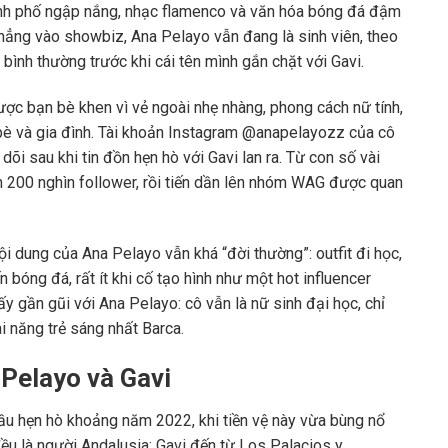
ành phố ngập nắng, nhạc flamenco và văn hóa bóng đá đậm
hẳng vào showbiz, Ana Pelayo vẫn đang là sinh viên, theo
bình thường trước khi cái tên mình gắn chặt với Gavi.
được bạn bè khen vì vẻ ngoài nhẹ nhàng, phong cách nữ tính,
n bè và gia đình. Tài khoản Instagram @anapelayozz của cô
 dõi sau khi tin đồn hẹn hò với Gavi lan ra. Từ con số vài
 200 nghìn follower, rồi tiến dần lên nhóm WAG được quan
ội dung của Ana Pelayo vẫn khá “đời thường”: outfit đi học,
ến bóng đá, rất ít khi cố tạo hình như một hot influencer
y gần gũi với Ana Pelayo: cô vẫn là nữ sinh đại học, chỉ
i năng trẻ sáng nhất Barca.
 Pelayo và Gavi
đầu hẹn hò khoảng năm 2022, khi tiền vệ này vừa bùng nổ
ều là người Andalusia: Gavi đến từ Los Palacios y