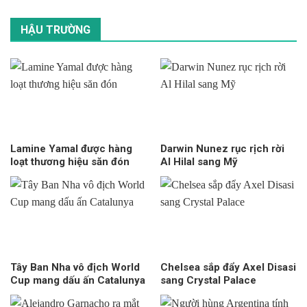
HẬU TRƯỜNG
Lamine Yamal được hàng
Darwin Nunez rục rịch rời
loạt thương hiệu săn đón
Al Hilal sang Mỹ
Tây Ban Nha vô địch World
Chelsea sắp đẩy Axel Disasi
Cup mang dấu ấn Catalunya
sang Crystal Palace