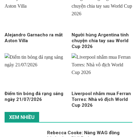
Alejandro Garnacho ra mắt
Người hùng Argentina tính
Aston Villa
chuyện chia tay sau World
Cup 2026
Điểm tin bóng đá rạng sáng
Liverpool nhắm mua Ferran
ngày 21/07/2026
Torres: Nhà vô địch World
Cup 2026
XEM NHIỀU
Rebecca Cooke: Nàng WAG đồng