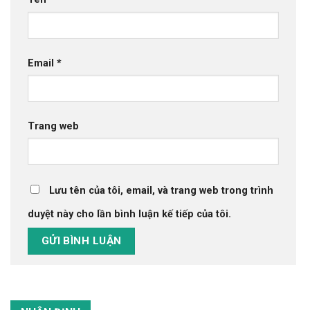
Email
*
Trang web
Lưu tên của tôi, email, và trang web trong trình
duyệt này cho lần bình luận kế tiếp của tôi.