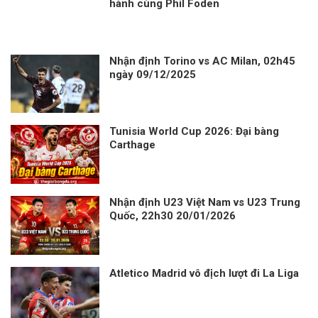
hành cùng Phil Foden
Nhận định Torino vs AC Milan, 02h45
ngày 09/12/2025
Tunisia World Cup 2026: Đại bàng
Carthage
Nhận định U23 Việt Nam vs U23 Trung
Quốc, 22h30 20/01/2026
Atletico Madrid vô địch lượt đi La Liga