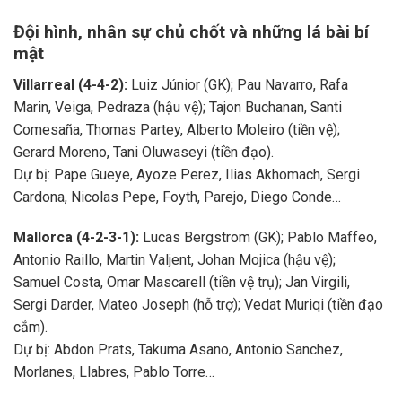
Đội hình, nhân sự chủ chốt và những lá bài bí
mật
Villarreal (4-4-2):
Luiz Júnior (GK); Pau Navarro, Rafa
Marin, Veiga, Pedraza (hậu vệ); Tajon Buchanan, Santi
Comesaña, Thomas Partey, Alberto Moleiro (tiền vệ);
Gerard Moreno, Tani Oluwaseyi (tiền đạo).
Dự bị: Pape Gueye, Ayoze Perez, Ilias Akhomach, Sergi
Cardona, Nicolas Pepe, Foyth, Parejo, Diego Conde…
Mallorca (4-2-3-1):
Lucas Bergstrom (GK); Pablo Maffeo,
Antonio Raillo, Martin Valjent, Johan Mojica (hậu vệ);
Samuel Costa, Omar Mascarell (tiền vệ trụ); Jan Virgili,
Sergi Darder, Mateo Joseph (hỗ trợ); Vedat Muriqi (tiền đạo
cắm).
Dự bị: Abdon Prats, Takuma Asano, Antonio Sanchez,
Morlanes, Llabres, Pablo Torre…