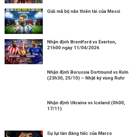
Giải mã bộ não thiên tài của Messi
Nhận định Brentford vs Everton,
21h00 ngày 11/04/2026
Nhận định Borussia Dortmund vs Koln
(23h30, 25/10) – Nhật ký vùng Ruhr
Nhận định Ukraine vs Iceland (0h00,
17/11)
Sự lụi tàn đáng tiếc của Marco