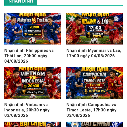
NHẬN ĐỊNH
Nhận định Philippines vs
Nhận định Myanmar vs Lào,
Thái Lan, 20h00 ngày
17h00 ngày 04/08/2026
04/08/2026
Nhận định Vietnam vs
Nhận định Campuchia vs
Indonesia, 20h30 ngày
Timor Leste, 17h30 ngày
03/08/2026
03/08/2026