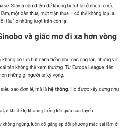
ase. Slavia cần điểm để không bị tụt lại ở nhóm cuối,
lầm, một bàn thua, một trận thua – có thể không loại ai
i tàu” ở những lượt trận còn lại.
Sinobo và giấc mơ đi xa hơn vòng
ọ không có lực hút danh tiếng như các ông lớn, nhưng với
à cái tên không thể xem thường. Từ Europa League đến
ơn những gì người ta kỳ vọng.
siêu sao đơn lẻ, mà là
hệ thống
. Họ được xây dựng như
ốt, ít khi để lộ khoảng trống lớn giữa các tuyến.
ư không ngừng, luôn cố gắng ép đối phương mắc sai lầm ở