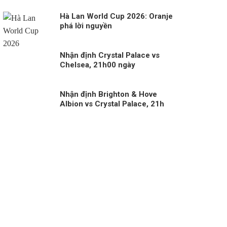
Hà Lan World Cup 2026: Oranje
phá lời nguyền
Nhận định Crystal Palace vs
Chelsea, 21h00 ngày
25/01/2026
Nhận định Brighton & Hove
Albion vs Crystal Palace, 21h
ngày 8/2/2026