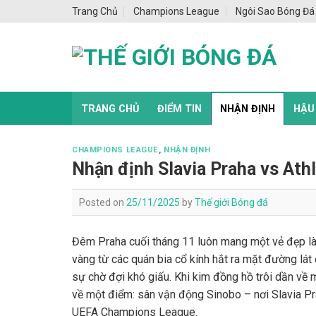
Skip
Trang Chủ
Champions League
Ngôi Sao Bóng Đá
to
content
TRANG CHỦ
ĐIỂM TIN
NHẬN ĐỊNH
HẬU
CHAMPIONS LEAGUE
,
NHẬN ĐỊNH
Nhận định Slavia Praha vs Ath
Posted on
25/11/2025
by
Thế giới Bóng đá
Đêm Praha cuối tháng 11 luôn mang một vẻ đẹp l
vàng từ các quán bia cổ kính hắt ra mặt đường lát
sự chờ đợi khó giấu. Khi kim đồng hồ trôi dần về 
về một điểm: sân vận động Sinobo – nơi Slavia Pra
UEFA Champions League.