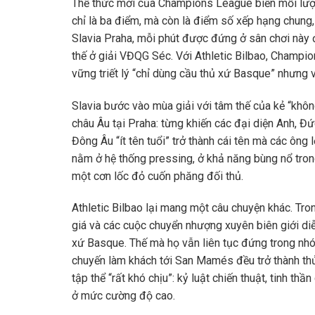
Thể thức mới của Champions League biến mỗi lượt
chỉ là ba điểm, mà còn là điểm số xếp hạng chung, l
Slavia Praha, mỗi phút được đứng ở sân chơi này 
thế ở giải VĐQG Séc. Với Athletic Bilbao, Champi
vững triết lý “chỉ dùng cầu thủ xứ Basque” nhưng v
Slavia bước vào mùa giải với tâm thế của kẻ “khô
châu Âu tại Praha: từng khiến các đại diện Anh, Đ
Đông Âu “ít tên tuổi” trở thành cái tên mà các ôn
nằm ở hệ thống pressing, ở khả năng bùng nổ tron
một cơn lốc đỏ cuốn phăng đối thủ.
Athletic Bilbao lại mang một câu chuyện khác. Tro
giá và các cuộc chuyển nhượng xuyên biên giới diễn
xứ Basque. Thế mà họ vẫn liên tục đứng trong nhó
chuyến làm khách tới San Mamés đều trở thành thử 
tập thể “rất khó chịu”: kỷ luật chiến thuật, tinh th
ở mức cường độ cao.