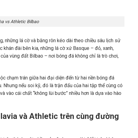
ha vs Athletic Bilbao
ng, những lá cờ và băng rôn kéo dài theo chiều sâu lịch sử
c khán đài bên kia, những lá cờ xứ Basque – đỏ, xanh,
của vùng đất Bilbao – nơi bóng đá không chỉ là trò chơi,
uộc chạm trán giữa hai đại diện đến từ hai nền bóng đá
u. Nhưng nếu soi kỹ, đó là trận đấu của hai tập thể cùng có
và vào cái chất “không lùi bước” nhiều hơn là dựa vào hào
Slavia và Athletic trên cùng đường