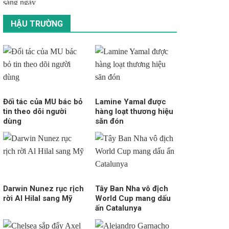
HẬU TRƯỜNG
Đối tác của MU bác bỏ
Lamine Yamal được
tin theo dõi người
hàng loạt thương hiệu
dùng
săn đón
Darwin Nunez rục rịch
Tây Ban Nha vô địch
rời Al Hilal sang Mỹ
World Cup mang dấu
ấn Catalunya