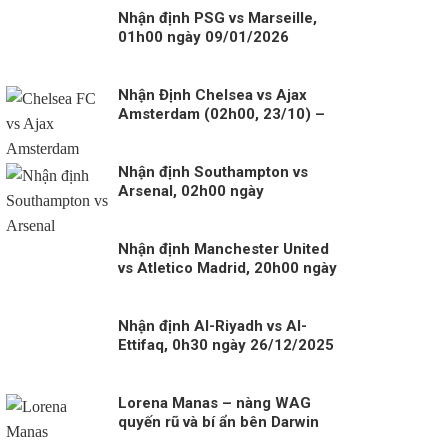
Nhận định PSG vs Marseille,
01h00 ngày 09/01/2026
Nhận Định Chelsea vs Ajax
Amsterdam (02h00, 23/10) –
The Blues trút giận
Nhận định Southampton vs
Arsenal, 02h00 ngày
05/04/2026
Nhận định Manchester United
vs Atletico Madrid, 20h00 ngày
1/8/2026
Nhận định Al-Riyadh vs Al-
Ettifaq, 0h30 ngày 26/12/2025
Lorena Manas – nàng WAG
quyến rũ và bí ẩn bên Darwin
Nunez