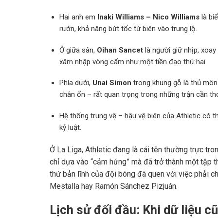
Hai anh em
Inaki Williams – Nico Williams
là bi
rướn, khả năng bứt tốc từ biên vào trung lộ.
Ở giữa sân,
Oihan Sancet
là người giữ nhịp, xoay
xâm nhập vòng cấm như một tiền đạo thứ hai.
Phía dưới,
Unai Simon
trong khung gỗ là thủ môn 
chân ổn – rất quan trọng trong những trận cần tho
Hệ thống trung vệ – hậu vệ biên của Athletic có t
kỷ luật.
Ở La Liga, Athletic đang là cái tên thường trực t
chỉ dựa vào “cảm hứng” mà đã trở thành một tập t
thứ bản lĩnh của đội bóng đã quen với việc phải 
Mestalla hay Ramón Sánchez Pizjuán.
Lịch sử đối đầu: Khi dữ liệu c