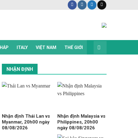
HÁP
ITALY
VIỆT NAM
THẾ GIỚI
NHẬN ĐỊNH
Nhận định Thái Lan vs
Nhận định Malaysia vs
Myanmar, 20h00 ngày
Philippines, 20h00
08/08/2026
ngày 08/08/2026