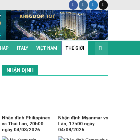
HÁP
ITALY
VIỆT NAM
THẾ GIỚI
NHẬN ĐỊNH
Nhận định Philippines
Nhận định Myanmar vs
vs Thái Lan, 20h00
Lào, 17h00 ngày
ngày 04/08/2026
04/08/2026