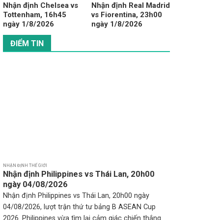
Nhận định Chelsea vs
Nhận định Real Madrid
Tottenham, 16h45
vs Fiorentina, 23h00
ngày 1/8/2026
ngày 1/8/2026
ĐIỂM TIN
NHẬN ĐỊNH THẾ GIỚI
Nhận định Philippines vs Thái Lan, 20h00
ngày 04/08/2026
Nhận định Philippines vs Thái Lan, 20h00 ngày
04/08/2026, lượt trận thứ tư bảng B ASEAN Cup
2026. Philippines vừa tìm lại cảm giác chiến thắng