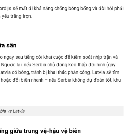
ordijs sẽ mất đi khả năng chống bóng bổng và đòi hỏi phải
 yếu trắng trợn.
ữa sân
 ngay sau tiếng còi khai cuộc để kiểm soát nhịp trận và
 Ngược lại, nếu Serbia chủ động kéo thấp đội hình (gây
atvia có bóng, tránh bị khai thác phản công. Latvia sẽ tìm
 hoặc đổi biên nhanh – nếu Serbia không dự đoán tốt, khu
bia vs Latvia
ống giữa trung vệ-hậu vệ biên