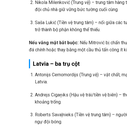
Nikola Milenković (Trung vệ) – trung tâm hàng 
đội chủ nhà giữ vững bức tường cuối cùng.
Saša Lukić (Tiền vệ trung tâm) – nối giữa các 
trở thành bộ phận không thể thiếu.
Nếu vắng mặt bắt buộc:
Nếu Mitrović bị chấn thư
đá chính hoặc thay bằng một cầu thủ tấn công ít 
Latvia – ba trụ cột
Antonijs Cernomordijs (Trung vệ) – vật chất, m
Latvia.
Andrejs Cigaņiks (Hậu vệ trái/tiền vệ biên) – t
khoảng trống.
Roberts Savaļnieks (Tiền vệ trung tâm) – người 
ngự đội bóng.