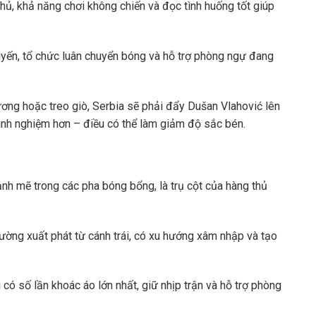
thủ, khả năng chơi không chiến và đọc tình huống tốt giúp
tuyến, tổ chức luân chuyển bóng và hỗ trợ phòng ngự đang
ơng hoặc treo giò, Serbia sẽ phải đẩy Dušan Vlahović lên
kinh nghiệm hơn – điều có thể làm giảm độ sắc bén.
ạnh mẽ trong các pha bóng bổng, là trụ cột của hàng thủ
hường xuất phát từ cánh trái, có xu hướng xâm nhập và tạo
có số lần khoác áo lớn nhất, giữ nhịp trận và hỗ trợ phòng