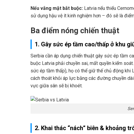
Nếu vắng mặt bắt buộc:
Latvia nếu thiếu Cernom
sử dụng hậu vệ ít kinh nghiệm hơn – đó sẽ là điểm
Ba điểm nóng chiến thuật
1. Gây sức ép tầm cao/thấp ở khu gi
Serbia cần áp dụng chiến thuật gây sức ép tầm cao
buộc Latvia phải chuyền sai, mất quyền kiểm soát.
sức ép tầm thấp), họ có thể giữ thế chủ động khi L
cách thoát khỏi áp lực bằng các đường chuyền dài
vực giữa sân sẽ bị khoét.
Ser
2. Khai thác “nách” biên & khoảng tr