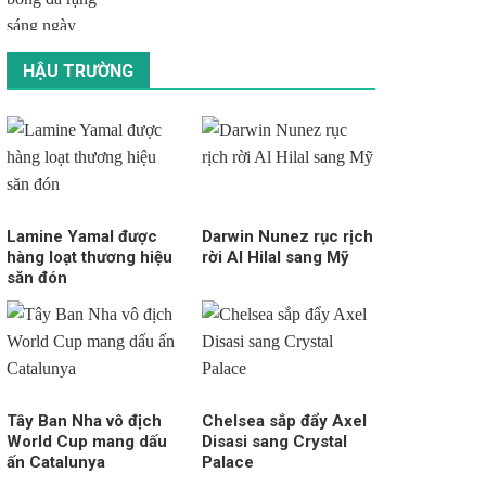
HẬU TRƯỜNG
Lamine Yamal được
Darwin Nunez rục rịch
hàng loạt thương hiệu
rời Al Hilal sang Mỹ
săn đón
Tây Ban Nha vô địch
Chelsea sắp đẩy Axel
World Cup mang dấu
Disasi sang Crystal
ấn Catalunya
Palace