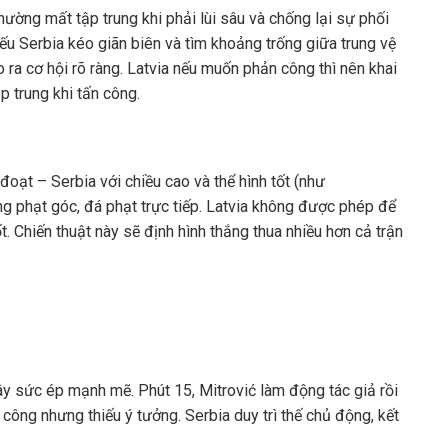
ờng mất tập trung khi phải lùi sâu và chống lại sự phối
Nếu Serbia kéo giãn biên và tìm khoảng trống giữa trung vệ
o ra cơ hội rõ ràng. Latvia nếu muốn phản công thì nên khai
p trung khi tấn công.
oạt – Serbia với chiều cao và thể hình tốt (như
ống phạt góc, đá phạt trực tiếp. Latvia không được phép để
Chiến thuật này sẽ định hình thắng thua nhiều hơn cả trận
y sức ép mạnh mẽ. Phút 15, Mitrović làm động tác giả rồi
 công nhưng thiếu ý tưởng. Serbia duy trì thế chủ động, kết