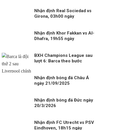
Nhận định Real Sociedad vs
Girona, 03h00 ngày
13/12/2025
Nhận định Khor Fakkan vs Al-
Dhafra, 19h55 ngày
02/01/2026
BXH Champions League sau
lượt 6: Barca theo bước
Liverpool, Man City nguy to
Nhận định bóng đá Châu Á
ngày 21/09/2025
Nhận định bóng đá Đức ngày
20/3/2026
Nhận định FC Utrecht vs PSV
Eindhoven, 18h15 ngày