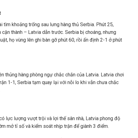
c
ài tìm khoảng trống sau lưng hàng thủ Serbia. Phút 25,
cận thành – Latvia dẫn trước. Serbia bị choáng, nhưng
uật, họ vùng lên ghi bàn gỡ phút 60, rồi ấn định 2-1 ở phút
n thủng hàng phòng ngự chắc chắn của Latvia. Latvia chơi
ận 1-1, Serbia tạm quay lại với nỗi lo khi vẫn chưa chắc
.
có lực lượng vượt trội và lợi thế sân nhà, Latvia phong độ
sớm mở tỉ số và kiểm soát nhịp trận để giành 3 điểm.